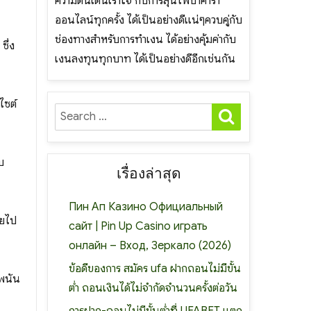
ความตื่นเต้นเร้าใจ กับการลุ้นไพ่บาคาร่า
ออนไลน์ทุกครั้ง ได้เป็นอย่างดีแน่ๆควบคู่กับ
ช่องทางสำหรับการทำเงิน ได้อย่างคุ้มค่ากับ
ซึ่ง
เงินลงทุนทุกบาท ได้เป็นอย่างดีอีกเช่นกัน
ไซต์
SEARCH
Search
for:
บ
เรื่องล่าสุด
Пин Ап Казино Официальный
ัยไป
сайт | Pin Up Casino играть
онлайн – Вход, Зеркало (2026)
ข้อดีของการ สมัคร ufa ฝากถอนไม่มีขั้น
รพนัน
ต่ำ ถอนเงินได้ไม่จำกัดจำนวนครั้งต่อวัน