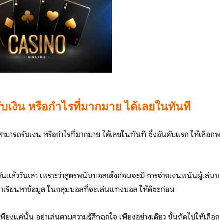
บเงิน หรือกำไรที่มากมาย ได้เลยในทันที
สามารถรับเงิน หรือกำไรที่มากมาย ได้เลยในทันที ซึ่งอันดับแรก ให้เลือก
ันแล้ววันเล่า เพราะว่าสูตรพนันบอลเต็งก่อนจะมี การจ่ายเงินพนันผู้เล่น
เรียนหาข้อมูล ในกลุ่มบอลที่จะเล่นแทงบอล ให้ดีซะก่อน
พียงแค่นั้น อย่าเล่นตามความรู้สึกถูกใจ เพียงอย่างเดียว ขั้นถัดไปให้เลือก