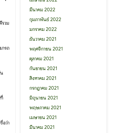
เมษายน 2022
มีนาคม 2022
กุมภาพันธ์ 2022
ดีรวม
มกราคม 2022
ธันวาคม 2021
ามารถ
พฤศจิกายน 2021
ตุลาคม 2021
กันยายน 2021
่น
สิงหาคม 2021
กรกฎาคม 2021
ี่
มิถุนายน 2021
พฤษภาคม 2021
เมษายน 2021
ื่อว่า
มีนาคม 2021