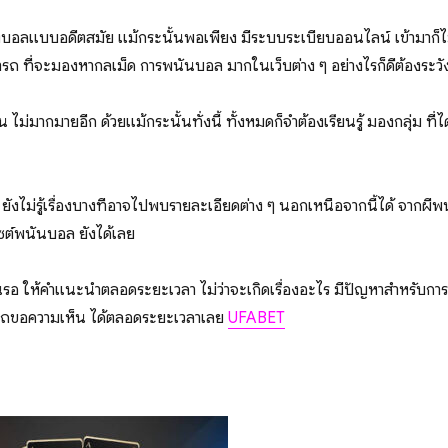
แทงบอลแบบอดีตสมัย แม้กระนั้นพอเพียง มีระบบระเบียบออนไลน์ เข้ามาก็ไ
ารถ ที่จะมองหากลเม็ด การพนันบอล มากในเว็บต่าง ๆ อย่างไรก็ดีต้องระวั
ไม่มากมายอีก ด้วยแม้กระนั้นทั่งนี้ ทั้งหมดก็จำต้องเรียนรู้ มองกลุ่ม ที่ไ
ยังไม่รู้เรื่องบางทีอาจไปพบรายละเอียดต่าง ๆ นอกเหนือจากนี้ได้ จากผีพ
ซต์พนันบอล ยังได้เลย
านรอ ให้คำแนะนำตลอดระยะเวลา ไม่ว่าจะเกิดเรื่องอะไร มีปัญหาสำหรับการ
ารถขอความเห็น ได้ตลอดระยะเวลาเลย
UFABET