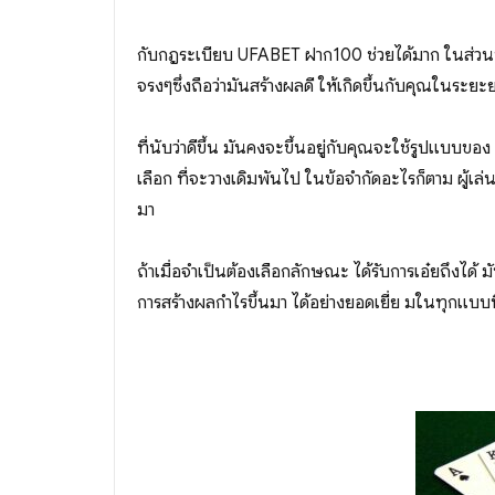
กับกฎระเบียบ UFABET ฝาก100 ช่วยได้มาก ในส่วนของ
จริงๆซึ่งถือว่ามันสร้างผลดี ให้เกิดขึ้นกับคุณในระ
ที่นับว่าดีขึ้น มันคงจะขึ้นอยู่กับคุณจะใช้รูปแบบข
เลือก ที่จะวางเดิมพันไป ในข้อจำกัดอะไรก็ตาม ผู้เ
มา
ถ้าเมื่อจำเป็นต้องเลือกลักษณะ ได้รับการเอ๋ยถึงได้
การสร้างผลกำไรขึ้นมา ได้อย่างยอดเยี่ย มในทุกแบ