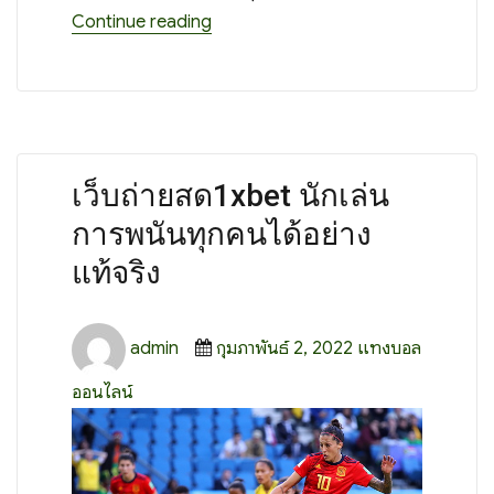
“เซ็กซี่บาคาร่า การเล่นบาคาร่าก่อนที่จะมี
Continue reading
เว็บถ่ายสด1xbet นักเล่น
การพนันทุกคนได้อย่าง
แท้จริง
Author
Posted
Categories
admin
กุมภาพันธ์ 2, 2022
แทงบอล
on
ออนไลน์