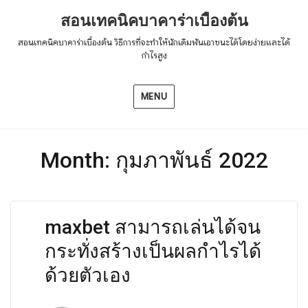
สอนเทคนิคบาคาร่าเบื้องต้น
สอนเทคนิคบาคาร่าเบื้องต้น วิธีการที่จะทำให้นักเดิมพันเอาชนะได้โดยง่ายและได้
กำไรสูง
MENU
Month:
กุมภาพันธ์ 2022
maxbet สามารถเล่นได้จน
กระทั่งสร้างเป็นผลกำไรได้
ด้วยตัวเอง