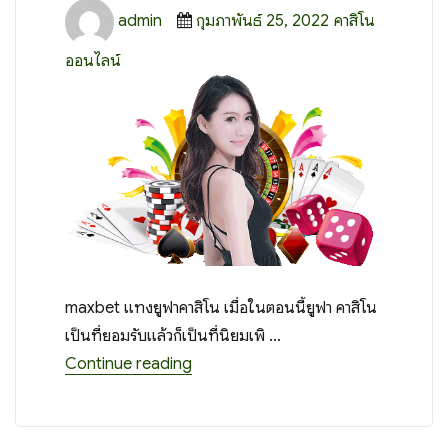
Author
Posted
Categories
admin
กุมภาพันธ์ 25, 2022
คาสิโน
on
ออนไลน์
maxbet แทงยูฟ่าคาสิโน เมื่อในตอนนี้ยูฟ่า คาสิโน
เป็นที่ยอมรับแล้วก็เป็นที่นิยมเพิ …
“maxbet สามารถเล่นได้จนกระทั่งสร้างเป
Continue reading