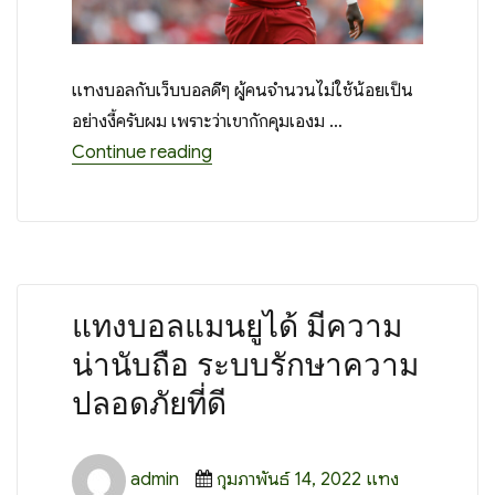
แทงบอลกับเว็บบอลดีๆ ผู้คนจำนวนไม่ใช้น้อยเป็น
อย่างงี้ครับผม เพราะว่าเขากักคุมเองม …
“แทงบอลกับเว็บบอลดีๆ สำหรับเพื่อการ
Continue reading
แทงบอลแมนยูได้ มีความ
น่านับถือ ระบบรักษาความ
ปลอดภัยที่ดี
Author
Posted
Categories
admin
กุมภาพันธ์ 14, 2022
แทง