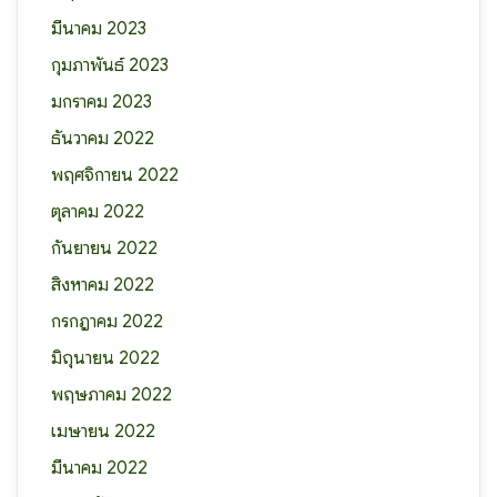
มีนาคม 2023
กุมภาพันธ์ 2023
มกราคม 2023
ธันวาคม 2022
พฤศจิกายน 2022
ตุลาคม 2022
กันยายน 2022
สิงหาคม 2022
กรกฎาคม 2022
มิถุนายน 2022
พฤษภาคม 2022
เมษายน 2022
มีนาคม 2022