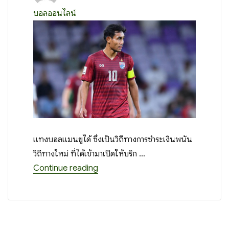
on
บอลออนไลน์
แทงบอลแมนยูได้ ซึ่งเป็นวิถีทางการชำระเงินพนัน
วิถีทางใหม่ ที่ได้เข้ามาเปิดให้บริก …
“แทงบอลแมนยูได้ มีความน่านับถือ ระบบ
Continue reading