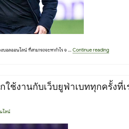
“UFAเว็บแ
บแทงบอลออนไลน์ ที่สามารถจะหากำไร จ …
Continue reading
ช้งานกับเว็บยูฟ่าเบททุกครั้งที่เ
ies
นไลน์