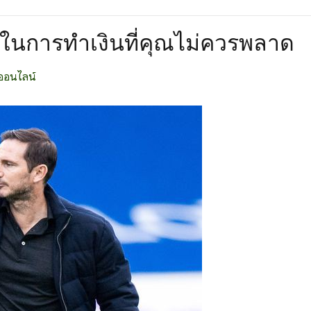
ในการทำเงินที่คุณไม่ควรพลาด
ies
อนไลน์