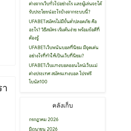
ต่างจากเว็บทั่วไปอย่างไร และผู้เล่นจะได้
รับประโยชน์อะไรบ้างจากระบบนี้?
UFABETสมัครไม่มีขั้นต่ำปลอดภัย คือ
อะไร? วิธีสมัคร เริ่มต้นง่าย พร้อมข้อดีที่
ต้องรู้
UFABETเว็บพนันบอลที่นิยม มีจุดเด่น
ทงบอล โอกาสในการทำเงินที่คุณไม่ควรพลาด”
อย่างไรที่ทำให้เป็นเว็บที่นิยม?
UFABETเว็บแทงบอลออนไลน์เว็บแม่
ต่างประเทศ สมัครแทงบอล โปรฟรี
โบนัส100
รา
คลังเก็บ
กรกฎาคม 2026
มิถุนายน 2026