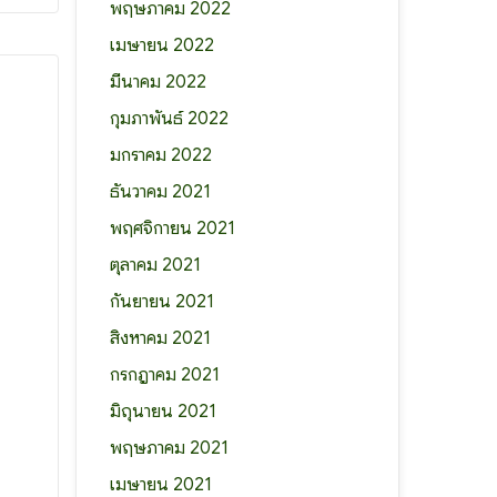
พฤษภาคม 2022
เมษายน 2022
มีนาคม 2022
กุมภาพันธ์ 2022
มกราคม 2022
ธันวาคม 2021
พฤศจิกายน 2021
ตุลาคม 2021
กันยายน 2021
สิงหาคม 2021
กรกฎาคม 2021
มิถุนายน 2021
พฤษภาคม 2021
เมษายน 2021