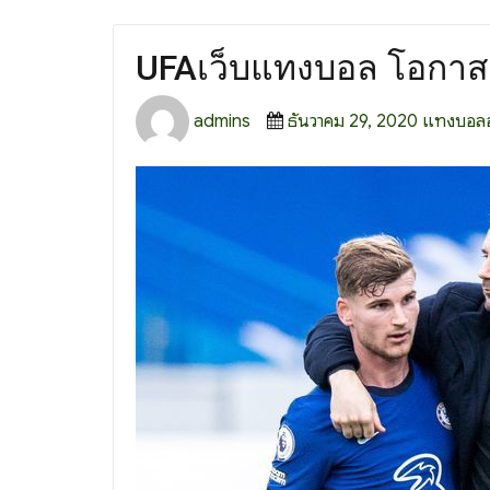
UFAเว็บแทงบอล โอกาส
Author
Posted
Categor
admins
ธันวาคม 29, 2020
แทงบอลอ
on