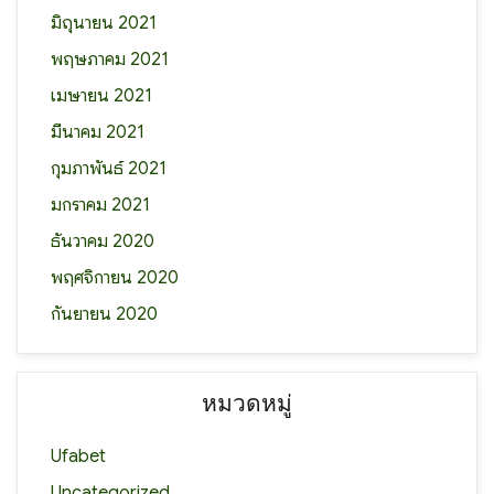
มิถุนายน 2021
พฤษภาคม 2021
เมษายน 2021
มีนาคม 2021
กุมภาพันธ์ 2021
มกราคม 2021
ธันวาคม 2020
พฤศจิกายน 2020
กันยายน 2020
หมวดหมู่
Ufabet
Uncategorized