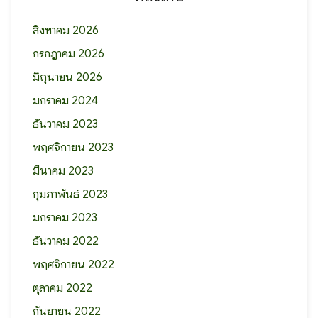
สิงหาคม 2026
กรกฎาคม 2026
มิถุนายน 2026
มกราคม 2024
ธันวาคม 2023
พฤศจิกายน 2023
มีนาคม 2023
กุมภาพันธ์ 2023
มกราคม 2023
ธันวาคม 2022
พฤศจิกายน 2022
ตุลาคม 2022
กันยายน 2022