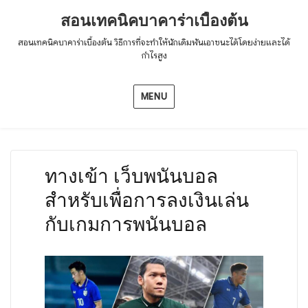
สอนเทคนิคบาคาร่าเบื้องต้น
สอนเทคนิคบาคาร่าเบื้องต้น วิธีการที่จะทำให้นักเดิมพันเอาชนะได้โดยง่ายและได้
กำไรสูง
MENU
ทางเข้า เว็บพนันบอล
สำหรับเพื่อการลงเงินเล่น
กับเกมการพนันบอล