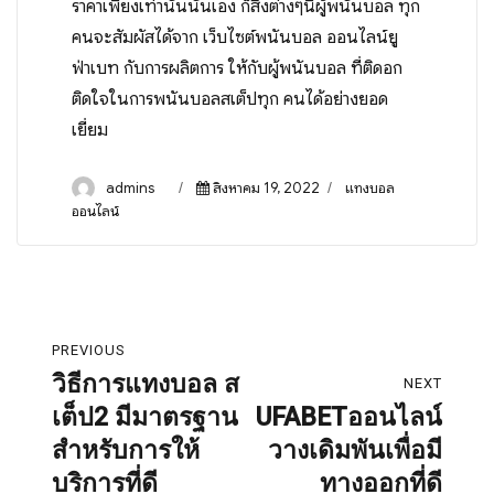
ราคาเพียงเท่านั้นนั่นเอง ก็สิ่งต่างๆนี้ผู้พนันบอล ทุก
คนจะสัมผัสได้จาก เว็บไซต์พนันบอล ออนไลน์ยู
ฟ่าเบท กับการผลิตการ ให้กับผู้พนันบอล ที่ติดอก
ติดใจในการพนันบอลสเต็ปทุก คนได้อย่างยอด
เยี่ยม
Author
Posted
Categories
admins
สิงหาคม 19, 2022
แทงบอล
on
ออนไลน์
เมนู
PREVIOUS
นำทาง
วิธีการแทงบอล ส
Previous
NEXT
เต็ป2 มีมาตรฐาน
UFABETออนไลน์
post:
Next
เรื่อง
สำหรับการให้
วางเดิมพันเพื่อมี
post:
บริการที่ดี
ทางออกที่ดี