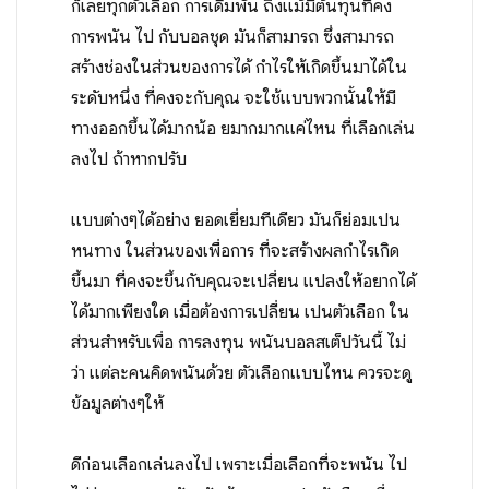
ก็เลยทุกตัวเลือก การเดิมพัน ถึงแม้มีต้นทุนที่คง
การพนัน ไป กับบอลชุด มันก็สามารถ ซึ่งสามารถ
สร้างช่องในส่วนของการได้ กำไรให้เกิดขึ้นมาได้ใน
ระดับหนึ่ง ที่คงจะกับคุณ จะใช้แบบพวกนั้นให้มี
ทางออกขึ้นได้มากน้อ ยมากมากแค่ไหน ที่เลือกเล่น
ลงไป ถ้าหากปรับ
แบบต่างๆได้อย่าง ยอดเยี่ยมทีเดียว มันก็ย่อมเป็น
หนทาง ในส่วนของเพื่อการ ที่จะสร้างผลกำไรเกิด
ขึ้นมา ที่คงจะขึ้นกับคุณจะเปลี่ยน แปลงให้อยากได้
ได้มากเพียงใด เมื่อต้องการเปลี่ยน เป็นตัวเลือก ใน
ส่วนสำหรับเพื่อ การลงทุน พนันบอลสเต็ปวันนี้ ไม่
ว่า แต่ละคนคิดพนันด้วย ตัวเลือกแบบไหน ควรจะดู
ข้อมูลต่างๆให้
ดีก่อนเลือกเล่นลงไป เพราะเมื่อเลือกที่จะพนัน ไป