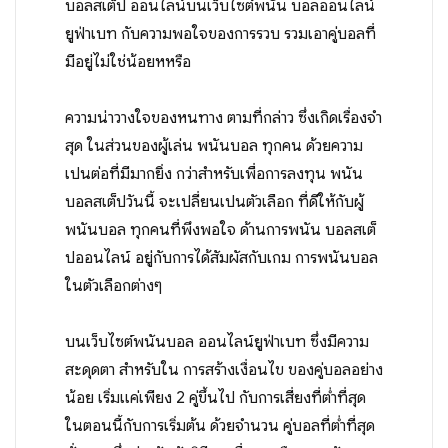
บอลสเต็ป ออนไลน์บนเว็บไซต์พนัน บอลออนไลน์
ยูฟ่าเบท กับความพอใจของการรวบ รวมเอาคู่บอลที่
มีอยู่ไม่ใช่น้อยหหรือ
ความน่าวางใจของหนทาง ตามที่กล่าว ซึ่งเกิดเรื่องจำ
สุด ในส่วนของผู้เล่น พนันบอล ทุกคน ด้วยความ
เป็นต่อที่มีมากยิ่ง กว่าสำหรับเพื่อการลงทุน พนัน
บอลสเต็ปวันนี้ จะเปลี่ยนเป็นตัวเลือก ที่ดีให้กับผู้
พนันบอล ทุกคนที่พึงพอใจ ด้านการพนัน บอลสเต็
ปออนไลน์ อยู่กับการได้สัมผัสกับเกม การพนันบอล
ในตัวเลือกต่างๆ
บนเว็บไซต์พนันบอล ออนไลน์ยูฟ่าเบท ซึ่งมีความ
สะดุดตา สำหรับใน การสร้างเงื่อนไข ของคู่บอลอย่าง
น้อย เริ่มแค่เพียง 2 คู่ขึ้นไป กับการเสี่ยงที่ต่ำที่สุด
ในตอนนี้กับการเริ่มต้น ด้วยจำนวน คู่บอลที่ต่ำที่สุด