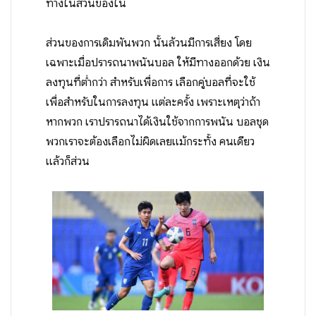
ทางในส่วนของใน
ส่วนของการเดิมพันพวก นั้นล้วนมีการเสี่ยง โดย
เฉพาะเมื่อปรารถนาพนันบอล ให้มีทางออกด้วย เงิน
ลงทุนที่ต่ำกว่า สำหรับเพื่อการ เลือกคู่บอลที่จะใช้
เพื่อสำหรับในการลงทุน แต่ละครั้ง เพราะเหตุว่าถ้า
หากพวก เราปรารถนาได้เงินใช้จากการพนัน บอลชุด
พวกเราจะต้องเลือกไม่ผิดเลยแม้กระทั้ง คนเดียว
แล้วก็ส่วน