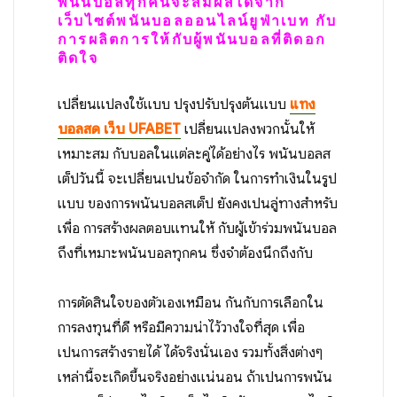
พนันบอลทุกคนจะสัมผัสได้จาก
เว็บไซต์พนันบอลออนไลน์ยูฟ่าเบท กับ
การผลิตการให้กับผู้พนันบอลที่ติดอก
ติดใจ
เปลี่ยนแปลงใช้แบบ ปรุงปรับปรุงต้นแบบ
แทง
บอลสด เว็บ UFABET
เปลี่ยนแปลงพวกนั้นให้
เหมาะสม กับบอลในแต่ละคู่ได้อย่างไร พนันบอลส
เต็ปวันนี้ จะเปลี่ยนเป็นข้อจำกัด ในการทำเงินในรูป
แบบ ของการพนันบอลสเต็ป ยังคงเป็นลู่ทางสำหรับ
เพื่อ การสร้างผลตอบแทนให้ กับผู้เข้าร่วมพนันบอล
ถึงที่เหมาะพนันบอลทุกคน ซึ่งจำต้องนึกถึงกับ
การตัดสินใจของตัวเองเหมือน กันกับการเลือกใน
การลงทุนที่ดี หรือมีความน่าไว้วางใจที่สุด เพื่อ
เป็นการสร้างรายได้ ได้จริงนั่นเอง รวมทั้งสิ่งต่างๆ
เหล่านี้จะเกิดขึ้นจริงอย่างแน่นอน ถ้าเป็นการพนัน