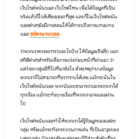
เว็บไซต์พนันบอล เว็บไซต์ไหน เพื่อได้ข้อมูลที่เป็น
จริงแล้วก็ใกล้เคียงเยอะที่สุด และก็ในเว็บไซต์พนัน
บอลต่างๆยังมีการสอนให้ได้ทารบถึงการแทงแทง
บอล
สมัครแทงบอล
ว่าพวกเราควรจะทราบอะไรบ้าง ให้ข้อมูลเชิงลึก บอก
สถิติต่างๆสำหรับเพื่อการแข่งก่อนหน้าที่ผ่านมา ว่า
แต่ว่าละกลุ่มมีที่ไปที่มายังไง ด้วยเหตุว่าบางข้อมูล
พวกเราก็ไม่สามารถที่จะทราบได้เลย แม้กระนั้นไน
เว็บไซต์พนันบอล พวกนั้นจะสามารถบอกพวกเราได้
ทุกเรื่อง แม้กระทั้งบางเรื่องที่พวกเราอาจมองผ่าน
ไป
เว็บไซต์พนันบอลทำให้พวกเราได้รู้ข้อมูลของแต่ละ
กลุ่ม หรือแม้กระทั้งกระบวนการเล่น ที่เป็นอาวุธของ
แต่ละกลุ่ม นักแตะต้องแต่ละคนก็มีส่วนสำคัญที่จะ