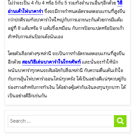
ไม่ว่าจะเป็น 4 กับ 4 หรือ 5กับ 5 รวมทั้งจำนวนอื่นๆอีกด้วย
วิธี
อ่านเค้าไพ่บาคาร่า
ซึ่งจะมีการกำหนดอัตราผลตอบแทนที่สูงขึ้น
กว่าปกติรวมทั้งบาคาร่าไพ่ใหญ่กับการเอาชนะกันด้วยการมีแต้ม
อยู่ที่ 8 แต้มหรือ 9 แต้มซึ่งเหมือน กับการป๊อกแปดหรือป๊อกเก้า
สำหรับการเล่นป๊อกเด้งนั้นเอง
โดยตัวเลือกต่างๆเหล่านี้ จะเป็นการทำอัตราผลตอบแทนที่สูงขึ้น
อีกด้วย
สอนวิธีเล่นบาคาร่าในโทรศัพท์
และนั่นจะทำให้นัก
พนันบาคาร่าทุกคนจะสัมผัสกับสิ่งเหล่านี้ กับความตื่นเต้นเร้าใจ
กับการลุ้นไพ่บาคาร่าออนไลน์ทุกครั้ง ได้เป็นอย่างดีแน่ๆควบคู่กับ
ช่องทางสำหรับการทำเงิน ได้อย่างคุ้มค่ากับเงินลงทุนทุกบาท ได้
เป็นอย่างดีอีกเช่นกัน
SE
Search
for: