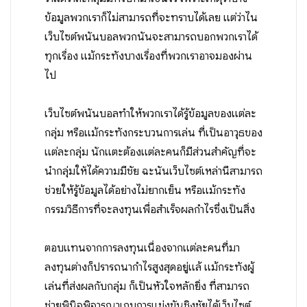
ข้อมูลพวกเราก็ไม่สามารถที่จะทราบได้เลย แต่ว่าไน
เว็บไซต์พนันบอลพวกนั้นจะสามารถบอกพวกเราได้
ทุกเรื่อง แม้กระทั้งบางเรื่องที่พวกเราอาจมองผ่าน
ไป
เว็บไซต์พนันบอลทำให้พวกเราได้รู้ข้อมูลของแต่ละ
กลุ่ม หรือแม้กระทั้งกระบวนการเล่น ที่เป็นอาวุธของ
แต่ละกลุ่ม นักแตะต้องแต่ละคนก็มีส่วนสำคัญที่จะ
นำกลุ่มให้ได้ความมีชัย ฉะนั้นเว็บไซต์เหล่านี้สามารถ
ช่วยให้รู้ข้อมูลได้อย่างไม่ยากเย็น หรือแม้กระทั้ง
กรรมวิธีการที่จะลงทุนเพื่อสำเร็จผลกำไรซึ่งเป็นสิ่ง
ตอบแทนจากการลงทุนเนื่องจากแต่ละคนที่มา
ลงทุนต่างก็ปรารถนากำไรสูงสุดอยู่แล้ แม้กระทั้งผู้
เล่นที่ส่งผลกับกลุ่ม ก็เป็นหัวใจหลักยิ่ง ที่สามารถ
ช่วยพินิจพิจารณาเกมการแข่งขันชิงชัยได้เว็บไซต์