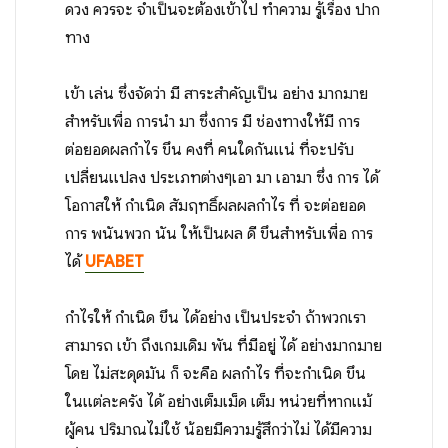
ดวง ควรจะ จำเป็นจะต้องเข้าไป ทำความ รู้เรื่อง ปาก
ทาง
เข้า เล่น ซึ่งจัดว่า มี สาระสำคัญเป็น อย่าง มากมาย
สำหรับเพื่อ การนำ มา ซึ่งการ มี ช่องทางให้มี การ
ต่อยอดผลกำไร ขึ้น คงที่ คนใดกันแน่ ที่จะปรับ
เปลี่ยนแปลง ประเภทต่างๆเอา มา เอามา ซึ่ง การ ได้
โอกาสให้ กำเนิด สัมฤทธิ์ผลผลกำไร ที่ จะต่อยอด
การ พนันพวก นั้น ให้เป็นผล ดี ขึ้นสำหรับเพื่อ การ
ได้
UFABET
กำไรให้ กำเนิด ขึ้น ได้อย่าง เป็นประจำ ถ้าพวกเรา
สามารถ เข้า ถึงเกมเดิม พัน ที่มีอยู่ ได้ อย่างมากมาย
โดย ไม่สะดุดมัน ก็ จะคือ ผลกำไร ที่จะกำเนิด ขึ้น
ในแต่ละครั้ง ได้ อย่างเต็มเม็ด เต็ม หน่วยที่หากแม้
ผู้คน ปริมาณไม่ใช้ น้อยมีความรู้สึกว่าไม่ ได้มีความ