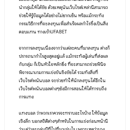
นำกลุ่มให้ได้ชัย ด้วยเหตุนั้นเว็บไซต์เหล่านี้สามารถ
ช่วยให้รู้ข้อมูลได้อย่างไม่ยากเย็น หรือแม้กระทั้ง
กรรมวิธีการที่จะลงทุนเพื่อสำเร็จผลกำไรซึ่งเป็นสิ่ง
ตอบแทน ทางเข้าUFABET
จากการลงทุนเนื่องจากว่าแต่ละคนที่มาลงทุน ต่างก็
ปรารถนากำไรสูงสุดอยู่แล้ แม้กระทั้งผู้เล่นที่ส่งผล
กับกลุ่ม ก็เป็นหัวใจหลักยิ่ง ที่จะสามารถช่วยพินิจ
พิจารณาเกมการแข่งขันชิงชัยได้ รวมทั้งสิ่งที่
เว็บไซต์พนันบอล จะช่วยทำให้นักลงทุนได้อีกใน
เว็บไซต์พนันบอลต่างๆยังมีการสอนให้ได้ทารบถึง
การแทง
แทงบอล ว่าพวกเราควรจะทราบอะไรบ้าง ให้ข้อมูล
เชิงลึก บอกสถิติต่างๆสำหรับในการแข่งก่อนหน้านี้
ว่าแต่ว่าละกลุ่มมีที่ไปที่มาเช่นไร เพราะเหตุว่าบาง