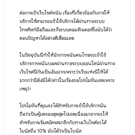
ต่อการเข้าเว็บไซต์พนัน เรื่องที่เกี่ยวข้องกับการให้
บริการให้สามารถเข้าใช้บริการได้ผ่านทางระบบ
โทรศัพท์มือถือและก็ระบบคอมพิวเตอร์ซึ่งนับได้ว่า
ตอบปัญหาได้อย่างดีเยี่ยมเลย
ในปัจจุบันนี้ทำให้นักการพนันคนไทยจะเข้าใช้
บริการการพนันบอลผ่านทางระบบออนไลน์ผ่านทาง
เว็บไซต์นี้กันเป็นอันมากเพราะว่าเว็บแห่งนี้ให้ได้
มากกว่านี้ยังมิได้กล่าวในเรื่องขอโปรโมชั่นเลยเพราะ
เหตุว่า
โปรโมชั่นที่คุณจะได้สำหรับการเข้าใช้บริการนั้น
ถือว่าเป็นคุ้มครองสุดสุดไปเลยเนื่องมาจากจะให้
สำหรับการเริ่มสมัครสมาชิกกับทางเว็บไซต์จะได้
โบนัสถึง 10% นับได้ว่าเป็นโบนัส