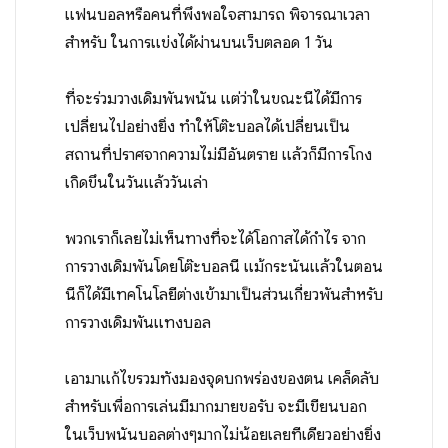
แฟนบอลหรือคนที่พึงพอใจสามารถ พิจารณาเวลา
สำหรับ ในการแข่งได้ผ่านบนเว็บตลอด 1 วัน
ที่จะร่วมวางเดิมพันพนัน แต่ว่าในขณะนี้ได้มีการ
เปลี่ยนไปอย่างยิ่ง ทำให้โต๊ะบอลได้เปลี่ยนเป็น
สถานที่ปราศจากความไม่มีอันตราย แล้วก็มีการโกง
เกิดขึ้นในวันแล้ววันเล่า
พวกเราก็เลยไม่เห็นทางที่จะได้โอกาสได้กำไร จาก
การวางเดิมพันโดยโต๊ะบอลนี้ แม้กระนั้นแล้วในตอน
นี้ก็ได้มีเทคโนโลยีต่างเข้ามาเป็นส่วนเกี่ยวพันสำหรับ
การวางเดิมพันแทงบอล
เอามาแก้ไขรวมทั้งมองจุดบกพร่องของตน เคล็ดลับ
สำหรับเพื่อการเล่นมีมากมายขอรับ จะมีเขียนบอก
ในเว็บพนันบอลต่างๆมากไม่น้อยเลยทีเดียวอย่างยิ่ง