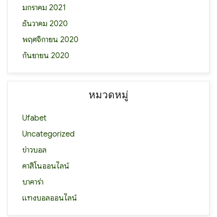
มกราคม 2021
ธันวาคม 2020
พฤศจิกายน 2020
กันยายน 2020
หมวดหมู่
Ufabet
Uncategorized
ข่าวบอล
คาสิโนออนไลน์
บาคาร่า
แทงบอลออนไลน์