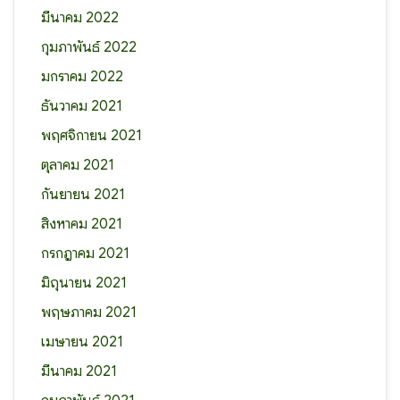
มีนาคม 2022
กุมภาพันธ์ 2022
มกราคม 2022
ธันวาคม 2021
พฤศจิกายน 2021
ตุลาคม 2021
กันยายน 2021
สิงหาคม 2021
กรกฎาคม 2021
มิถุนายน 2021
พฤษภาคม 2021
เมษายน 2021
มีนาคม 2021