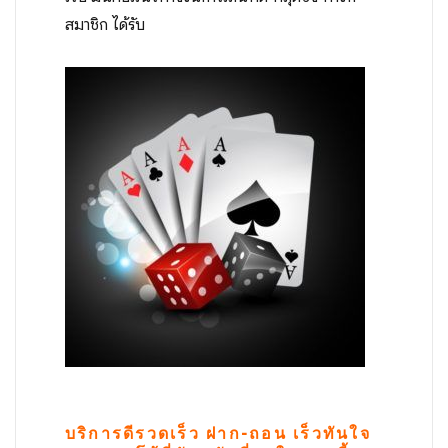
สมาชิก ได้รับ
บริการดีรวดเร็ว ฝาก-ถอน เร็วทันใจ