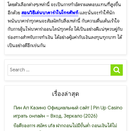
โดยตัวเลือกต่างๆเหล่านี้ จะเป็นการทำอัตราผลตอบแทนที่สูงขึ้น
อีกด้วย
สอนวิธีเล่นบาคาร่าในโทรศัพท์
และนั่นจะทำให้นัก
พนันบาคาร่าทุกคนจะสัมผัสกับสิ่งเหล่านี้ กับความตื่นเต้นเร้าใจ
กับการลุ้นไพ่บาคาร่าออนไลน์ทุกครั้ง ได้เป็นอย่างดีแน่ๆควบคู่กับ
ช่องทางสำหรับการทำเงิน ได้อย่างคุ้มค่ากับเงินลงทุนทุกบาท ได้
เป็นอย่างดีอีกเช่นกัน
SE
Search
for:
เรื่องล่าสุด
Пин Ап Казино Официальный сайт | Pin Up Casino
играть онлайн – Вход, Зеркало (2026)
ข้อดีของการ สมัคร ufa ฝากถอนไม่มีขั้นต่ำ ถอนเงินได้ไม่