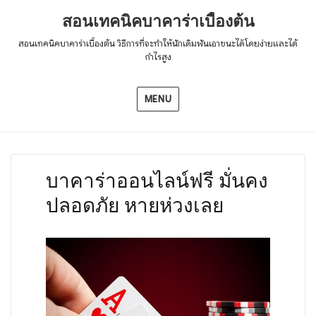
สอนเทคนิคบาคาร่าเบื้องต้น
สอนเทคนิคบาคาร่าเบื้องต้น วิธีการที่จะทำให้นักเดิมพันเอาชนะได้โดยง่ายและได้
กำไรสูง
MENU
บาคาร่าออนไลน์ฟรี มั่นคง
ปลอดภัย หายห่วงเลย