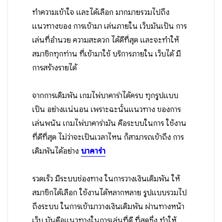
ทำความเข้าใจ และได้เลือก มากมายรวมไปถึง
แนวทางของ การเข้ามา เล่นภายใน เว็บมันเป็น การ
เล่นที่อำนวย ความสะดวก ได้ดีที่สุด และจะทำให้
สมาชิกทุกท่าน ที่เข้ามาใช้ บริการภายใน เว็บได้ มี
การสร้างรายได้
จากการเดิมพัน เกมไพ่บาคาร่าได้ครบ ทุกรูปแบบ
เป็น อย่างแน่นอน เพราะฉะนั้นแนวทาง ของการ
เล่นพนัน เกมไพ่บาคาร่ามัน คือระบบในการ ใช้งาน
ที่ดีที่สุด ไม่ว่าจะเป็นเวลาไหน ก็สามารถเข้าถึง การ
เดิมพันได้อย่าง
บาคาร่า
รวดเร็ว
มีระบบช่องทาง ในการวางเงินเดิมพัน ให้
สมาชิกได้เลือก ใช้งานได้หลากหลาย รูปแบบรวมไป
ถึงระบบ ในการเข้ามาวางเงินเดิมพัน ผ่านทางหน้า
เว็บ มันคือแนวทางในการเล่นที่ดี ที่สุดซึ่ง ทำให้