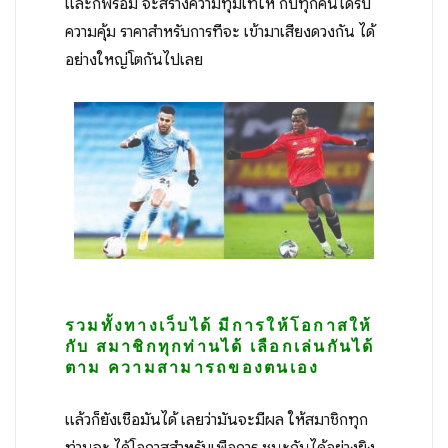
และก็พร้อม จะสร้างความทุ่มเทให้ กับทุกคนได้รับ
ความคุ้ม ราคาสำหรับการที่จะ เข้ามาเสี่ยงดวงกัน ได้
อย่างใหญ่โตกันไปเลย
รวมทั้งทางเว็บได้ มีการให้โอกาสให้
กับ สมาชิกทุกท่านได้ เลือกเล่นกันได้
ตาม ความสามารถของตนเอง
แล้วก็ยังเชื่อมั่นได้ เลยว่ามันจะมีผล ให้สมาชิกทุก