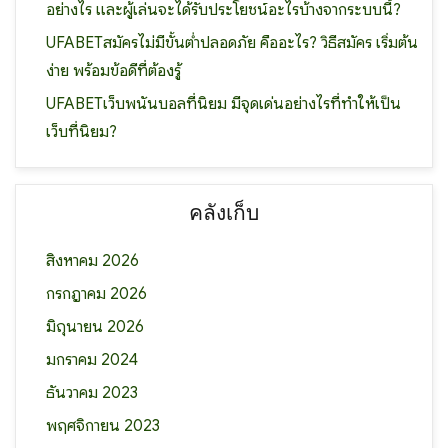
อย่างไร และผู้เล่นจะได้รับประโยชน์อะไรบ้างจากระบบนี้?
UFABETสมัครไม่มีขั้นต่ำปลอดภัย คืออะไร? วิธีสมัคร เริ่มต้น
ง่าย พร้อมข้อดีที่ต้องรู้
UFABETเว็บพนันบอลที่นิยม มีจุดเด่นอย่างไรที่ทำให้เป็น
เว็บที่นิยม?
คลังเก็บ
สิงหาคม 2026
กรกฎาคม 2026
มิถุนายน 2026
มกราคม 2024
ธันวาคม 2023
พฤศจิกายน 2023