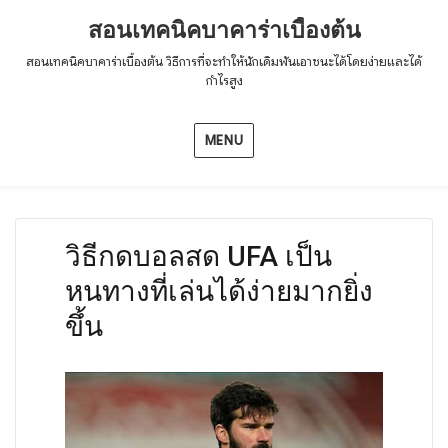
สอนเทคนิคบาคาร่าเบื้องต้น
สอนเทคนิคบาคาร่าเบื้องต้น วิธีการที่จะทำให้นักเดิมพันเอาชนะได้โดยง่ายและได้
กำไรสูง
MENU
วิธีกดบอลสด UFA เป็น
หนทางที่เล่นได้ง่ายมากยิ่ง
ขึ้น