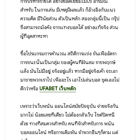
การบริหารรายได้ อย่างยอดเยี่ยมไม่ใช้ อารมณ์
สำหรับ ในการเล่น มีเหตุมีผลแล้ว ก็อ้างอิงกับแนว
ความคิด มีวินัยส่วน ตัวเป็นหลัก สองกลุ่มนี้เป็น กรุ๊ป
ซึ่งสามารถมั่งคั่ง จากแทงบอลได้ อย่างแท้จริง ส่วน
ผู้ที่อุตสาหะหา
ซื้อโปรแกรมการคำนวณ สถิติการแข่ง ขันเพื่ออัตรา
การชนะนั้นเป็นกลุ่ม ของผู้คนที่ฝันลม ราชพฤกษ์
แล้ง มันไม่มีอยู่ จริงอยู่แล้ว หากมีอยู่จริงเค้า จะเอา
มาขายพวกเราไป เพื่ออะไร เอาไปเล่นบอล ชุดเองไม่
ดีกว่าหรือ
UFABET เว็บหลัก
เพราะว่าเว็บพนัน ออนไลน์สมัยปัจจุบัน จ่ายจริงกัน
มากไม่ น้อยเลยทีเดียว ไม่ต้องกลัวเว็บ ไซต์ปิดหนี
ด้วย ทางที่สมควรสำหรับ คนที่รักสำหรับการ พนัน
บอลออนไลน์ หรือการเดิมพัน จำพวกอื่นๆก็ตาม แต่