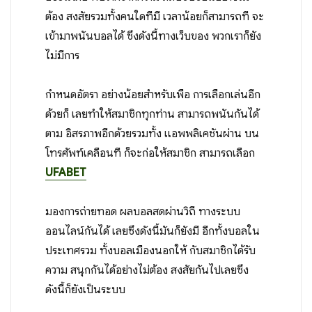
ต้อง สงสัยรวมทั้งคนใดที่มี เวลาน้อยก็สามารถที่ จะ
เข้ามาพนันบอลได้ ซึ่งดังนี้ทางเว็บของ พวกเราก็ยัง
ไม่มีการ
กำหนดอัตรา อย่างน้อยสำหรับเพื่อ การเลือกเล่นอีก
ด้วยก็ เลยทำให้สมาชิกทุกท่าน สามารถพนันกันได้
ตาม อิสรภาพอีกด้วยรวมทั้ง แอพพลิเคชั่นผ่าน บน
โทรศัพท์เคลื่อนที่ ก็จะก่อให้สมาชิก สามารถเลือก
UFABET
มองการถ่ายทอด ผลบอลสดผ่านวิถี ทางระบบ
ออนไลน์กันได้ เลยซึ่งดังนี้มันก็ยังมี อีกทั้งบอลใน
ประเทศรวม ทั้งบอลเมืองนอกให้ กับสมาชิกได้รับ
ความ สนุกกันได้อย่างไม่ต้อง สงสัยกันไปเลยซึ่ง
ดังนี้ก็ยังเป็นระบบ