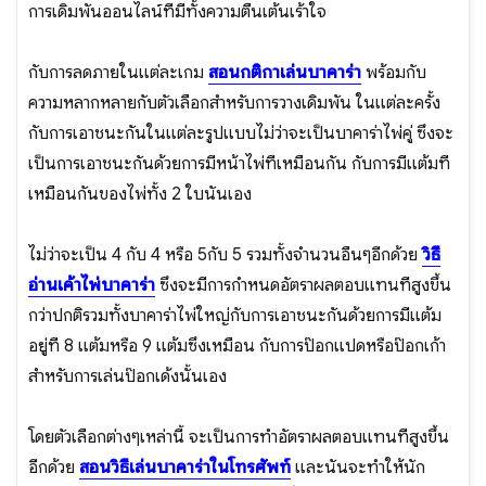
การเดิมพันออนไลน์ที่มีทั้งความตื่นเต้นเร้าใจ
กับการลดภายในแต่ละเกม
สอนกติกาเล่นบาคาร่า
พร้อมกับ
ความหลากหลายกับตัวเลือกสำหรับการวางเดิมพัน ในแต่ละครั้ง
กับการเอาชนะกันในแต่ละรูปแบบไม่ว่าจะเป็นบาคาร่าไพ่คู่ ซึ่งจะ
เป็นการเอาชนะกันด้วยการมีหน้าไพ่ที่เหมือนกัน กับการมีแต้มที่
เหมือนกันของไพ่ทั้ง 2 ใบนั่นเอง
ไม่ว่าจะเป็น 4 กับ 4 หรือ 5กับ 5 รวมทั้งจำนวนอื่นๆอีกด้วย
วิธี
อ่านเค้าไพ่บาคาร่า
ซึ่งจะมีการกำหนดอัตราผลตอบแทนที่สูงขึ้น
กว่าปกติรวมทั้งบาคาร่าไพ่ใหญ่กับการเอาชนะกันด้วยการมีแต้ม
อยู่ที่ 8 แต้มหรือ 9 แต้มซึ่งเหมือน กับการป๊อกแปดหรือป๊อกเก้า
สำหรับการเล่นป๊อกเด้งนั้นเอง
โดยตัวเลือกต่างๆเหล่านี้ จะเป็นการทำอัตราผลตอบแทนที่สูงขึ้น
อีกด้วย
สอนวิธีเล่นบาคาร่าในโทรศัพท์
และนั่นจะทำให้นัก