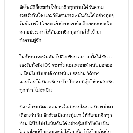
อัตโนมัติก็เลยทำ ให้สมาชิกทุกท่านได้ รับความ
รวดเร็วทันใจ และก็ยังสามารถพนันกันได้ อย่างทุกๆ
วันจันทร์ไป โหลดแล้วก็พวกเรายัง มีบอลหลายชนิด
หลายประเภท ให้กับสมาชิก ทุกท่านได้ เข้ามา
ทำความรู้จัก
ในด้านการพนันกัน ไปอีกเพียบเลยรวมทั้งได้ มีการ
รองรับทั้งยัง iOS รวมทั้ง แอนดรอยด์ พนันบอลออ
น ไลน์โปรโมชั่นดี การพนันบอลผ่าน วิถีทาง
ออนไลน์ได้ มีการชี้แนะโปรโมชั่น ที่คุ้มให้กับสมาชิก
ทุก ท่านไม่จำเป็น
ที่จะต้องมาวิตก กังวลหัวใจสำหรับในการ ที่จะเข้ามา
เลือกเล่นกัน อีกด้วยเป็นการทุ่มเท ให้กับสมาชิกทุก
ท่าน ได้รับโปรโมชั่นกันได้ อย่างคุ้มเด็กซึ่งยัง เป็น
โอกาสใหม่ที่ พร้อมจะก่อให้สมาชิก ได้เข้ามาลุ้นกับ