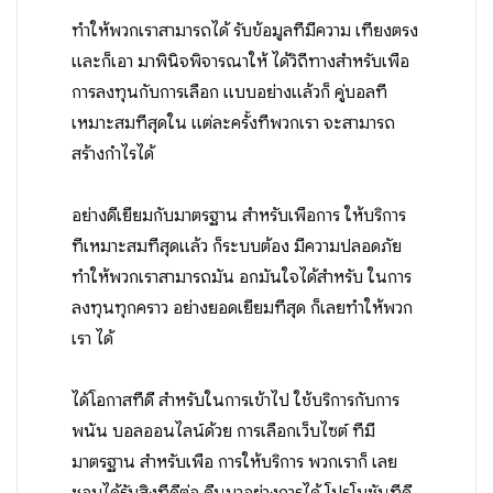
ทำให้พวกเราสามารถได้ รับข้อมูลที่มีความ เที่ยงตรง
และก็เอา มาพินิจพิจารณาให้ ได้วิถีทางสำหรับเพื่อ
การลงทุนกับการเลือก แบบอย่างแล้วก็ คู่บอลที่
เหมาะสมที่สุดใน แต่ละครั้งที่พวกเรา จะสามารถ
สร้างกำไรได้
อย่างดีเยี่ยมกับมาตรฐาน สำหรับเพื่อการ ให้บริการ
ที่เหมาะสมที่สุดแล้ว ก็ระบบต้อง มีความปลอดภัย
ทำให้พวกเราสามารถมั่น อกมั่นใจได้สำหรับ ในการ
ลงทุนทุกคราว อย่างยอดเยี่ยมที่สุด ก็เลยทำให้พวก
เรา ได้
ได้โอกาสที่ดี สำหรับในการเข้าไป ใช้บริการกับการ
พนัน บอลออนไลน์ด้วย การเลือกเว็บไซต์ ที่มี
มาตรฐาน สำหรับเพื่อ การให้บริการ พวกเราก็ เลย