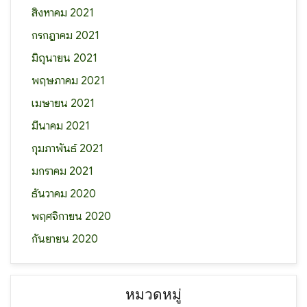
สิงหาคม 2021
กรกฎาคม 2021
มิถุนายน 2021
พฤษภาคม 2021
เมษายน 2021
มีนาคม 2021
กุมภาพันธ์ 2021
มกราคม 2021
ธันวาคม 2020
พฤศจิกายน 2020
กันยายน 2020
หมวดหมู่