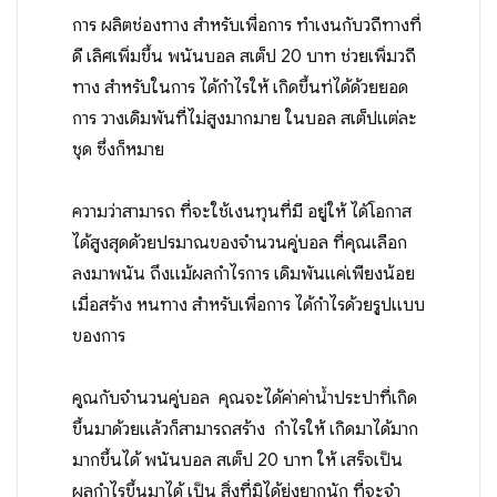
การ ผลิตช่องทาง สำหรับเพื่อการ ทำเงินกับวิถีทางที่
ดี เลิศเพิ่มขึ้น พนันบอล สเต็ป 20 บาท ช่วยเพิ่มวิถี
ทาง สำหรับในการ ได้กำไรให้ เกิดขึ้นท่ได้ด้วยยอด
การ วางเดิมพันที่ไม่สูงมากมาย ในบอล สเต็ปแต่ละ
ชุด ซึ่งก็หมาย
ความว่าสามารถ ที่จะใช้เงินทุนที่มี อยู่ให้ ได้โอกาส
ได้สูงสุดด้วยปริมาณของจำนวนคู่บอล ที่คุณเลือก
ลงมาพนัน ถึงแม้ผลกำไรการ เดิมพันแค่เพียงน้อย
เมื่อสร้าง หนทาง สำหรับเพื่อการ ได้กำไรด้วยรูปแบบ
ของการ
คูณกับจำนวนคู่บอล คุณจะได้ค่าค่าน้ำประปาที่เกิด
ขึ้นมาด้วยแล้วก็สามารถสร้าง กำไรให้ เกิดมาได้มาก
มากขึ้นได้ พนันบอล สเต็ป 20 บาท ให้ เสร็จเป็น
ผลกำไรขึ้นมาได้ เป็น สิ่งที่มิได้ยุ่งยากนัก ที่จะจำ