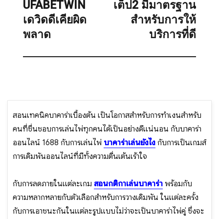
UFABETWIN
เต็ป2 มีมาตรฐาน
post:
Previous
เรื่อง
เดวิดดีเคียผิด
สำหรับการให้
post:
พลาด
บริการที่ดี
สอนเทคนิคบาคาร่าเบื้องต้น เป็นโอกาสสำหรับการทำเงินสำหรับ
คนที่ชื่นชอบการเล่นไพ่ทุกคนได้เป็นอย่างดีแน่นอน กับบาคาร่า
ออนไลน์ 1688 กับการเล่นไพ่
บาคาร่าเล่นยังไง
กับการเป็นเกมส์
การเดิมพันออนไลน์ที่มีทั้งความตื่นเต้นเร้าใจ
กับการลดภายในแต่ละเกม
สอนกติกาเล่นบาคาร่า
พร้อมกับ
ความหลากหลายกับตัวเลือกสำหรับการวางเดิมพัน ในแต่ละครั้ง
กับการเอาชนะกันในแต่ละรูปแบบไม่ว่าจะเป็นบาคาร่าไพ่คู่ ซึ่งจะ