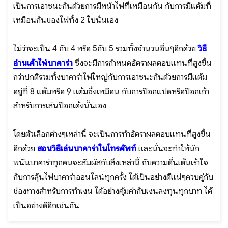
เป็นการเอาชนะกันด้วยการมีหน้าไพ่ที่เหมือนกัน กับการมีแต้มที่
เหมือนกันของไพ่ทั้ง 2 ใบนั่นเอง
ไม่ว่าจะเป็น 4 กับ 4 หรือ 5กับ 5 รวมทั้งจำนวนอื่นๆอีกด้วย
วิธี
อ่านเค้าไพ่บาคาร่า
ซึ่งจะมีการกำหนดอัตราผลตอบแทนที่สูงขึ้น
กว่าปกติรวมทั้งบาคาร่าไพ่ใหญ่กับการเอาชนะกันด้วยการมีแต้ม
อยู่ที่ 8 แต้มหรือ 9 แต้มซึ่งเหมือน กับการป๊อกแปดหรือป๊อกเก้า
สำหรับการเล่นป๊อกเด้งนั้นเอง
โดยตัวเลือกต่างๆเหล่านี้ จะเป็นการทำอัตราผลตอบแทนที่สูงขึ้น
อีกด้วย
สอนวิธีเล่นบาคาร่าในโทรศัพท์
และนั่นจะทำให้นัก
พนันบาคาร่าทุกคนจะสัมผัสกับสิ่งเหล่านี้ กับความตื่นเต้นเร้าใจ
กับการลุ้นไพ่บาคาร่าออนไลน์ทุกครั้ง ได้เป็นอย่างดีแน่ๆควบคู่กับ
ช่องทางสำหรับการทำเงิน ได้อย่างคุ้มค่ากับเงินลงทุนทุกบาท ได้
เป็นอย่างดีอีกเช่นกัน