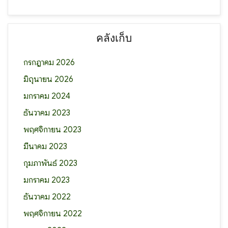
คลังเก็บ
กรกฎาคม 2026
มิถุนายน 2026
มกราคม 2024
ธันวาคม 2023
พฤศจิกายน 2023
มีนาคม 2023
กุมภาพันธ์ 2023
มกราคม 2023
ธันวาคม 2022
พฤศจิกายน 2022