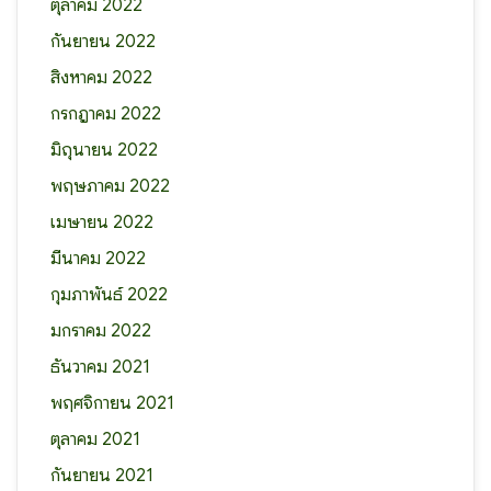
ตุลาคม 2022
กันยายน 2022
สิงหาคม 2022
กรกฎาคม 2022
มิถุนายน 2022
พฤษภาคม 2022
เมษายน 2022
มีนาคม 2022
กุมภาพันธ์ 2022
มกราคม 2022
ธันวาคม 2021
พฤศจิกายน 2021
ตุลาคม 2021
กันยายน 2021