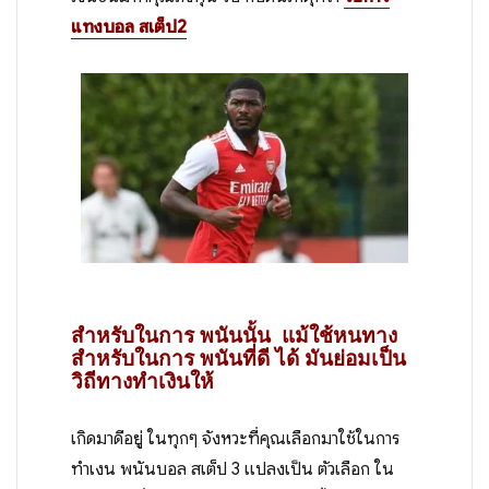
แทงบอล สเต็ป2
สำหรับในการ พนันนั้น แม้ใช้หนทาง
สำหรับในการ พนันที่ดี ได้ มันย่อมเป็น
วิถีทางทำเงินให้
เกิดมาดีอยู่ ในทุกๆ จังหวะที่คุณเลือกมาใช้ในการ
ทำเงิน พนันบอล สเต็ป 3 แปลงเป็น ตัวเลือก ใน