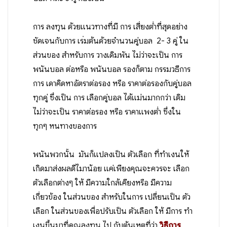
การ ลงทุน ด้วยแนวทางที่มี การ เสี่ยงต่ำที่สุดอย่าง
ชัดเจนกับการ เริ่มต้นด้วยจำนวนคู่บอล 2- 3 คู่ ใน
ส่วนของ สำหรับการ วางเดิมพัน ไม่ว่าจะเป็น การ
พนันบอล ต่อหรือ พนันบอล รองก็ตาม กรรมวิธีการ
การ เดาคิดหาอัตราต่อรอง หรือ ราคาต่อรองกับคู่บอล
ทุกคู่ ซึ่งเป็น การ เลือกคู่บอล ได้แม่นมากกว่า เดิม
ไม่ว่าจะเป็น ราคาต่อรอง หรือ ราคาแพงต่ำ ซึ่งใน
ทุกๆ หนทางของการ
พนันพวกนั้น มันก็แปลงเป็น ตัวเลือก ที่ทำเงินให้
เกิดมาส่งผลดีไมาน้อย แค่เพียงคุณจะควรจะ เลือก
ตัวเลือกต่างๆ ให้ มีความใกล้เคียงหรือ มีความ
เกี่ยวข้อง ในส่วนของ สำหรับในการ เปลี่ยนเป็น ตัว
เลือก ในส่วนของเพื่อปรับเป็น ตัวเลือก ให้ มีการ ทำ
เงินขึ้นมาที่คุณลงทุน ไป กับต้นเหตุที่ว่า
วิธีการ