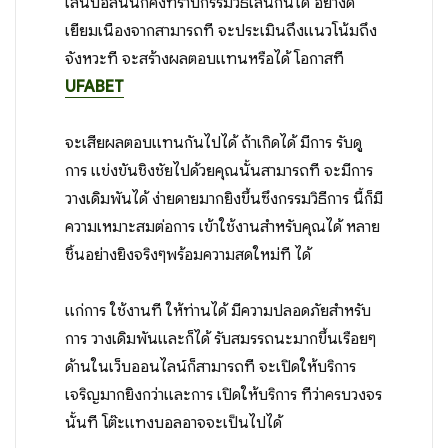
เล่นบอลนั้นก็คงทราบกรรมวิธีเล่นกันได้ อย่างดี
เยี่ยมเนื่องจากสามารถที่ จะประเมินถึงแนวโน้มถึง
จังหวะที่ จะสร้างผลตอบแทนหรือได้ โอกาสที่
UFABET
จะเสียผลตอบแทนกันไปได้ ถ้าเกิดได้ มีการ รับดู
การ แข่งขันชิงชัยไปด้วยคุณนั้นสามารถที่ จะมีการ
วางเดิมพันได้ ง่ายดายมากยิ่งขึ้นซึ่งกรรมวิธีการ นี้ก็มี
ความเหมาะสมต่อการ เข้าใช้งานสำหรับคุณได้ หลาย
ชิ้นอย่างยิ่งจริงๆพร้อมความสดใหม่ที่ ได้
แก่การ ใช้งานที่ ให้ท่านได้ มีความปลอดภัยสำหรับ
การ วางเดิมพันและก็ได้ รับสมรรถนะมากขึ้นเรื่อยๆ
ด้านในเว็บออนไลน์ก็สามารถที่ จะเปิดให้บริการ
เจริญมากยิ่งกว่าและการ เปิดให้บริการ ที่ว่าครบวงจร
นั้นที่ โต๊ะแทงบอลอาจจะเป็นไปได้