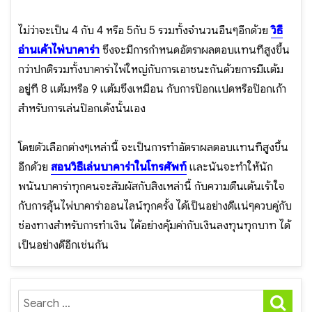
ไม่ว่าจะเป็น 4 กับ 4 หรือ 5กับ 5 รวมทั้งจำนวนอื่นๆอีกด้วย
วิธี
อ่านเค้าไพ่บาคาร่า
ซึ่งจะมีการกำหนดอัตราผลตอบแทนที่สูงขึ้น
กว่าปกติรวมทั้งบาคาร่าไพ่ใหญ่กับการเอาชนะกันด้วยการมีแต้ม
อยู่ที่ 8 แต้มหรือ 9 แต้มซึ่งเหมือน กับการป๊อกแปดหรือป๊อกเก้า
สำหรับการเล่นป๊อกเด้งนั้นเอง
โดยตัวเลือกต่างๆเหล่านี้ จะเป็นการทำอัตราผลตอบแทนที่สูงขึ้น
อีกด้วย
สอนวิธีเล่นบาคาร่าในโทรศัพท์
และนั่นจะทำให้นัก
พนันบาคาร่าทุกคนจะสัมผัสกับสิ่งเหล่านี้ กับความตื่นเต้นเร้าใจ
กับการลุ้นไพ่บาคาร่าออนไลน์ทุกครั้ง ได้เป็นอย่างดีแน่ๆควบคู่กับ
ช่องทางสำหรับการทำเงิน ได้อย่างคุ้มค่ากับเงินลงทุนทุกบาท ได้
เป็นอย่างดีอีกเช่นกัน
SE
Search