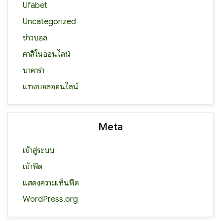
Ufabet
Uncategorized
ข่าวบอล
คาสิโนออนไลน์
บาคาร่า
แทงบอลออนไลน์
Meta
เข้าสู่ระบบ
เข้าฟีด
แสดงความเห็นฟีด
WordPress.org