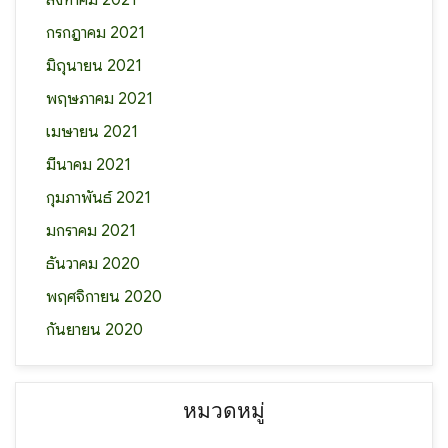
กรกฎาคม 2021
มิถุนายน 2021
พฤษภาคม 2021
เมษายน 2021
มีนาคม 2021
กุมภาพันธ์ 2021
มกราคม 2021
ธันวาคม 2020
พฤศจิกายน 2020
กันยายน 2020
หมวดหมู่