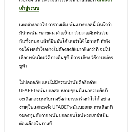
เข้าสู่ระบบ
แตกต่างออกไป การวางเดิม พันแทงบอลนี้ มั่นใจว่า
มีนักพนัน หลายคน ต่างเข้ามา ร่วมวางเดิมพันร่วม
กันทั้งหมด แล้วก็ยืนยันได้ เลยว่าได้ โอกาสที่ กำลัง
จะได้ ผลกำไรอย่างไม่ต้องสงสัยมากยิ่งกว่าที่ จะไป
เลือกพนันโดยวิถีทางอื่นๆที่ มีการ เสี่ยง วิธีการสมัคร
ยูฟ่า
ไม่ปลอดภัย และไม่มีความน่านับถืออีกด้วย
UFABETพนันบอลสด หลายๆคนมีแนวความคิดที่
จะเลือกลงทุนกับทางซึ่งสามารถสร้างกำไรได้ อย่าง
ง่ายๆในแต่ละครั้ง
UFABETพนันบอลสด การเลือกที่
จะลงทุนกับการ พนันบอลออนไลน์พวกเราจำเป็น
ต้องเลือกในทางที่