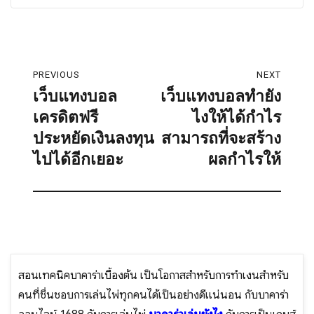
เมนู
PREVIOUS
NEXT
นำทาง
เว็บแทงบอล
เว็บแทงบอลทำยัง
Previous
Next
เครดิตฟรี
ไงให้ได้กำไร
post:
post:
เรื่อง
ประหยัดเงินลงทุน
สามารถที่จะสร้าง
ไปได้อีกเยอะ
ผลกำไรให้
สอนเทคนิคบาคาร่าเบื้องต้น เป็นโอกาสสำหรับการทำเงินสำหรับ
คนที่ชื่นชอบการเล่นไพ่ทุกคนได้เป็นอย่างดีแน่นอน กับบาคาร่า