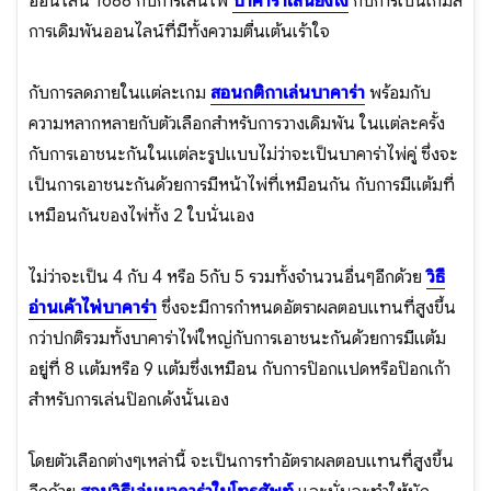
ออนไลน์ 1688 กับการเล่นไพ่
บาคาร่าเล่นยังไง
กับการเป็นเกมส์
การเดิมพันออนไลน์ที่มีทั้งความตื่นเต้นเร้าใจ
กับการลดภายในแต่ละเกม
สอนกติกาเล่นบาคาร่า
พร้อมกับ
ความหลากหลายกับตัวเลือกสำหรับการวางเดิมพัน ในแต่ละครั้ง
กับการเอาชนะกันในแต่ละรูปแบบไม่ว่าจะเป็นบาคาร่าไพ่คู่ ซึ่งจะ
เป็นการเอาชนะกันด้วยการมีหน้าไพ่ที่เหมือนกัน กับการมีแต้มที่
เหมือนกันของไพ่ทั้ง 2 ใบนั่นเอง
ไม่ว่าจะเป็น 4 กับ 4 หรือ 5กับ 5 รวมทั้งจำนวนอื่นๆอีกด้วย
วิธี
อ่านเค้าไพ่บาคาร่า
ซึ่งจะมีการกำหนดอัตราผลตอบแทนที่สูงขึ้น
กว่าปกติรวมทั้งบาคาร่าไพ่ใหญ่กับการเอาชนะกันด้วยการมีแต้ม
อยู่ที่ 8 แต้มหรือ 9 แต้มซึ่งเหมือน กับการป๊อกแปดหรือป๊อกเก้า
สำหรับการเล่นป๊อกเด้งนั้นเอง
โดยตัวเลือกต่างๆเหล่านี้ จะเป็นการทำอัตราผลตอบแทนที่สูงขึ้น