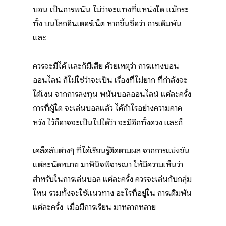
บอน เป็นการพนัน ไม่ว่าจะแทงที่แหน่งใด แม้กระ
ทั้ง บนโลกอินเตอร์เน็ต หากขึ้นชื่อว่า การเดิมพัน
และ
ควรจะมีได้ และก็มีเสีย ด้วยเหตุว่า การแทงบอน
ออนไลน์ ก็ไม่ใช่ว่าจะเป็น เรื่องที่ไม่ยาก ที่กำลังจะ
ได้เงิน จากการลงทุน พนันบอลออนไลน์ แต่ละครั้ง
การที่ผู้ใด จะเล่นบอลแล้ว ได้กำไรอย่างความคาด
หวัง ไว้ก็อาจจะเป็นไปได้ว่า จะมีอีกทั้งดวง และก็
เคล็ดลับต่างๆ ที่ได้เรียนรู้ติดตามผล จากการแข่งขัน
แต่ละนัดหมาย มาพินิจพิจารณา ให้มีความเห็นว่า
สำหรับในการเล่นบอล แต่ละครั้ง ควรจะเล่นกับกลุ่ม
ไหน รวมทั้งจะใช้แนวทาง อะไรที่อยู่ใน การเดิมพัน
แต่ละครั้ง เมื่อมีการเรียน มาหลากหลาย