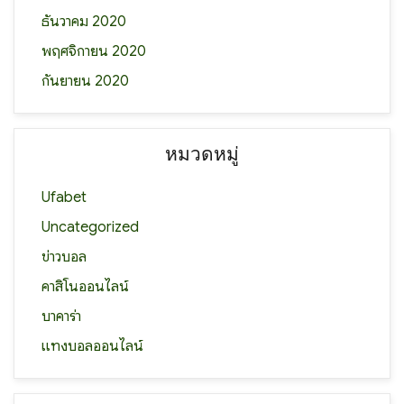
ธันวาคม 2020
พฤศจิกายน 2020
กันยายน 2020
หมวดหมู่
Ufabet
Uncategorized
ข่าวบอล
คาสิโนออนไลน์
บาคาร่า
แทงบอลออนไลน์