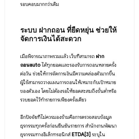
รอบคอบมากกว่าเดิม
ระบบ
ฝากถอน
ที่ยืดหยุ่น ช่วยให้
จัดการเงินได้สะดวก
เมื่อพิจารณาภาพรวมแล้ว เว็บที่สามารถ
ฝาก
ถอนauto
ได้ทุกยอดและรองรับการถอนหลายครั้ง
ต่อวัน ช่วยให้การจัดการเงินมีความคล่องตัวมากขึ้น
ผู้ใช้สามารถวางแผนการถอนให้เหมาะกับเป้าหมาย
ของตัวเอง โดยไม่ต้องรอให้ยอดสะสมถึงขั้นต่ำหรือ
รวบยอดไว้ทำรายการเพียงครั้งเดียว
อีกปัจจัยที่ไม่ควรมองข้ามคือการตรวจสอบข้อมูล
ธุรกรรมทุกครั้งก่อนยืนยันรายการ สำนักงานพัฒนา
ธุรกรรมทางอิเล็กทรอนิกส์
ETDA
[3]
ระบุใน