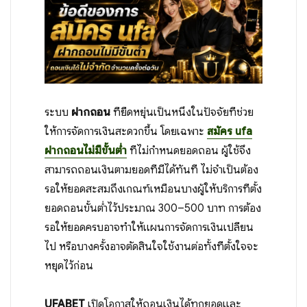
ระบบ
ฝากถอน
ที่ยืดหยุ่นเป็นหนึ่งในปัจจัยที่ช่วย
ให้การจัดการเงินสะดวกขึ้น โดยเฉพาะ
สมัคร ufa
ฝากถอนไม่มีขั้นต่ำ
ที่ไม่กำหนดยอดถอน ผู้ใช้จึง
สามารถถอนเงินตามยอดที่มีได้ทันที ไม่จำเป็นต้อง
รอให้ยอดสะสมถึงเกณฑ์เหมือนบางผู้ให้บริการที่ตั้ง
ยอดถอนขั้นต่ำไว้ประมาณ 300–500 บาท การต้อง
รอให้ยอดครบอาจทำให้แผนการจัดการเงินเปลี่ยน
ไป หรือบางครั้งอาจตัดสินใจใช้งานต่อทั้งที่ตั้งใจจะ
หยุดไว้ก่อน
UFABET
เปิดโอกาสให้ถอนเงินได้ทุกยอดและ