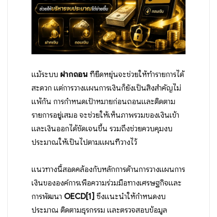
แม้ระบบ
ฝากถอน
ที่ยืดหยุ่นจะช่วยให้ทำรายการได้
สะดวก แต่การวางแผนการเงินก็ยังเป็นสิ่งสำคัญไม่
แพ้กัน การกำหนดเป้าหมายก่อนถอนและติดตาม
รายการอยู่เสมอ จะช่วยให้เห็นภาพรวมของเงินเข้า
และเงินออกได้ชัดเจนขึ้น รวมถึงช่วยควบคุมงบ
ประมาณให้เป็นไปตามแผนที่วางไว้
แนวทางนี้สอดคล้องกับหลักการด้านการวางแผนการ
เงินขององค์การเพื่อความร่วมมือทางเศรษฐกิจและ
การพัฒนา
OECD
[1]
ซึ่งแนะนำให้กำหนดงบ
ประมาณ ติดตามธุรกรรม และตรวจสอบข้อมูล