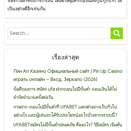
ช่องทางสำหรับการทำเงิน ได้อย่างคุ้มค่ากับเงินลงทุนทุกบาท ได้
เป็นอย่างดีอีกเช่นกัน
SE
Search
for:
เรื่องล่าสุด
Пин Ап Казино Официальный сайт | Pin Up Casino
играть онлайн – Вход, Зеркало (2026)
ข้อดีของการ สมัคร ufa ฝากถอนไม่มีขั้นต่ำ ถอนเงินได้ไม่
จำกัดจำนวนครั้งต่อวัน
การฝาก-ถอนไม่มีขั้นต่ำที่ UFABET แตกต่างจากเว็บทั่วไป
อย่างไร และผู้เล่นจะได้รับประโยชน์อะไรบ้างจากระบบนี้?
UFABETสมัครไม่มีขั้นต่ำปลอดภัย คืออะไร? วิธีสมัคร เริ่มต้น