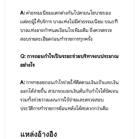
A:
ค่าธรรมเนียมแตกต่างกันไปตามนโยบายของ
แต่ละผู้ให้บริการ บางแห่งไม่มีค่าธรรมเนียม ขณะที่
บางแห่งอาจกำหนดเงื่อนไขเพิ่มเติม จึงควรตรวจ
สอบรายละเอียดก่อนทำรายการทุกครั้ง
Q: การถอนกำไรเป็นระยะช่วยบริหารงบประมาณ
อย่างไร
A:
การทยอยถอนกำไรช่วยให้ติดตามเงินเข้าและเงิน
ออกได้ง่ายขึ้น สามารถแยกเงินต้นกับกำไรได้ชัดเจน
รวมทั้งช่วยวางแผนการใช้จ่ายและตรวจสอบ
ประวัติการทำรายการย้อนหลังได้สะดวกกว่าเดิม
แหล่งอ้างอิง