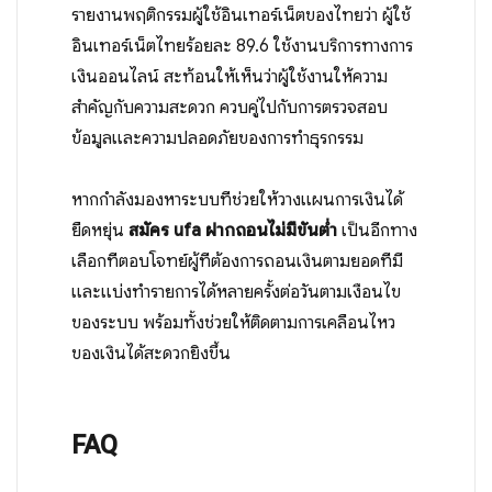
รายงานพฤติกรรมผู้ใช้อินเทอร์เน็ตของไทยว่า ผู้ใช้
อินเทอร์เน็ตไทยร้อยละ 89.6 ใช้งานบริการทางการ
เงินออนไลน์ สะท้อนให้เห็นว่าผู้ใช้งานให้ความ
สำคัญกับความสะดวก ควบคู่ไปกับการตรวจสอบ
ข้อมูลและความปลอดภัยของการทำธุรกรรม
หากกำลังมองหาระบบที่ช่วยให้วางแผนการเงินได้
ยืดหยุ่น
สมัคร ufa ฝากถอนไม่มีขั้นต่ำ
เป็นอีกทาง
เลือกที่ตอบโจทย์ผู้ที่ต้องการถอนเงินตามยอดที่มี
และแบ่งทำรายการได้หลายครั้งต่อวันตามเงื่อนไข
ของระบบ พร้อมทั้งช่วยให้ติดตามการเคลื่อนไหว
ของเงินได้สะดวกยิ่งขึ้น
FAQ