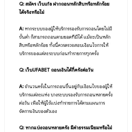
Q: สมัคร
เว็บufa
ฝากถอนหลักสิบหรือหลักร้อย
ได้จริงหรือไม่
A:
หากระบบของผู้ให้บริการรองรับการถอนโดยไม่มี
ขั้นต่ำ ก็สามารถถอนตามยอดที่มีได้ แม้จะเป็นหลัก
สิบหรือหลักร้อย ทั้งนี้ควรตรวจสอบเงื่อนไขการให้
บริการของแต่ละระบบก่อนทำรายการทุกครั้ง
Q:
เว็บUFABET
ถอนเงินได้กี่ครั้งต่อวัน
A:
จำนวนครั้งในการถอนขึ้นอยู่กับเงื่อนไขของผู้ให้
บริการแต่ละแห่ง บางระบบรองรับการถอนหลายครั้ง
ต่อวัน เพื่อให้ผู้ใช้แบ่งทำรายการได้ตามแผนการ
จัดการเงินของตัวเอง
Q: หากแบ่งถอนหลายครั้ง มีค่าธรรมเนียมหรือไม่