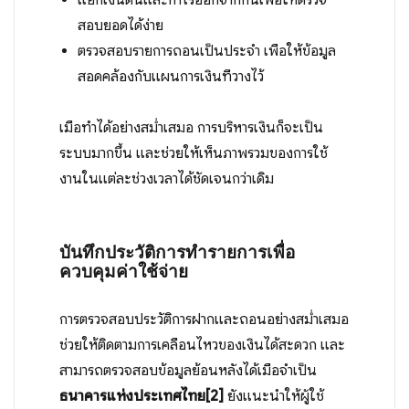
สอบยอดได้ง่าย
ตรวจสอบรายการถอนเป็นประจำ เพื่อให้ข้อมูล
สอดคล้องกับแผนการเงินที่วางไว้
เมื่อทำได้อย่างสม่ำเสมอ การบริหารเงินก็จะเป็น
ระบบมากขึ้น และช่วยให้เห็นภาพรวมของการใช้
งานในแต่ละช่วงเวลาได้ชัดเจนกว่าเดิม
บันทึกประวัติการทำรายการเพื่อ
ควบคุมค่าใช้จ่าย
การตรวจสอบประวัติการฝากและถอนอย่างสม่ำเสมอ
ช่วยให้ติดตามการเคลื่อนไหวของเงินได้สะดวก และ
สามารถตรวจสอบข้อมูลย้อนหลังได้เมื่อจำเป็น
ธนาคารแห่งประเทศไทย
[2]
ยังแนะนำให้ผู้ใช้