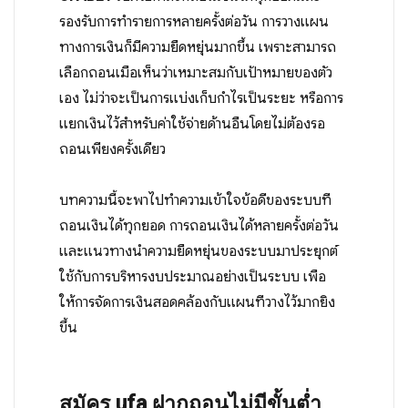
รองรับการทำรายการหลายครั้งต่อวัน การวางแผน
ทางการเงินก็มีความยืดหยุ่นมากขึ้น เพราะสามารถ
เลือกถอนเมื่อเห็นว่าเหมาะสมกับเป้าหมายของตัว
เอง ไม่ว่าจะเป็นการแบ่งเก็บกำไรเป็นระยะ หรือการ
แยกเงินไว้สำหรับค่าใช้จ่ายด้านอื่นโดยไม่ต้องรอ
ถอนเพียงครั้งเดียว
บทความนี้จะพาไปทำความเข้าใจข้อดีของระบบที่
ถอนเงินได้ทุกยอด การถอนเงินได้หลายครั้งต่อวัน
และแนวทางนำความยืดหยุ่นของระบบมาประยุกต์
ใช้กับการบริหารงบประมาณอย่างเป็นระบบ เพื่อ
ให้การจัดการเงินสอดคล้องกับแผนที่วางไว้มากยิ่ง
ขึ้น
สมัคร ufa ฝากถอนไม่มีขั้นต่ำ