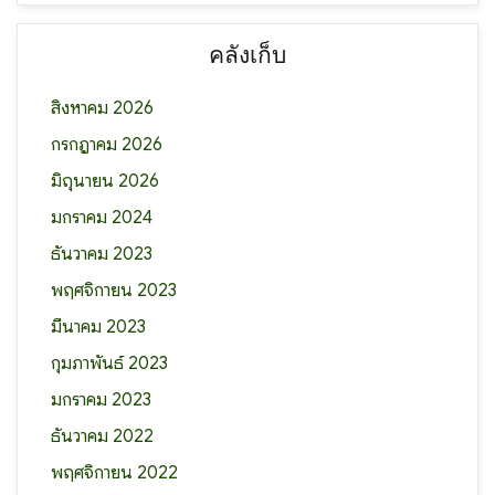
คลังเก็บ
สิงหาคม 2026
กรกฎาคม 2026
มิถุนายน 2026
มกราคม 2024
ธันวาคม 2023
พฤศจิกายน 2023
มีนาคม 2023
กุมภาพันธ์ 2023
มกราคม 2023
ธันวาคม 2022
พฤศจิกายน 2022