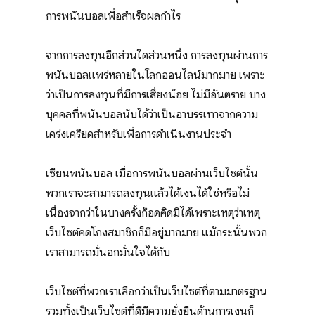
การพนันบอลเพื่อสำเร็จผลกำไร
จากการลงทุนอีกส่วนใดส่วนหนึ่ง การลงทุนผ่านการ
พนันบอลแพร่หลายในโลกออนไลน์มากมาย เพราะ
ว่าเป็นการลงทุนที่มีการเสี่ยงน้อย ไม่มีอันตราย บาง
บุคคลที่พนันบอลนับได้ว่าเป็นอาบรรเทาจากความ
เคร่งเครียดสำหรับเพื่อการดำเนินงานประจำ
เซียนพนันบอล เมื่อการพนันบอลผ่านเว็บไซต์นั้น
พวกเราจะสามารถลงทุนแล้วได้เงินได้ใช่หรือไม่
เนื่องจากว่าในบางครั้งก็อดคิดมิได้เพราะเหตุว่าเหตุ
เว็บไซต์คดโกงสมาชิกก็มีอยู่มากมาย แม้กระนั้นพวก
เราสามารถมั่นอกมั่นใจได้กับ
เว็บไซต์ที่พวกเราเลือกว่าเป็นเว็บไซต์ที่ตามมาตรฐาน
รวมทั้งเป็นเว็บไซต์ที่ดีมีความยั่งยืนด้านการเงินก็