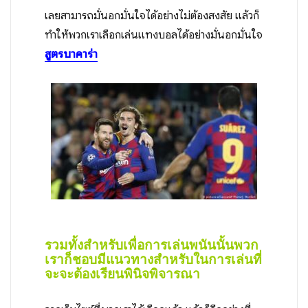
เลยสามารถมั่นอกมั่นใจได้อย่างไม่ต้องสงสัย แล้วก็
ทำให้พวกเราเลือกเล่นแทงบอลได้อย่างมั่นอกมั่นใจ
สูตรบาคาร่า
รวมทั้งสำหรับเพื่อการเล่นพนันนั้นพวก
เราก็ชอบมีแนวทางสำหรับในการเล่นที่
จะจะต้องเรียนพินิจพิจารณา