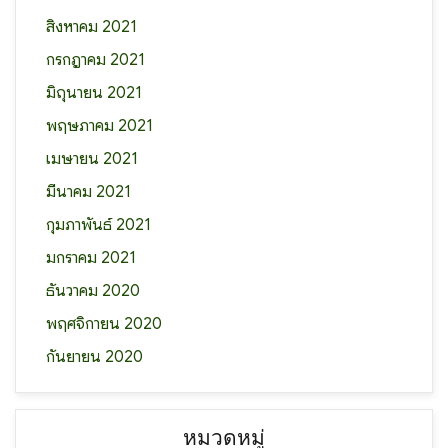
สิงหาคม 2021
กรกฎาคม 2021
มิถุนายน 2021
พฤษภาคม 2021
เมษายน 2021
มีนาคม 2021
กุมภาพันธ์ 2021
มกราคม 2021
ธันวาคม 2020
พฤศจิกายน 2020
กันยายน 2020
หมวดหมู่