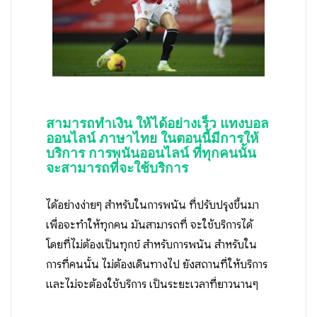
สามารถทำเงิน ให้ได้อย่างเร็ว แทง​บอล​
ออนไลน์ ​ภาษาไทย​ ในตอนนี้มีการให้
บริการ การพนันออนไลน์ ที่ทุกคนนั้น
จะสามารถที่จะใช้บริการ
ได้อย่างง่ายๆ สำหรับในการพนัน ที่ปรับปรุงขึ้นมา
เพื่อจะทำให้ทุกคน มันสามารถที่ จะใช้บริการได้
โดยที่ไม่ต้องเป็นทุกข์ สำหรับการพนัน สำหรับใน
การที่คนนั้น ไม่ต้องเดินทางไป ยังสถานที่ให้บริการ
และไม่จะต้องใช้บริการ เป็นระยะเวลาที่ยาวนานๆ