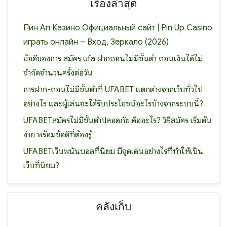
เรื่องล่าสุด
Пин Ап Казино Официальный сайт | Pin Up Casino
играть онлайн – Вход, Зеркало (2026)
ข้อดีของการ สมัคร ufa ฝากถอนไม่มีขั้นต่ำ ถอนเงินได้ไม่
จำกัดจำนวนครั้งต่อวัน
การฝาก-ถอนไม่มีขั้นต่ำที่ UFABET แตกต่างจากเว็บทั่วไป
อย่างไร และผู้เล่นจะได้รับประโยชน์อะไรบ้างจากระบบนี้?
UFABETสมัครไม่มีขั้นต่ำปลอดภัย คืออะไร? วิธีสมัคร เริ่มต้น
ง่าย พร้อมข้อดีที่ต้องรู้
UFABETเว็บพนันบอลที่นิยม มีจุดเด่นอย่างไรที่ทำให้เป็น
เว็บที่นิยม?
คลังเก็บ