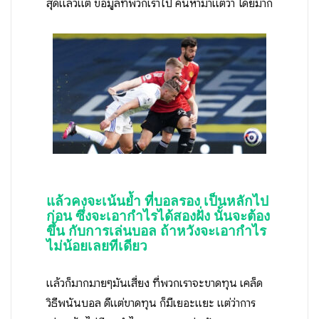
สุดแล้วแต่ ข้อมูลที่พวกเราไป ค้นหามาแต่ว่า โดยมาก
แล้วคงจะเน้นย้ำ ที่บอลรอง เป็นหลักไป
ก่อน ซึ่งจะเอากำไรได้สองฝั่ง นั้นจะต้อง
ขึ้น กับการเล่นบอล ถ้าหวังจะเอากำไร
ไม่น้อยเลยทีเดียว
แล้วก็มากมายๆมันเสี่ยง ที่พวกเราจะขาดทุน เคล็ด
วิธีพนันบอล ดีแต่ขาดทุน ก็มีเยอะแยะ แต่ว่าการ