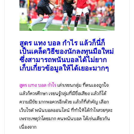
สูตร แทง บอล กำไร แล้วก็นี่ก็
เป็นเคล็ดวิธีของนักลงทุนมือใหม่
ซึ่งสามารถพนันบอลได้ไม่ยาก
เก็บเกี่ยวข้อมูลให้ได้เยอะมากๆ
สูตร แทง บอล กำไร
เล่าเรียนกลุ่ม ที่ตนเองถูกใจ
แล้วก็ควรศึกษา เรียนรู้กลุ่มที่มีชื่อเสียง แล้วก็ได้
ความมีชัย มากพอควรอีกด้วย แล้วก็ที่สำคัญ เลือก
เว็บไซต์ พนันบอลออนไลน์ ที่ทำให้ได้กำไรสวยๆละ
เพราะเหตุว่าโดยมาก คนพนันบอล ได้เช่นเดียวกัน
เนื่องจาก