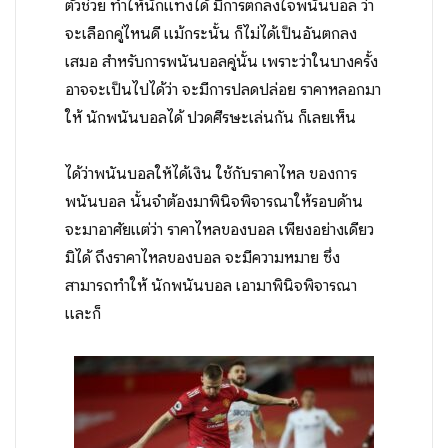
ตัวช่วย ทำให้นักแทงได้ มีการตกลงใจพนันบอล ว่า
จะเลือกคู่ไหนดี แม้กระนั้น ก็ไม่ได้เป็นอันตกลง
เสมอ สำหรับการพนันบอลคู่นั้น เพราะว่าในบางครั้ง
อาจจะเป็นไปได้ว่า จะมีการปลดปล่อย ราคาหลอกมา
ให้ นักพนันบอลได้ ปวดศีรษะเล่นกัน ก็เลยเห็น
ได้ว่าพนันบอลให้ได้เงิน ใช้กับราคาไหล ของการ
พนันบอล นั้นจำต้องมาพินิจพิจารณาให้รอบด้าน
จะมาอาศัยแต่ว่า ราคาไหลของบอล เพียงอย่างเดียว
มิได้ ถึงราคาไหลของบอล จะมีความหมาย ซึ่ง
สามารถทำให้ นักพนันบอล เอามาพินิจพิจารณา
และก็