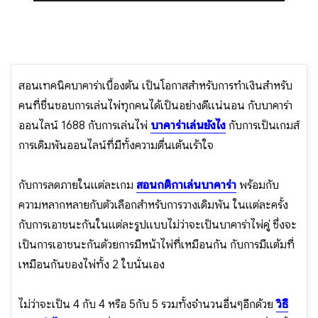
สอนเทคนิคบาคาร่าเบื้องต้น เป็นโอกาสสำหรับการทำเงินสำหรับ
คนที่ชื่นชอบการเล่นไพ่ทุกคนได้เป็นอย่างดีแน่นอน กับบาคาร่า
ออนไลน์ 1688 กับการเล่นไพ่
บาคาร่าเล่นยังไง
กับการเป็นเกมส์
การเดิมพันออนไลน์ที่มีทั้งความตื่นเต้นเร้าใจ
กับการลดภายในแต่ละเกม
สอนกติกาเล่นบาคาร่า
พร้อมกับ
ความหลากหลายกับตัวเลือกสำหรับการวางเดิมพัน ในแต่ละครั้ง
กับการเอาชนะกันในแต่ละรูปแบบไม่ว่าจะเป็นบาคาร่าไพ่คู่ ซึ่งจะ
เป็นการเอาชนะกันด้วยการมีหน้าไพ่ที่เหมือนกัน กับการมีแต้มที่
เหมือนกันของไพ่ทั้ง 2 ใบนั่นเอง
ไม่ว่าจะเป็น 4 กับ 4 หรือ 5กับ 5 รวมทั้งจำนวนอื่นๆอีกด้วย
วิธี