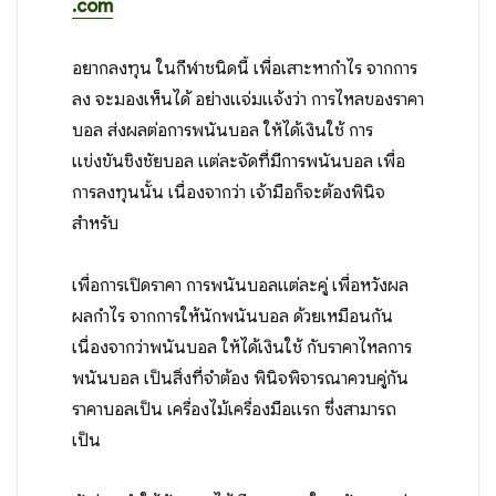
.com
อยากลงทุน ในกีฬาชนิดนี้ เพื่อเสาะหากำไร จากการ
ลง จะมองเห็นได้ อย่างแจ่มแจ้งว่า การไหลของราคา
บอล ส่งผลต่อการพนันบอล ให้ได้เงินใช้ การ
แข่งขันชิงชัยบอล แต่ละจัดที่มีการพนันบอล เพื่อ
การลงทุนนั้น เนื่องจากว่า เจ้ามือก็จะต้องพินิจ
สำหรับ
เพื่อการเปิดราคา การพนันบอลแต่ละคู่ เพื่อหวังผล
ผลกำไร จากการให้นักพนันบอล ด้วยเหมือนกัน
เนื่องจากว่าพนันบอล ให้ได้เงินใช้ กับราคาไหลการ
พนันบอล เป็นสิ่งที่จำต้อง พินิจพิจารณาควบคู่กัน
ราคาบอลเป็น เครื่องไม้เครื่องมือแรก ซึ่งสามารถ
เป็น