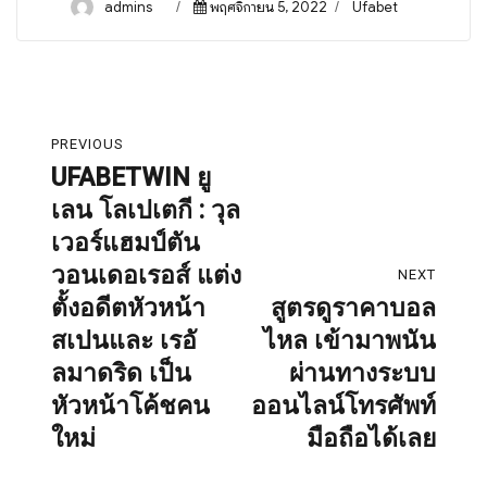
Author
Posted
Categories
admins
พฤศจิกายน 5, 2022
Ufabet
on
เมนู
PREVIOUS
นำทาง
UFABETWIN ยู
Previous
เลน โลเปเตกี : วุล
post:
เรื่อง
เวอร์แฮมป์ตัน
วอนเดอเรอส์ แต่ง
NEXT
ตั้งอดีตหัวหน้า
สูตรดูราคาบอล
Next
สเปนและ เรอั
ไหล เข้ามาพนัน
post:
ลมาดริด เป็น
ผ่านทางระบบ
หัวหน้าโค้ชคน
ออนไลน์โทรศัพท์
ใหม่
มือถือได้เลย