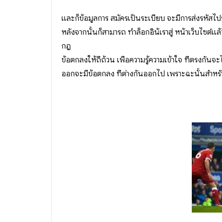
และก็ข้อมูลการ สมัครเป็นระเบียบ จะมีการส่งรหัสไปยัง
หลังจากนั้นก็สามารถ ทำล็อกอิน้เราสู่ หน้าเว็บไซต์แ
กฎ
ข้อตกลงให้ถี่ถ้วน เพื่อความรู้ความเข้าใจ ที่ตรงกั
ออกจะมีข้อตกลง ที่ต่างกันออกไป เพราะฉะนั้นสำหรับ