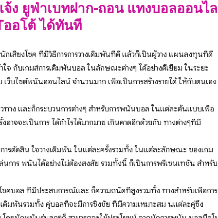
แจ้ง ยูฟ่าเบทฝาก-ถอน แทงบอลออนไล
อโต้ ได้ทันที
กเสี่ยงโชค ที่มีวิธีการการวางเดิมพันที่ดี แล้วก็เป็นผู้วาง แผนลงทุนที่ดี
ข้าใจ กับเกมส์การเดิมพันบอล ในลักษณะต่างๆ ได้อย่างดีเยี่ยม ในระยะ
บ เว็บไซต์พนันออนไลน์ จำนวนมาก เพื่อเป็นการสร้างรายได้ ให้กับตนเอง
ีแนวทาง และก็กระบวนการต่างๆ สำหรับการพนันบอล ในแต่ละต้นแบบเพื่อ
รั้งอาจจะเป็นการ ได้กำไรได้มากมาย เกินคาดอีกด้วยกับ ทางต่างๆที่มี
ับการตัดสิน ใจวางเดิมพัน ในแต่ละครั้งรวมทั้ง ในแต่ละลักษณะ ของเกม
นการ พนันได้อย่างไม่ต้องสงสัย รวมทั้งนี้ ก็เป็นการพรีเซนเทชั่น สำหรับ
งโชคบอล ที่มีประสบการณ์และ ก็ความถนัดที่สูงรวมทั้ง ทางสำหรับเพื่อการ
ิมพันรวมทั้ง คู่บอลที่จะมีการชิงชัย ที่มีความเหมาะสม นแต่ละคู่ซึ่ง
่ยม โดยนักพนันรุ่นลูกๆก็ สามารถจะใช้ประโยชน์ จากนักการพนัน บอลมือโ