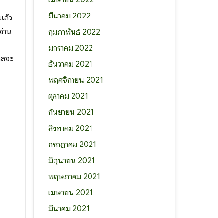
เมษายน 2022
มีนาคม 2022
แล้ว
อ่าน
กุมภาพันธ์ 2022
มกราคม 2022
บอลจะ
ธันวาคม 2021
พฤศจิกายน 2021
ตุลาคม 2021
กันยายน 2021
สิงหาคม 2021
กรกฎาคม 2021
มิถุนายน 2021
พฤษภาคม 2021
เมษายน 2021
มีนาคม 2021