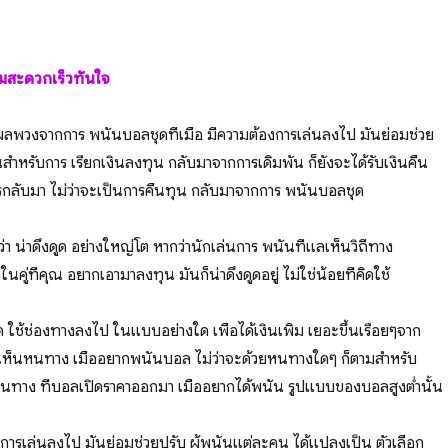
มสะดวกเร็วทันใจ
ผลพวงจากการ พนันบอลชุดที่เมื่อ มีความต้องการเล่นลงไป มันย่อมช่วย
ขึ้นสำหรับการ เรียกเงินลงทุน กลับมาจากการเดิมพัน ก็ยังจะได้รับเงินคืน
ไรกลับมา ไม่ว่าจะเป็นการคืนทุน กลับมาจากการ พนันบอลชุด
่า น่าดึงดูด อย่างใหญ่โต หากว่านักเล่นการ พนันที่แลเห็นวิถีทาง
่ที่คุณ อยากเอามาลงทุน มันก็น่าดึงดูดอยู่ ไม่ใช่น้อยที่คิดใช้
ิด ใช้ช่องทางลงไป ในแบบอย่างใด เพื่อได้เงินเพิ่ม เยอะขึ้นเรื่อยๆจาก
 แลเห็นหนทาง เมื่ออยากพนันบอล ไม่ว่าจะด้วยหนทางใดๆ ก็ตามสำหรับ
ทาง ที่บอลเปิดราคาออกมา เมื่ออยากได้พนัน รูปแบบของบอลสูงต่ำนั้น
การเล่นลงไป มันย่อมช่วยปรับ ผู้พนันแต่ละคน ได้แปลงเป็น ตัวเลือก