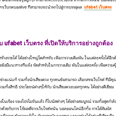
หาเว็บกดบอลlive
ที่สามารถจะนำพาไปสู่การบรรลุผล
ufabet เว็บตรง
บ ufabet เว็บตรง ที่เปิดให้บริการอย่างถูกต้อง
สร้างรายได้ ได้อย่างใหญ่โตสำหรับ เพื่อการวางเดิมพัน ในแต่ละครั้งได้อีกด
อยังมีแนวทางที่แจ้ง ชัดสำหรับในการวางเดิม พันในแต่ละครั้ง เพื่อความคุ
ย่างแน่แท้ รวมทั้งนักเสี่ยงดวง ทุกคนยังสามารถ เลือกสรรเว็บไซต์ ที่มีค
วมทั้งสิทธิ ประโยชน์ต่างๆให้กับ นักเสี่ยงดวงบอลทุกคน ได้อย่างดีเยี่ยม
งในเรื่อง ของโปรโมชั่นแล้ว ก็โบนัสต่างๆ ได้อย่างสมบูรณ์ รวมทั้งสุดกำลั
อีกด้วยกับการ ใช้ผลดีจากเว็บไซต์พนัน บอลออนไลน์อีกทั้ง การได้สัมผัส
ับเพื่อการ ทำความเข้าใจ กับการพนันบอลทุก แบบอย่างได้อย่างดีเยี่ยมอีก