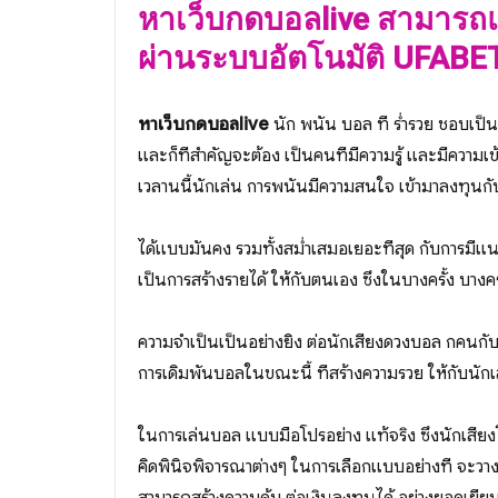
หาเว็บกดบอลlive สามารถ
ผ่านระบบอัตโนมัติ UFABETอ
หาเว็บกดบอลlive
นัก พนัน บอล ที่ ร่ำรวย ชอบเป็นนั
และก็ที่สำคัญจะต้อง เป็นคนที่มีความรู้ และมีความเ
เวลานนี้นักเล่น การพนันมีความสนใจ เข้ามาลงทุนกั
ได้แบบมั่นคง รวมทั้งสม่ำเสมอเยอะที่สุด กับการม
เป็นการสร้างรายได้ ให้กับตนเอง ซึ่งในบางครั้ง บางค
ความจำเป็นเป็นอย่างยิ่ง ต่อนักเสี่ยงดวงบอล กคนก
การเดิมพันบอลในขณะนี้ ที่สร้างความรวย ให้กับนักเล่
ในการเล่นบอล แบบมือโปรอย่าง แท้จริง ซึ่งนักเสี่ย
คิดพินิจพิจารณาต่างๆ ในการเลือกแบบอย่างที่ จะวางเด
สามารถสร้างความคุ้ม ต่อเงินลงทุนได้ อย่างยอดเยี