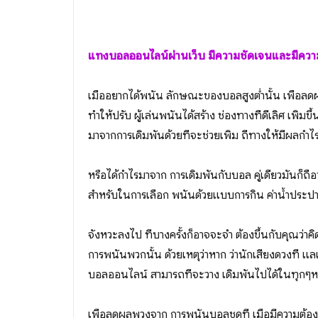
แทงบอลออนไลน์ผ่านเว็บ มีความชัดเจนและมีควา
เมื่ออยากได้พนัน ลักษณะของบอลสูงต่ำนั้น เพื่อลด
ทำให้ปรับ ผู้เล่นพนันได้สร้าง ช่องทางที่ดีเลิศ เพิ่ม
มาจากการเดิมพันด้วยที่จะช่วยเพิ่ม ถีทางให้มีผลกำ
หรือได้กำไรมาจาก การเดิมพันกับบอล คู่เดียวมันก็ถือว
สำหรับในการเลือก พนันด้วยแบบการกิน ค่าน้ำประปาในคู
จังหวะลงไป ที่บางครั้งก็อาจจะจำ ต้องขึ้นกับคุณว่าค
การพนันพวกนั้น ด้วยเหตุว่าหาก ว่านักเสี่ยงดวงที่
บอลออนไลน์ สามารถที่จะวาง เดิมพันไปได้ในทุกๆหน
เพื่อลดผลพวงจาก การพนันบอลชุดที่ เมื่อมีความต้อง