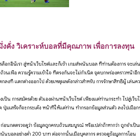
่งคั่ง วิเคราะห์บอลที่มีคุณภาพ เพื่อการลงทุน
รล็อกอิน้เรา สู่หน้าเว็บไซต์และก็เข้า เกมส์พนันบอล ที่ท่านต้องการ จะเล่
้วนเพื่อ ความรู้ความเข้าใจ ที่ตรงกันจะไม่กำเนิด จุดบกพร่องคราวหน้าอีก
ลงที่ แตกต่างออกไป ด้วยเหตุผลดังกล่าวสำหรับ การรักษาสิทธิผู้ เล่นค
งเป็น การสมัครด้วย ตัวเองผ่านหน้าเว็บไซต์ เพียงแต่ท่านกระทำ ไปสู่เว็บไ
ด ปุ่มเสร็จก็จะกระเด้ง หน้าที่ให้แด่ท่าน ทำกรอกข้อมูลส่วนตัว ลงไปเมื่อ
 ก่อนกดตรวจดูว่า ข้อมูลถูกครบถ้วนสมบูรณ์ หรือเปล่าถ้าหากว่า ถูกจำเป็น
นันบอลอย่างต่ำ 200 บาท ต่อจากนั้นเมื่อบุคลากร ตรวจดูข้อมูลการโอน