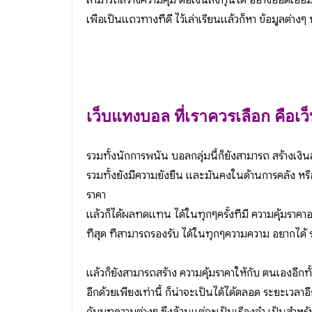
เพื่อเป็นแถวทางที่ดี ไว้เล่าเรียนแล้วก็หา ข้อมูลต่างๆ
เว็บแทงบอล ที่เราควรเลือก คือเว็
รวมทั้งนักการพนัน บอลกลุ่มนี้ก็ยังสามารถ สร้างเงิน
รวมทั้งยังมีความยั่งยืน และมั่นคงในด้านการคลัง หรื
ราคา
แล้วก็ได้ผลทดแทน ได้ในทุกๆครั้งที่มี ความคุ้มราคาอ
ที่สุด ที่สามารถรองรับ ได้ในทุกๆความความ อยากได้ ร
แล้วก็ยังสามารถสร้าง ความคุ้มราคาให้กับ ตนเองอีกทั้
อีกด้วยเพียงเท่านี้ ก็น่าจะเป็นได้ได้ตลอด ระยะเวลา
กับบทความต่างๆ ซึ่งล้วนแต่จะเป็นเรื่องจำ เป็นสำหร