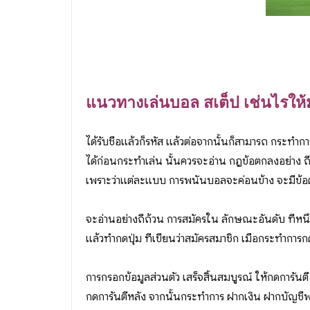
แนวทางเล่นบอล สเต็ป เช่นไรให้มั
ได้รับชื่อแล้วก็รหัส แล้วต่อจากนั้นก็สามารถ กระทำกา
ได้ก่อนกระทำเล่น นั้นควรจะอ่าน กฎข้อตกลงอย่าง ถี่ถ
เพราะว่าแต่ละแบบ การพนันบอลจะค่อนข้าง จะมีข้อตก
จะอ่านอย่างถี่ถ้วน การสมัครใน ลักษณะอันดับ ที่หนึ่
แล้วทำกดปุ่ม ที่เขียนว่าสมัครสมาชิก เมื่อกระทำการก
การกรอกข้อมูลส่วนตัว เสร็จสิ้นสมบูรณ์ ให้กดการันตี
กดการันตีหลัง จากนั้นกระทำการ ฝากเงิน ฝากบัญชีพ