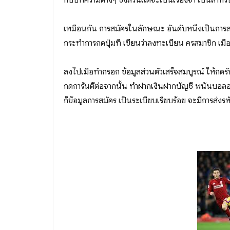
เหมือนกัน การสมัครในลักษณะ อันดับหนึ่งเป็นการสมัค
กระทำการกดปุ่มที่ เขียนว่าลงทะเบียน ครสมาชิก เมื่
ลงไปเมื่อทำกรอก ข้อมูลส่วนตัวเสร็จสมบูรณ์ ให้กดรั
กดการันตีต่อจากนั้น ทำฝากเงินฝากบัญชี พนันบอลอย
ก็ข้อมูลการสมัคร เป็นระเบียบเรียบร้อย จะมีการส่งรห