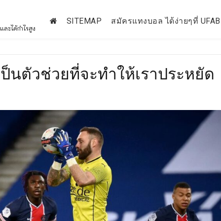
SITEMAP
สมัครแทงบอล ได้ง่ายๆที่ UFA
ยและได้กำไรสูง
ป็นตัวช่วยที่จะทำให้เราประหยัด