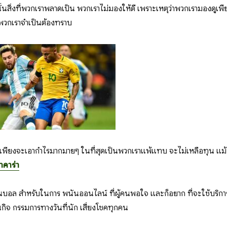
สิ่งที่พวกเราพลาดเป็น พวกเราไม่มองให้ดี เพราะเหตุว่าพวกเรามองดูเพี
ี่พวกเราจำเป็นต้องทราบ
่เพียงจะเอากำไรมากมายๆ ในที่สุดเป็นพวกเราแพ้แทบ จะไม่เหลือทุน แม้
าคาร่า
อล สำหรับในการ พนันออนไลน์ ที่ผู้คนพอใจ และก็อยาก ที่จะใช้บริกา
กิจ กรรมการทางวันที่นัก เสี่ยงโชคทุกคน