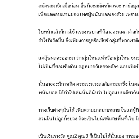
สมัครสมาชิกเมื่อก่อน อื่นที่จะสมัครก็ควรจะ หาข้อม
เพื่อผลตอบแทนของ เพศผู้พนันบอลเองด้วย เพราะเหตุว
ใบหน้าแล้วก็การใช้ แรงงานบางทีก็อาจจะแตก ต่างกัน
กำไรที่เกิดขึ้น ซึ่งเพียงการดูหรือเชียร์ กลุ่มที่พวกเราต
แค่ลุ้นผลจะออกมา ว่ากลุ่มไหนแพ้หรือกลุ่มไหน ชนะ
ไม่เป็นที่ยอมรับด้าน กฎหมายก็เลยจะต้อง แอบเปิดร
นั้นอาจจะมีการเกิด ความระแวงสงสัยตามมาซึ้ง ในตอนน
พนันบอล ได้ทำไปเล่นนั้นก็นับว่า ไม่ถูกแบบเดียวกั
ทางเว็บต่างๆนั้นได้ เพิ่มความมากมายหลาย ในแก่ผู
สวนในไม่ถูกทั้งปวง ก็จะเป็นโบนัสพิเศษพื้นที่เว็บ ได
เป็นเงินรางวัล คูณ2 คูณ3 ก็เป็นไปได้นั้นเอง การม