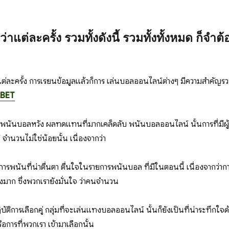
่ละครั้ง รวมทั้งดังนี้ รวมทั้งทั้งหมด ก็จำต้
่ละครั้ง การเรียนข้อมูลแล้วก็การ เล่นบอลออนไลน์ต่างๆ มีความสำคัญรว
BET
กพนันบอลหวัง ผลทดแทนที่มากเคล็ดลับ พนันบอลออนไลน์ นั้นการที่มีผู
นวนไม่ใช่น้อยนั้น เนื่องจากว่า
ารพนันที่น่าตื่นตา ตื่นใจในรายการพนันบอล ที่มีในตอนนี้ เนื่องจากว่าก
่างมาก ซึ่งพวกเรายังมั่นใจ ว่าคนจำนวน
ติการเลือกคู่ กลุ่มที่จะเล่นแทงบอลออนไลน์ นั้นก็ยังเป็นที่น่าระทึกใจด
ารที่พวกเรา เข้ามาเลือกนั้น