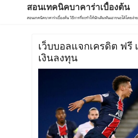
สอนเทคนิคบาคาร่าเบื้องต้น
สอนเทคนิคบาคาร่าเบื้องต้น วิธีการที่จะทำให้นักเดิมพันเอาชนะได้โดยง่า
เว็บบอลแจกเครดิต ฟรี เ
เงินลงทุน