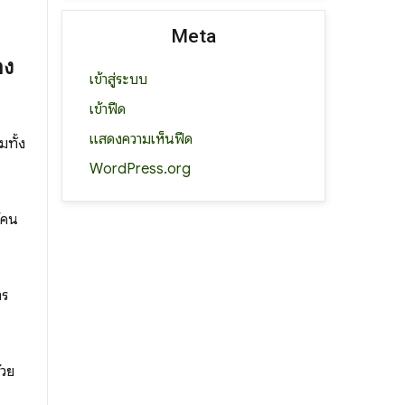
Meta
อง
เข้าสู่ระบบ
เข้าฟีด
แสดงความเห็นฟีด
มทั้ง
WordPress.org
้คน
าร
้วย