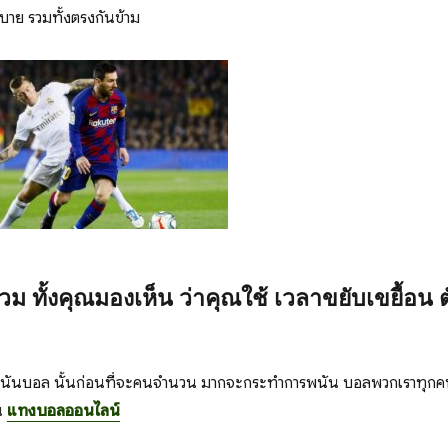
าย รวมทั้งตรงกันข้าม
ม ทั้งคุณมองเห็น ว่าคุณใช้ เวลาขยับเขยื้อน ต
งพนันบอล นั้นก่อนที่จะคนจำนวน มากจะกระทำการพนัน บอลพวกเราทุกค
ยน
แทงบอลออนไลน์