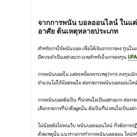
จากการพนัน บอลออนไลน์ ในแต่ว่าแต
อาศัย ต้นเหตุหลายประเภท
สำหรับการใช้พนันบอล เพื่อได้เงินจากการลง ทุนในแต
มีความจำเป็นอย่างมาก มายสำหรับในการลงทุน
UFA
การพนันบอลใน แต่ละครั้งเพราะเหตุว่าการ ลงทุนนั
จำนวนไม่ใช้น้อยพอใจ ต่อรายการพนันบอลออนไลน์ จำ
การพนันบอลยังเป็น ที่น่าสนใจเป็นอย่างมาก ต่อรายก
เลือกรายการที่น่าดึงดูดนั้น ยังเป็นที่น่าสนใจเป็นอย
ไม่น้อยยังไม่พบเว็บ พนันบอลออนไลน์ ทั้งยังการปฏิบั
ด้วยเหตุนั้น แนวทางการทำการพนันบอลออน ไลน์หรือก