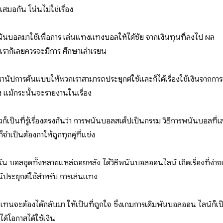
เสมอกัน โน่นไม่ใช่เรื่อง
พนันบอลมาใช้เพื่อการ เล่นแทงแทงบอลให้ได้ชัย จากเงินทุนที่ลงไป ผล
ราก็เลยควรจะมีการ ศึกษาเล่าเรียน
านัปการต้นแบบให้พวกเราสามารถประยุกต์ใช้และก็ได้เรื่องใช้เงินจากการ
แม้กระนั้นจะรายงานในเรื่อง
็เป็นที่รู้เรื่องตรงกันว่า การพนันบอลสเต็ปเป็นกรรม วิธีการพนันบอลที่เ
จำเป็นต้องกาให้ถูกทุกคู่ที่แข่ง
กพนัน บอลชุดทั้งหลายแหล่ถอยหลัง ได้วิธีพนันบอลออนไลน์ เกิดเรื่องที่ง่า
ประยุกต์ใช้สำหรับ การเล่นแทง
นจะต้องได้กลับมา ให้เป็นที่ถูกใจ ซึ่งเกมการเดิมพันบอลออน ไลน์ก็เป
ด้โอกาสได้ใช้เงิน