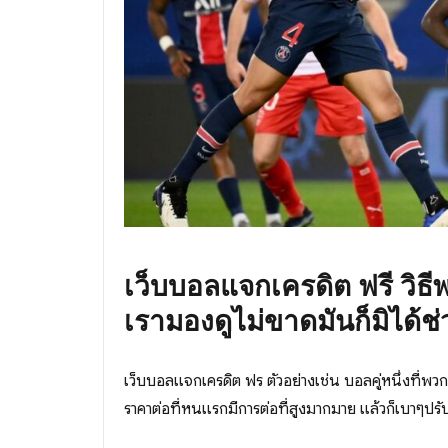
เว็บบอลแจกเครดิต ฟรี วิธี
เรามองดูไม่ขาดมันก็มิได้
เว็บบอลแจกเครดิต ฟรี
ตัวอย่างเช่น บอลคู่หนึ่งที่พว
ราคาต่อที่หนแรกมีการต่อที่สูงมากมาย แล้วก็เบาๆปรั