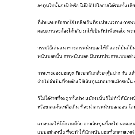
ลงทุนไปนั้นจะใช่หรือ ไม่ใช่ก็ได้โอกาสได้รวมทั้ง เสีย
ที่ง่ายเลยหรือยากไร้ เหลือเกินที่จะนำแนวทาง การ
ตอบแทนจะต้องได้กลับ มาให้เป็นที่น่าพึงพอใจ พวกเ
กรรมวิธีเล่นแนวทางการพนันบอลให้ดี และก็มันก็มีน
พนันบอลนั้น การพนันบอล มีนานาประการแบบอย่าง 
การแทงของบอลชุด ที่เรียกกันกล้วยๆคุ้นปาก กัน แล้วก
ง่ายไม่จำเป็นที่จะต้อง ใช้เงินทุนมากมายแม้กระนั้น ก็
ก็ไม่ได้ง่ายที่จะถูกทั้งปวง แม้กระนั้นก็ไม่ทำให้นั
หรือยากแค้นเหลือเกิน ที่จะนำการพนันบอลออน ไลน์
แทงบอลให้ได้ความมีชัย จากเงินทุนที่ลงไป ผลตอบแท
แบบอย่างหนึ่ง ที่จะทำให้นักพนันบอลทั้งหลายแหล่ ไ