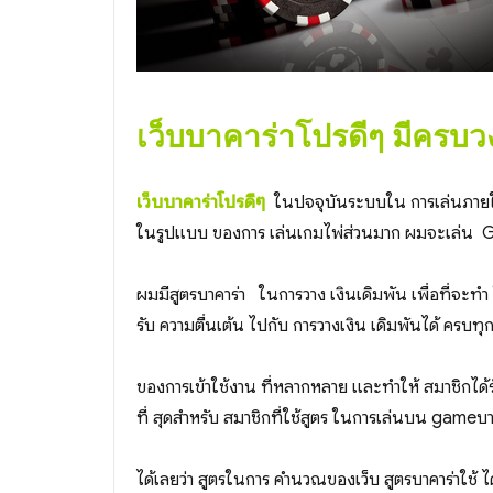
เว็บบาคาร่าโปรดีๆ มีครบวงจ
เว็บบาคาร่าโปรดีๆ
ในปัจจุบันระบบใน การเล่นภายใน
ในรูปแบบ ของการ เล่นเกมไพ่ส่วนมาก ผมจะเล่น 
ผมมี
สูตรบาคาร่า
ในการวาง เงินเดิมพัน เพื่อที่จะทำ 
รับ ความตื่นเต้น ไปกับ การวางเงิน เดิมพันได้ ครบ
ของการเข้าใช้งาน ที่หลากหลาย และทำให้ สมาชิกได้
ที่ สุดสำหรับ สมาชิกที่ใช้สูตร ในการเล่นบน game
ได้เลยว่า สูตรในการ คำนวณของเว็บ
สูตรบาคาร่าใช้ ไ