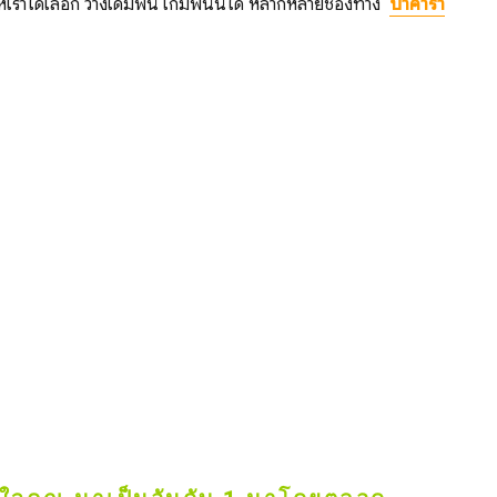
ห้เราได้เลือก วางเดิมพัน เกมพนันได้ หลากหลายช่องทาง
บาคาร่า