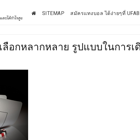
SITEMAP
สมัครแทงบอล ได้ง่ายๆที่ UFA
ยและได้กำไรสูง
ัวเลือกหลากหลาย รูปแบบในการเด