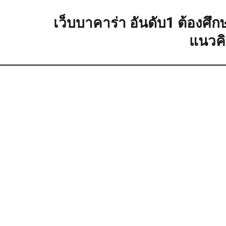
เว็บบาคาร่า อันดับ1 ต้องศึก
Next
post:
แนวคิด