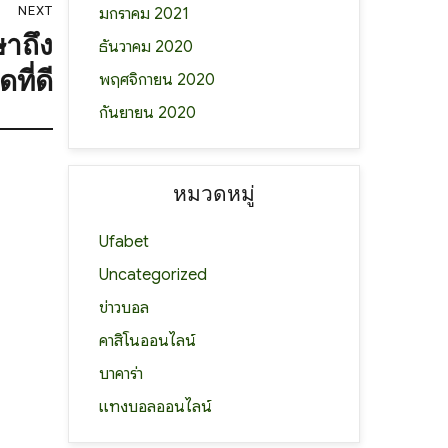
NEXT
มกราคม 2021
ษาถึง
ธันวาคม 2020
ที่ดี
พฤศจิกายน 2020
กันยายน 2020
หมวดหมู่
Ufabet
Uncategorized
ข่าวบอล
คาสิโนออนไลน์
บาคาร่า
แทงบอลออนไลน์