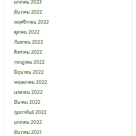
มกราคม 2023
ธันวาคม 2022
พฤศจิกายน 2022
ตุลาคม 2022
กันยายน 2022
สิงหาคม 2022
กรกฎาคม 2022
มิถุนายน 2022
พฤษภาคม 2022
เมษายน 2022
มีนาคม 2022
กุมภาพันธ์ 2022
มกราคม 2022
ธันวาคม 2021