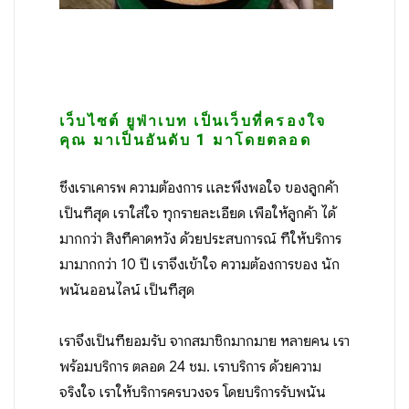
เว็บไซต์ ยูฟ่าเบท เป็นเว็บที่ครองใจ
คุณ มาเป็นอันดับ 1 มาโดยตลอด
ซึ่งเราเคารพ ความต้องการ และพึงพอใจ ของลูกค้า
เป็นที่สุด เราใส่ใจ ทุกรายละเอียด เพื่อให้ลูกค้า ได้
มากกว่า สิ่งที่คาดหวัง ด้วยประสบการณ์ ที่ให้บริการ
มามากกว่า 10 ปี เราจึงเข้าใจ ความต้องการของ นัก
พนันออนไลน์ เป็นที่สุด
เราจึงเป็นที่ยอมรับ จากสมาชิกมากมาย หลายคน เรา
พร้อมบริการ ตลอด 24 ชม. เราบริการ ด้วยความ
จริงใจ เราให้บริการครบวงจร โดยบริการรับพนัน