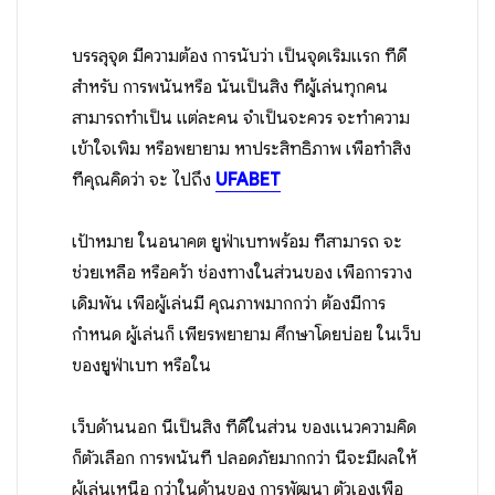
บรรลุจุด มีความต้อง การนับว่า เป็นจุดเริ่มแรก ที่ดี
สำหรับ การพนันหรือ นั่นเป็นสิ่ง ที่ผู้เล่นทุกคน
สามารถทำเป็น แต่ละคน จำเป็นจะควร จะทำความ
เข้าใจเพิ่ม หรือพยายาม หาประสิทธิภาพ เพื่อทำสิ่ง
ที่คุณคิดว่า จะ ไปถึง
UFABET
เป้าหมาย ในอนาคต
ยูฟ่าเบทพร้อม ที่สามารถ จะ
ช่วยเหลือ หรือคว้า ช่องทางในส่วนของ เพื่อการวาง
เดิมพัน เพื่อผู้เล่นมี คุณภาพมากกว่า ต้องมีการ
กำหนด ผู้เล่นก็ เพียรพยายาม ศึกษาโดยบ่อย ในเว็บ
ของยูฟ่าเบท หรือใน
เว็บด้านนอก นี่เป็นสิ่ง ที่ดีในส่วน ของแนวความคิด
ก็ตัวเลือก การพนันที่ ปลอดภัยมากกว่า นี่จะมีผลให้
ผู้เล่นเหนือ กว่าในด้านของ การพัฒนา ตัวเองเพื่อ