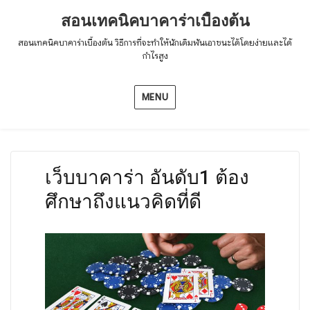
สอนเทคนิคบาคาร่าเบื้องต้น
สอนเทคนิคบาคาร่าเบื้องต้น วิธีการที่จะทำให้นักเดิมพันเอาชนะได้โดยง่ายและได้
กำไรสูง
MENU
เว็บบาคาร่า อันดับ1 ต้อง
ศึกษาถึงแนวคิดที่ดี