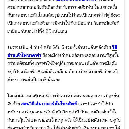
ความหลากหลายกับตัวเลือกสำหรับการวางเดิมพัน ในแต่ละครั้ง
กับการเอาชนะกันในแต่ละรูปแบบไม่ว่าจะเป็นบาคาร่าไพ่คู่ ซึ่งจะ
เป็นการเอาชนะกันด้วยการมีหน้าไพ่ที่เหมือนกัน กับการมีแต้มที่
เหมือนกันของไพ่ทั้ง 2 ใบนั่นเอง
ไม่ว่าจะเป็น 4 กับ 4 หรือ 5กับ 5 รวมทั้งจำนวนอื่นๆอีกด้วย
วิธี
อ่านเค้าไพ่บาคาร่า
ซึ่งจะมีการกำหนดอัตราผลตอบแทนที่สูงขึ้น
กว่าปกติรวมทั้งบาคาร่าไพ่ใหญ่กับการเอาชนะกันด้วยการมีแต้ม
อยู่ที่ 8 แต้มหรือ 9 แต้มซึ่งเหมือน กับการป๊อกแปดหรือป๊อกเก้า
สำหรับการเล่นป๊อกเด้งนั้นเอง
โดยตัวเลือกต่างๆเหล่านี้ จะเป็นการทำอัตราผลตอบแทนที่สูงขึ้น
อีกด้วย
สอนวิธีเล่นบาคาร่าในโทรศัพท์
และนั่นจะทำให้นัก
พนันบาคาร่าทุกคนจะสัมผัสกับสิ่งเหล่านี้ กับความตื่นเต้นเร้าใจ
กับการลุ้นไพ่บาคาร่าออนไลน์ทุกครั้ง ได้เป็นอย่างดีแน่ๆควบคู่กับ
ช่องทางสำหรับการทำเงิน ได้อย่างคุ้มค่ากับเงินลงทุนทุกบาท ได้