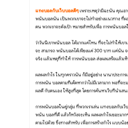
แทงบอลกับเว็บบอลดีๆ
เพราะเหตุว่ามิฉะนั้น คุณ
พนันบอลนั้น เป็นพวกเขาจะไม่ทำอย่างแนวทาง ที่ผ
ตน พวกเขาจะตั้งเป้า หมายสำหรับเพื่อ การพนันบอล
ว่าวันนี้เขาพนันบอล ได้มากแค่ไหน ที่จะไม่ทำให้เขาเ
จะ สามารถ พนันบอลได้เพียงแค่ 300 บาท แค่นั้น จ
จริง แล้วเหตุที่ทำให้ การพนันบอล ส่งผลเสร็จแล้วเห
ผลผลกำไร ในทุกคราวนั้น ก็มีอยู่อย่าง นานาประการและ
การพนัน บอลตามทีเด็ดหากว่าไม่มีเวลามาก พอที่จะมานั
ผลดี กับตนเอง ให้สูงที่สุด โดยการค้นหาเว็บทีนำเสน
การพนันบอลในคู่กลุ่ม ที่พวกเราเล่น แทงบอลกับเ
พนัน บอลที่ดี แล้วก็หวังจะเห็น ผลผลกำไรเยอะมากๆพ
ตามไปด้วย ซึ่งทางสำหรับ เพื่อการสร้างกำไร แบบน้อ