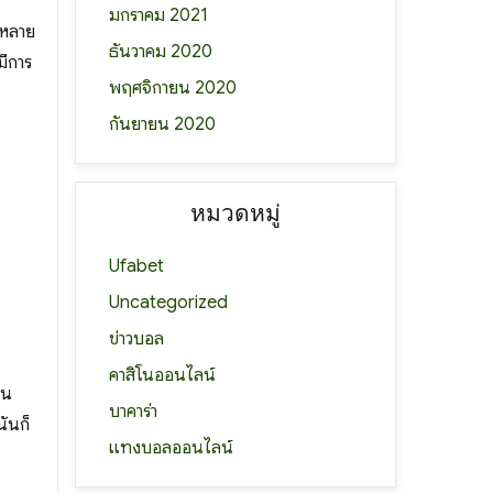
มกราคม 2021
อหลาย
ธันวาคม 2020
มีการ
พฤศจิกายน 2020
กันยายน 2020
หมวดหมู่
Ufabet
Uncategorized
ข่าวบอล
คาสิโนออนไลน์
หน
บาคาร่า
ั้นก็
แทงบอลออนไลน์