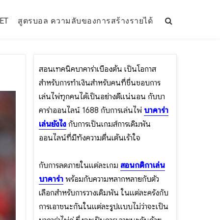
BET
สูตรบอล ความลับของการสร้างรายได้
สอนเทคนิคบาคาร่าเบื้องต้น เป็นโอกาส
สำหรับการทำเงินสำหรับคนที่ชื่นชอบการ
เล่นไพ่ทุกคนได้เป็นอย่างดีแน่นอน กับบา
คาร่าออนไลน์ 1688 กับการเล่นไพ่
บาคาร่า
เล่นยังไง
กับการเป็นเกมส์การเดิมพัน
ออนไลน์ที่มีทั้งความตื่นเต้นเร้าใจ
กับการลดภายในแต่ละเกม
สอนกติกาเล่น
บาคาร่า
พร้อมกับความหลากหลายกับตัว
เลือกสำหรับการวางเดิมพัน ในแต่ละครั้งกับ
การเอาชนะกันในแต่ละรูปแบบไม่ว่าจะเป็น