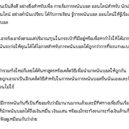
เป็นสิ่งดี อย่างยิ่งสำหรับเพื่อ การเริ่มการพนันบอล ออนไลน์สำหรับ นักเส
น์ อย่างต่ำนั้นเปรียบ ได้กับการเรียน รู้การพนันบอล ออนไลน์ให้รู้เรื่อ
ันบอล
จริงเอาจังตามแต่ปริมาณทุนในกระเป๋าที่มีอยู่หรือเพื่อหากำไรให้ได้มากท
ั้นจะก่อให้คุณได้ได้โอกาสสำหรับการพนันบอลได้ถูกกว่าการที่จะแทงแ
่ารวมทั้งใหม่ก็เลยได้ค้นหาสูตรหรือเคล็ดวิธีเพื่อนำมาพนันบอลให้ถูกกัน
ยถูกเอามาเป็นอีกเคล็ดวิธีสำหรับในการพนันการพนันบอลขึ้นนั้นเองและก
นไม่ใช้
้มีการพนันกันที่เป็นที่ยอมรับว่ามีมานานมากแล้วและมีทิศทางเพิ่มขึ้นเรื่
นักพนันบอลได้ถือเงินหมื่น เงินแสน หรือแม้กระทั้งจนกระทั่งเงินล้านก็
งดูเหมือนกับว่าง่าย