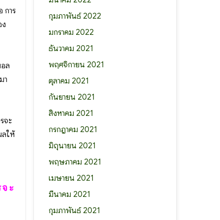
มีนาคม 2022
อ การ
กุมภาพันธ์ 2022
อง
มกราคม 2022
ธันวาคม 2021
พฤศจิกายน 2021
าบอล
ีมา
ตุลาคม 2021
กันยายน 2021
สิงหาคม 2021
วรจะ
กรกฎาคม 2021
ผลให้
มิถุนายน 2021
พฤษภาคม 2021
เมษายน 2021
รจะ
มีนาคม 2021
กุมภาพันธ์ 2021