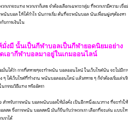
ี่พวกเราจะแทง พวกเราก็เลย จำต้องเลือกเฉพาะกลุ่ม ที่พวกเรามีความ เชื่อม
พนันบอล ให้ได้กำไร นั้นการเริ่ม ต้นที่จะพนันบอล นั้นเพื่อนฝูงๆต้องหา
่ยวกับการเงินใน
่งมี นั้นเป็นกีฬาบอลเป็นกีฬายอดนิยมอย่าง
ี่คิดเอากีฬาบอลมาอยู่ในเกมออนไลน์
ชื่อมั่นได้ว่า การที่สหายๆจะทำพนัน บอลออนไลน์ ในเว็บไซต์นั้น จะไม่มีกา
้อง ๆ ได้เว็บไซต์ที่ทำงาน พนันบอลออนไลน์ แล้วสหาย ๆ ก็จำต้องเริ่มเล่าเร
องในกรรมวิธีแทง หรืออัตรา
 สำหรับการพนัน บอลพนันบอลให้มั่งคั่ง เป็นอีกหนึ่งแนวทาง ที่จะทำให
นบอลสด ซึ่งการพนัน บอลสดนี้ มันก็ขึ้นกับว่าพวกเรา เลือกที่จะเล่น แบบไ
กเราได้