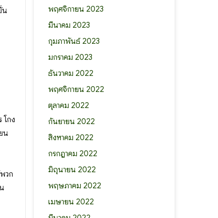
พฤศจิกายน 2023
ั่น
มีนาคม 2023
กุมภาพันธ์ 2023
มกราคม 2023
ธันวาคม 2022
พฤศจิกายน 2022
ตุลาคม 2022
ร โกง
กันยายน 2022
ียน
สิงหาคม 2022
กรกฎาคม 2022
มิถุนายน 2022
้พวก
พฤษภาคม 2022
หน
เมษายน 2022