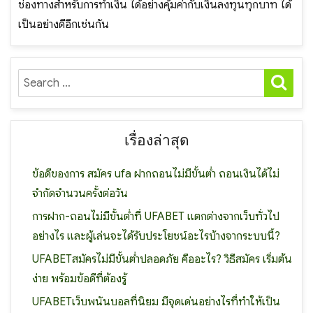
ช่องทางสำหรับการทำเงิน ได้อย่างคุ้มค่ากับเงินลงทุนทุกบาท ได้
เป็นอย่างดีอีกเช่นกัน
SE
Search
for:
เรื่องล่าสุด
ข้อดีของการ สมัคร ufa ฝากถอนไม่มีขั้นต่ำ ถอนเงินได้ไม่
จำกัดจำนวนครั้งต่อวัน
การฝาก-ถอนไม่มีขั้นต่ำที่ UFABET แตกต่างจากเว็บทั่วไป
อย่างไร และผู้เล่นจะได้รับประโยชน์อะไรบ้างจากระบบนี้?
UFABETสมัครไม่มีขั้นต่ำปลอดภัย คืออะไร? วิธีสมัคร เริ่มต้น
ง่าย พร้อมข้อดีที่ต้องรู้
UFABETเว็บพนันบอลที่นิยม มีจุดเด่นอย่างไรที่ทำให้เป็น