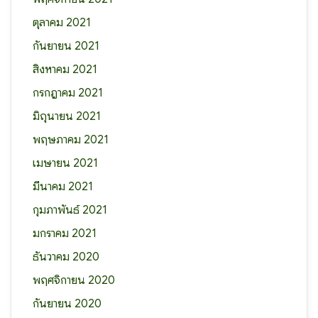
ตุลาคม 2021
กันยายน 2021
สิงหาคม 2021
กรกฎาคม 2021
มิถุนายน 2021
พฤษภาคม 2021
เมษายน 2021
มีนาคม 2021
กุมภาพันธ์ 2021
มกราคม 2021
ธันวาคม 2020
พฤศจิกายน 2020
กันยายน 2020