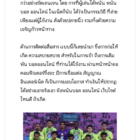
กว่าอย่างชัดเจนเจน โดย การที่ผู้เล่นได้พนัน พนัน
บอล ออนไลน์ ในเน็ตก็นับ ได้ว่าเป็นกรรมวิธี ที่ง่าย
เพียงแต่ผู้ใช้งาน สั่งด้วยปลายนิ้ว รวมทั้งด้วยความ
เจริญก้าวหน้าทาง
ด้านการติดต่อสื่อสาร แบบนี้ก็เลยนำมา ซึ่งการก่อให้
เกิด ความสบายสบาย สำหรับในการเข้า ถึงการเดิม
พัน บอลออนไลน์ ที่ท่านได้ใช้งาน ผ่านหน้าหน้าจอ
คอมพิวเตอร์ซึ่งจะ มีการเชื่อมต่อ สัญญาณ
อินเตอร์เน็ต ก็เป็นการมอบโอกาส ทำเงินให้ปรากฏ
ได้อย่างเอาจริงเอา จังพนันบอล ออนไลน์ เว็บไซต์
ไหนดี ถ้าเกิด