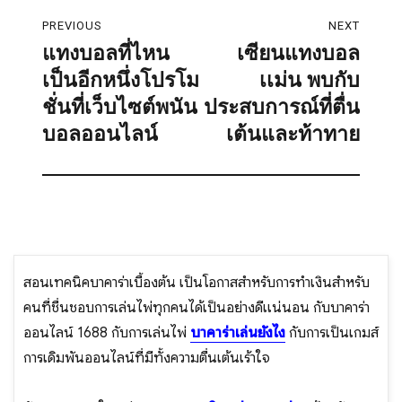
เมนู
PREVIOUS
NEXT
นำทาง
แทงบอลที่ไหน
เซียนแทงบอล
Previous
Next
เป็นอีกหนึ่งโปรโม
เเม่น พบกับ
post:
post:
เรื่อง
ชั่นที่เว็บไซต์พนัน
ประสบการณ์ที่ตื่น
บอลออนไลน์
เต้นและท้าทาย
สอนเทคนิคบาคาร่าเบื้องต้น เป็นโอกาสสำหรับการทำเงินสำหรับ
คนที่ชื่นชอบการเล่นไพ่ทุกคนได้เป็นอย่างดีแน่นอน กับบาคาร่า
ออนไลน์ 1688 กับการเล่นไพ่
บาคาร่าเล่นยังไง
กับการเป็นเกมส์
การเดิมพันออนไลน์ที่มีทั้งความตื่นเต้นเร้าใจ