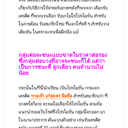
เกี่ยวกับวิธีการใช้จ่ายจริงภายหลังที่พวกเรา เลือกรับ
เครดิต ที่พวกเราเลือก รับมาไม่ใช่โปรโมชั่น สำหรับ
ในการต้อน รับสมาชิกใหม่ ที่แจกให้ฟรี ๆ สำหรับวาง
เดิมพัน ในคราวแรกเพื่อฝึกมือ แม้
กลุ่มต่อจะชนะแบบขาดในราคาต่อรอง
ซึ่งกลุ่มต่อบางทีอาจจะชนะก็ได้ แต่ว่า
เป็นการชนะที่ ลูกเดียว คนจำนวนไม่
น้อย
กระนั้นในที่นี้นักเขียน เป็นโปรโมชั่น การแจก
เครดิต
ทางเข้า ufabet มือถือ
สำหรับสมาชิกเก่า ที่
บางครั้งก็อาจ จะพอใจเลือกใช้โปรโมชั่น ตามข้อ
แนะนำของเว็บไซต์ซึ่งโปรโมชั่น กลุ่มนี้จะออก มา
ในนานาประการ ต้นแบบตัวอย่าง เช่นรับเครดิต
พนัน บอลฟรี 10 เปอร์เซ็นต์ของยอด ฝากแม้