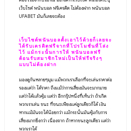
เว็บไซต์ พนันบอล ฟรีเครดิต ไม่ต้องฝาก พนันบอล
UFABET มันก็เลยจะต้อง
เว็บไซต์พนันบอลตั้งเอาไว้ด้วยก็เลยจะ
ได้รับเครดิตฟรีจากที่โปรโมชั่นที่โล่ง
ไว้ แม้กระนั้นการให้ พนันบอลฟรี
ต้อนรับสมาชิกใหม่เป็นให้ฟรีจริงๆ
แบบไม่ต้องฝาก
มองดูกันหลายๆมุม แม้พวกเราเลือกที่จะเล่นราคาต่อ
รองแต่ว่า ได้ราคา ถึงแม้ว่าการเสี่ยงมันจะมากมาย
แต่ว่าได้แล้วคุ้ม แต่ว่า อีกกรุ๊ปหนึ่งที่เห็นว่า ถ้าเกิด
พวกเราเล่น ชนะ ที่ชนะเพียงแค่ลูกเดียวก็ได้ เงิน
หากแม้มันจะได้น้อยกว่า แม้กระนั้นมันคุ้มกับการ
เสี่ยงมากยิ่งกว่า เนื่องจาก ถ้าหากชนะลูกเดียว แต่ว่า
พวกเราได้