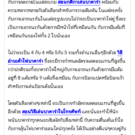
กับการลดภายในแต่ละเกม
สอนกติกาเล่นบาคาร่า
พร้อมกับ
ความหลากหลายกับตัวเลือกสำหรับการวางเดิมพัน ในแต่ละครั้ง
กับการเอาชนะกันในแต่ละรูปแบบไม่ว่าจะเป็นบาคาร่าไพ่คู่ ซึ่งจะ
เป็นการเอาชนะกันด้วยการมีหน้าไพ่ที่เหมือนกัน กับการมีแต้มที่
เหมือนกันของไพ่ทั้ง 2 ใบนั่นเอง
ไม่ว่าจะเป็น 4 กับ 4 หรือ 5กับ 5 รวมทั้งจำนวนอื่นๆอีกด้วย
วิธี
อ่านเค้าไพ่บาคาร่า
ซึ่งจะมีการกำหนดอัตราผลตอบแทนที่สูงขึ้น
กว่าปกติรวมทั้งบาคาร่าไพ่ใหญ่กับการเอาชนะกันด้วยการมีแต้ม
อยู่ที่ 8 แต้มหรือ 9 แต้มซึ่งเหมือน กับการป๊อกแปดหรือป๊อกเก้า
สำหรับการเล่นป๊อกเด้งนั้นเอง
โดยตัวเลือกต่างๆเหล่านี้ จะเป็นการทำอัตราผลตอบแทนที่สูงขึ้น
อีกด้วย
สอนวิธีเล่นบาคาร่าในโทรศัพท์
และนั่นจะทำให้นัก
พนันบาคาร่าทุกคนจะสัมผัสกับสิ่งเหล่านี้ กับความตื่นเต้นเร้าใจ
กับการลุ้นไพ่บาคาร่าออนไลน์ทุกครั้ง ได้เป็นอย่างดีแน่ๆควบคู่กับ