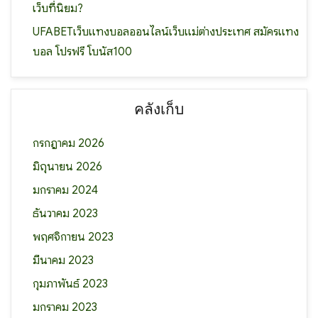
เว็บที่นิยม?
UFABETเว็บแทงบอลออนไลน์เว็บแม่ต่างประเทศ สมัครแทง
บอล โปรฟรี โบนัส100
คลังเก็บ
กรกฎาคม 2026
มิถุนายน 2026
มกราคม 2024
ธันวาคม 2023
พฤศจิกายน 2023
มีนาคม 2023
กุมภาพันธ์ 2023
มกราคม 2023