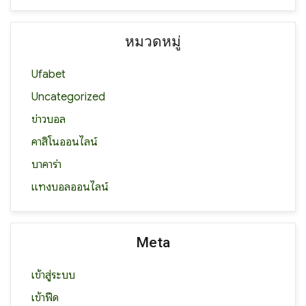
หมวดหมู่
Ufabet
Uncategorized
ข่าวบอล
คาสิโนออนไลน์
บาคาร่า
แทงบอลออนไลน์
Meta
เข้าสู่ระบบ
เข้าฟีด