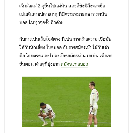
เริ่มตั้งแต่ 2 คู่ขึ้นไปแค่นั้น และก็ยังมีสิ่งฯลฯซึ่ง
เป็นต้นสายปลายเหตุ ที่มีความหมายต่อ การพนัน
บอล ในทุกๆครั้ง อีกด้วย
กับการเป็นเว็บไซต์ตรง ที่เป็นการสร้างความ เชื่อมั่น
ให้กับนักเสี่ยง โชคบอล กับการสมัครเข้า ใช้กับเจ้า
มือ โดยตรงแ ละไม่จะต้องสมัครผ่าน เอเย่น เพื่อลด
ขั้นตอน ต่างๆที่ยุ่งยาก
สมัครแทงบอล