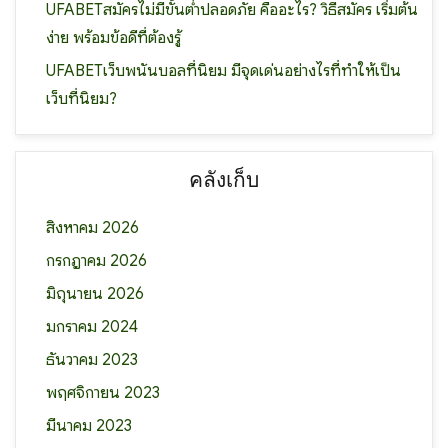
UFABETสมัครไม่มีขั้นต่ำปลอดภัย คืออะไร? วิธีสมัคร เริ่มต้น
ง่าย พร้อมข้อดีที่ต้องรู้
UFABETเว็บพนันบอลที่นิยม มีจุดเด่นอย่างไรที่ทำให้เป็น
เว็บที่นิยม?
คลังเก็บ
สิงหาคม 2026
กรกฎาคม 2026
มิถุนายน 2026
มกราคม 2024
ธันวาคม 2023
พฤศจิกายน 2023
มีนาคม 2023