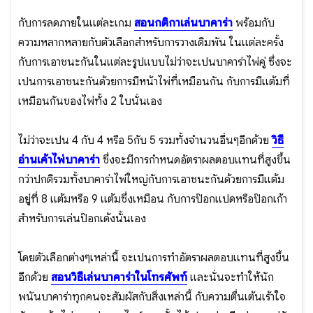
กับการลดภายในแต่ละเกม
สอนกติกาเล่นบาคาร่า
พร้อมกับ
ความหลากหลายกับตัวเลือกสำหรับการวางเดิมพัน ในแต่ละครั้ง
กับการเอาชนะกันในแต่ละรูปแบบไม่ว่าจะเป็นบาคาร่าไพ่คู่ ซึ่งจะ
เป็นการเอาชนะกันด้วยการมีหน้าไพ่ที่เหมือนกัน กับการมีแต้มที่
เหมือนกันของไพ่ทั้ง 2 ใบนั่นเอง
ไม่ว่าจะเป็น 4 กับ 4 หรือ 5กับ 5 รวมทั้งจำนวนอื่นๆอีกด้วย
วิธี
อ่านเค้าไพ่บาคาร่า
ซึ่งจะมีการกำหนดอัตราผลตอบแทนที่สูงขึ้น
กว่าปกติรวมทั้งบาคาร่าไพ่ใหญ่กับการเอาชนะกันด้วยการมีแต้ม
อยู่ที่ 8 แต้มหรือ 9 แต้มซึ่งเหมือน กับการป๊อกแปดหรือป๊อกเก้า
สำหรับการเล่นป๊อกเด้งนั้นเอง
โดยตัวเลือกต่างๆเหล่านี้ จะเป็นการทำอัตราผลตอบแทนที่สูงขึ้น
อีกด้วย
สอนวิธีเล่นบาคาร่าในโทรศัพท์
และนั่นจะทำให้นัก
พนันบาคาร่าทุกคนจะสัมผัสกับสิ่งเหล่านี้ กับความตื่นเต้นเร้าใจ