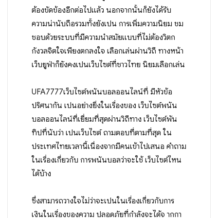
ต้องขัดข้องอีกต่อไปแล้ว นอกจากนั้นก็ยังได้รับ
ความน่านับถือรวมทั้งยังเป็น การเพิ่มความนิยม ชม
ชอบด้วยระบบที่มีความนำสมัยแบบที่ไม่ต้องวิตก
กังวลจิตใจเพียงตกลงใจ เลือกเล่นผ่านวิถี ทางหน้า
เว็บยูฟ่าก็ยังคงเป็นเว็บไซต์ที่ชาวไทย นิยมเลือกเล่น
UFA7777เว็บไซต์พนันบอลออนไลน์ที่ มีหัวข้อ
ปริศนากัน เป็นอย่างยิ่งในเรื่องของ เว็บไซต์พนัน
บอลออนไลน์ที่เยี่ยมที่สุดผ่านวิถีทาง เว็บไซต์พัน
ทิปที่นับว่า เป็นเว็บไซต์ ถามตอบที่ตามที่สุด ใน
ประเทศไทยเวลานี้เนื่องจากมีคนเข้าไปเสนอ คำถาม
ในเรื่องเกี่ยวกับ การพนันบอลว่าจะใช้ เว็บไซต์ไหน
ได้บ้าง
ซึ่งสามารถวางใจไม่ว่าจะเป็นในเรื่องเกี่ยวกับการ
เงินในเรื่องของความ ปลอดภัยที่กำลังจะได้จ ากกา