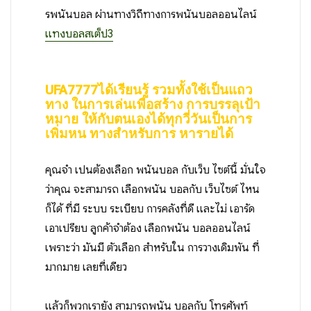
รพนันบอล ผ่านทางวิถีทางการพนันบอลออนไลน์
แทงบอลสเต็ป3
UFA7777ได้เรียนรู้ รวมทั้งใช้เป็นแถว
ทาง ในการเล่นเพื่อสร้าง การบรรลุเป้า
หมาย ให้กับตนเองได้ทุกวี่วันเป็นการ
เพิ่มหน ทางสำหรับการ หารายได้
คุณจำ เป็นต้องเลือก พนันบอล กับเว็บ ไซต์นี้ มั่นใจ
ว่าคุณ จะสามารถ เลือกพนัน บอลกับ เว็บไซต์ ไหน
ก็ได้ ที่มี ระบบ ระเบียบ การคลังที่ดี และไม่ เอารัด
เอาเปรียบ ลูกค้าจำต้อง เลือกพนัน บอลออนไลน์
เพราะว่า มันมี ตัวเลือก สำหรับใน การวางเดิมพัน ที่
มากมาย เลยที่เดียว
แล้วก็พวกเรายัง สามารถพนัน บอลกับ โทรศัพท์