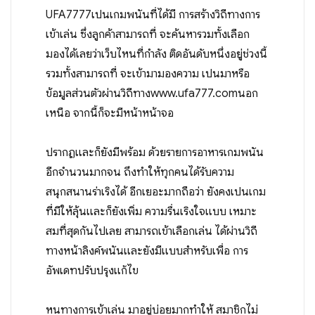
UFA7777เป็นเกมพนันที่ได้มี การสร้างวิถีทางการ
เข้าเล่น ซึ่งลูกค้าสามารถที่ จะค้นหารวมทั้งเลือก
มองได้เลยว่าเว็บไหนที่กำลัง ติดอันดับหนึ่งอยู่ช่วงนี้
รวมทั้งสามารถที่ จะเข้ามามองความ เป็นมาหรือ
ข้อมูลส่วนตัวผ่านวิถีทางwww.ufa777.comนอก
เหนือ จากนี้ก็จะมีหน้าหน้าจอ
ปรากฏและก็ยังมีพร้อม ด้วยรายการอาหารเกมพนัน
อีกจำนวนมากจน ถึงทำให้ทุกคนได้รับความ
สนุกสนานร่าเริงได้ อีกเยอะมากถือว่า ยังคงเป็นเกม
ที่มีให้ลุ้นและก็ยังเพิ่ม ความรื่นเริงใจแบบ เหมาะ
สมที่สุดกันไปเลย สามารถเข้าเลือกเล่น ได้ผ่านวิถี
ทางหน้าลิงค์พนันและยังมีแบบสำหรับเพื่อ การ
อัพเดทปรับปรุงแก้ไข
หนทางการเข้าเล่น มาอยู่บ่อยมากทำให้ สมาชิกไม่