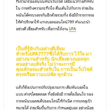
ที่เข้ามาร่วมเล่นบนหน้าเว็บไซต์ ได้มีแนวทางสำหรับ
ใน การสร้างความระทึกใจ ตื่นเต้นไปกับการ จ่ายเงิน
พนันได้ครบวงจรกันอีกด้วยรวมทั้ง ยังมีข้าราชการรอ
ให้คำปรึกษาให้ แทงบอลออนไลน์789 คำแนะนำ
อย่างดี เยี่ยมสำหรับ เพื่อการใช้งาน
UFA
เป็นที่รู้จักกันอย่างดีเยี่ยม
สำหรับUFA7777ซึ่งได้รับการ ไว้ใจ มา
อย่างนานสำหรับ นักเสี่ยงดวงบอลทุก
คนอย่างแท้จริง ไม่ว่าจะการมี
คุณลักษณะสำหรับใน การเป็นเว็บไซต์
ตรงหรือความแน่ชัด ทุกด้าน
แล้วก็ยังเป็นการปรับปรุงเกมการ เดิมพันบอลใน
แบบ ต่างๆโดยตลอด ทั้งยังยังมี การตั้งเงื่อนไข ของ
การพนันบอลสเต็ปออนไลน์ให้กำเนิด การบรรลุเป้า
หมายได้ ง่ายเพิ่มขึ้นกับการ กำหนดคู่บอล อย่างน้อย