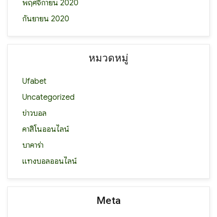
พฤศจิกายน 2020
กันยายน 2020
หมวดหมู่
Ufabet
Uncategorized
ข่าวบอล
คาสิโนออนไลน์
บาคาร่า
แทงบอลออนไลน์
Meta