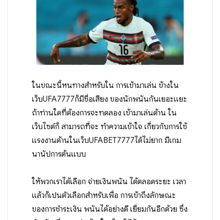
ในขณะนี้หนทางสำหรับใน การเข้ามาเล่น ข้างใน
เว็บUFA7777ก็มีชื่อเสียง ของนักพนันกันเยอะแยะ
ถ้าท่านใดที่ต้องการจะทดลอง เข้ามาเล่นด้าน ใน
เว็บไซต์ก็ สามารถที่จะ ทำความเข้าใจ เกี่ยวกับการใช้
แรงงานด้านในเว็บUFABET7777ได้ไม่ยาก มีเกม
นานัปการต้นแบบ
ให้พวกเราได้เลือก จ่ายเงินพนัน ได้ตลอดระยะ เวลา
แล้วก็เป็นตัวเลือกสำหรับเพื่อ การเข้าถึงลักษณะ
ของการชำระเงิน พนันได้อย่างดี เยี่ยมกันอีกด้วย ซึ่ง