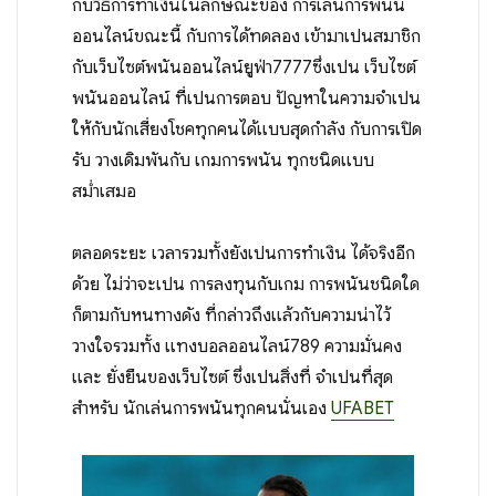
กับวิธีการทำเงินในลักษณะของ การเล่นการพนัน
ออนไลน์ขณะนี้ กับการได้ทดลอง เข้ามาเป็นสมาชิก
กับเว็บไซต์พนันออนไลน์ยูฟ่า7777ซึ่งเป็น เว็บไซต์
พนันออนไลน์ ที่เป็นการตอบ ปัญหาในความจำเป็น
ให้กับนักเสี่ยงโชคทุกคนได้แบบสุดกำลัง กับการเปิด
รับ วางเดิมพันกับ เกมการพนัน ทุกชนิดแบบ
สม่ำเสมอ
ตลอดระยะ เวลารวมทั้งยังเป็นการทำเงิน ได้จริงอีก
ด้วย ไม่ว่าจะเป็น การลงทุนกับเกม การพนันชนิดใด
ก็ตามกับหนทางดัง ที่กล่าวถึงแล้วกับความน่าไว้
วางใจรวมทั้ง แทงบอลออนไลน์789 ความมั่นคง
และ ยั่งยืนของเว็บไซต์ ซึ่งเป็นสิ่งที่ จำเป็นที่สุด
สำหรับ นักเล่นการพนันทุกคนนั่นเอง
UFABET