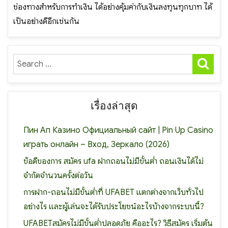
ช่องทางสำหรับการทำเงิน ได้อย่างคุ้มค่ากับเงินลงทุนทุกบาท ได้
เป็นอย่างดีอีกเช่นกัน
SE
Search
for:
เรื่องล่าสุด
Пин Ап Казино Официальный сайт | Pin Up Casino
играть онлайн – Вход, Зеркало (2026)
ข้อดีของการ สมัคร ufa ฝากถอนไม่มีขั้นต่ำ ถอนเงินได้ไม่
จำกัดจำนวนครั้งต่อวัน
การฝาก-ถอนไม่มีขั้นต่ำที่ UFABET แตกต่างจากเว็บทั่วไป
อย่างไร และผู้เล่นจะได้รับประโยชน์อะไรบ้างจากระบบนี้?
UFABETสมัครไม่มีขั้นต่ำปลอดภัย คืออะไร? วิธีสมัคร เริ่มต้น