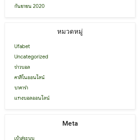
กันยายน 2020
หมวดหมู่
Ufabet
Uncategorized
ข่าวบอล
คาสิโนออนไลน์
บาคาร่า
แทงบอลออนไลน์
Meta
เข้าสู่ระบบ