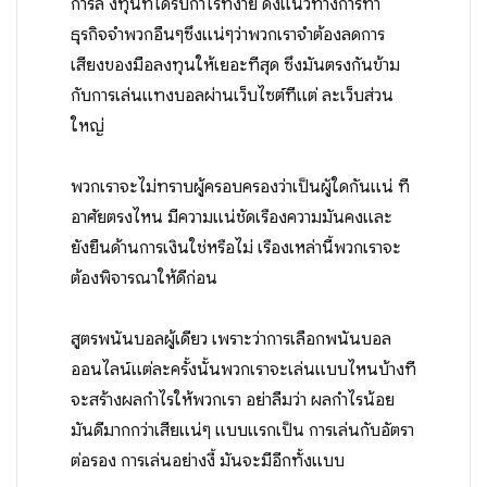
การล งทุนที่ได้รับกำไรที่ง่าย ดังแนวทางการทำ
ธุรกิจจำพวกอื่นๆซึ่งแน่ๆว่าพวกเราจำต้องลดการ
เสี่ยงของมือลงทุนให้เยอะที่สุด ซึ่งมันตรงกันข้าม
กับการเล่นแทงบอลผ่านเว็บไซต์ที่แต่ ละเว็บส่วน
ใหญ่
พวกเราจะไม่ทราบผู้ครอบครองว่าเป็นผู้ใดกันแน่ ที่
อาศัยตรงไหน มีความแน่ชัดเรื่องความมั่นคงและ
ยั่งยืนด้านการเงินใช่หรือไม่ เรื่องเหล่านี้พวกเราจะ
ต้องพิจารณาให้ดีก่อน
สูตรพนันบอลผู้เดียว เพราะว่าการเลือกพนันบอล
ออนไลน์แต่ละครั้งนั้นพวกเราจะเล่นแบบไหนบ้างที่
จะสร้างผลกำไรให้พวกเรา อย่าลืมว่า ผลกำไรน้อย
มันดีมากกว่าเสียแน่ๆ แบบแรกเป็น การเล่นกับอัตรา
ต่อรอง การเล่นอย่างงี้ มันจะมีอีกทั้งแบบ