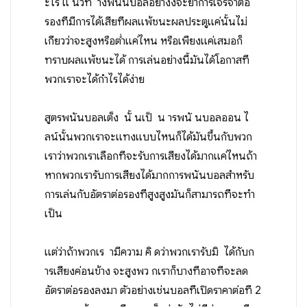
ะไร แ นวท างพนันบอลอย่างงี้จะย้ำการเจรจาต่อ
รองที่มีการได้เสียที่ผลแพ้ชนะผลประตูแค่นั้นไม่
เกี่ยวว่าจะสูงหรือต่ำแค่ไหน หรือเพียงแค่เสมอก็
ทราบผลแพ้ชนะได้ การเล่นอย่างนี้มันได้โอกาสที่
พวกเราจะได้กำไรได้ง่าย
สูตรพนันบอลเต็ง นั้ นเป็ น ารพนั นบอลออน ไ
ลน์นั้นพวกเราจะแทงแบบไหนก็ได้มันขึ้นกับพวก
เราว่าพวกเราเลือกที่จะรับการเสี่ยงได้มากแค่ไหนถ้า
หากพวกเรารับการเสี่ยงได้มากการพนันบอลสำหรับ
การเล่นกับอัตราต่อรองที่สูงสูงมันก็สามารถที่จะทำ
เป็น
แต่ว่าถ้าพวกเร ามีความ คิ ดว่าพวกเรารับมิ ได้กับก
ารเสี่ยงค่อนข้าง จะสูงพว กเราก็บางทีอาจที่จะลด
อัตราต่อรองลงมา ตัวอย่างเช่นบอลที่เปิดราคาต่อที่ 2