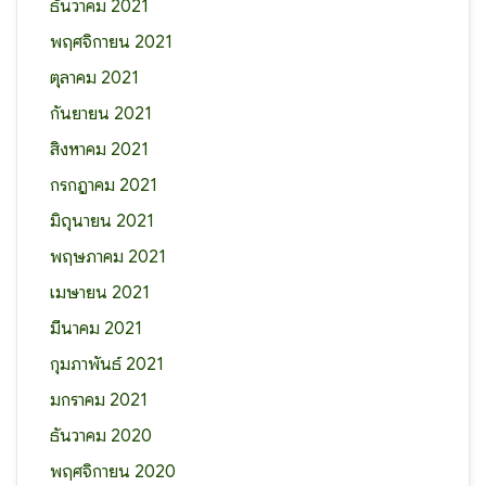
ธันวาคม 2021
พฤศจิกายน 2021
ตุลาคม 2021
กันยายน 2021
สิงหาคม 2021
กรกฎาคม 2021
มิถุนายน 2021
พฤษภาคม 2021
เมษายน 2021
มีนาคม 2021
กุมภาพันธ์ 2021
มกราคม 2021
ธันวาคม 2020
พฤศจิกายน 2020