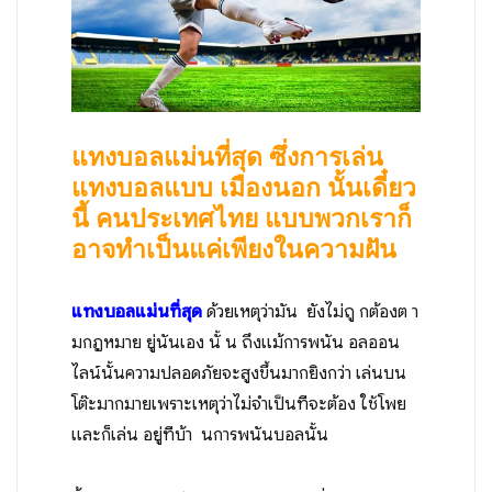
แทงบอลแม่นที่สุด ซึ่งการเล่น
แทงบอลแบบ เมืองนอก นั้นเดี๋ยว
นี้ คนประเทศไทย แบบพวกเราก็
อาจทำเป็นแค่เพียงในความฝัน
แทงบอลแม่นที่สุด
ด้วยเหตุว่ามัน ยังไม่ถู กต้องต า
มกฎหมาย ยู่นั่นเอง นั้ น ถึงแม้การพนัน อลออน
ไลน์นั้นความปลอดภัยจะสูงขึ้นมากยิ่งกว่า เล่นบน
โต๊ะมากมายเพราะเหตุว่าไม่จำเป็นที่จะต้อง ใช้โพย
และก็เล่น อยู่ที่บ้า นการพนันบอลนั้น