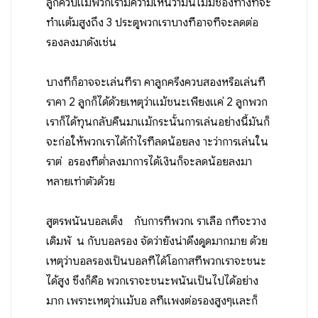
ลูกควบแม้พวกเรามีความเห็นว่ามันไม่มีช่องทางที่จะ
ทำแต้มสูงถึง 3 ประตูพวกเราบางทีอาจที่จะลดต่อ
รองลงมาดังเช่น
บางทีก็อาจจะเล่นที่รา คาลูกครึ่งควบสองหรือเล่นที่
ราคา 2 ลูกก็ได้ด้วยเหตุว่าแม้ชนะเพียงแค่ 2 ลูกพวก
เราก็ได้ทุนกลับคืนมาแม้กระนั้นการเล่นอย่างนี้มันก็
จะก่อให้พวกเราได้กำไรที่ลดน้อยลง าะว่าการเล่นใน
ราต่ อรองที่ต่ำลงมาการได้เงินก็จะลดน้อยลงมา
หลายเท่าตัวด้วย
สูตรพนันบอลเต็ง กับการที่พวกเ ราเลือ กที่จะวาง
เดิมพั น กับบอลรอง จัดว่ายังน่าดึงดูดมากมาย ด้วย
เหตุว่าบอลรองเป็นบอลที่ได้โอกาสที่พวกเราจะชนะ
ได้สูง ซึ่งก็คือ พวกเราจะชนะพนันเป็นไปได้อย่าง
มาก เพราะเหตุว่าแม้บอ ลที่แพงต่อรองสูงๆและก็