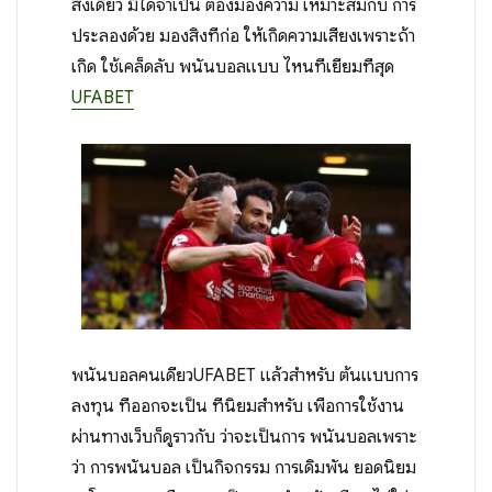
สิ่งเดียว มิได้จำเป็น ต้องมองความ เหมาะสมกับ การ
ประลองด้วย มองสิ่งที่ก่อ ให้เกิดความเสี่ยงเพราะถ้า
เกิด ใช้เคล็ดลับ พนันบอลแบบ ไหนที่เยี่ยมที่สุด
UFABET
พนันบอลคนเดียวUFABET แล้วสำหรับ ต้นแบบการ
ลงทุน ที่ออกจะเป็น ที่นิยมสำหรับ เพื่อการใช้งาน
ผ่านทางเว็บก็ดูราวกับ ว่าจะเป็นการ พนันบอลเพราะ
ว่า การพนันบอล เป็นกิจกรรม การเดิมพัน ยอดนิยม