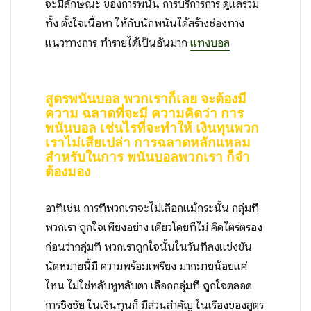
จะมีลักษณะ ของการพนัน การบริการการ ดูแลรวม
ทั้ง ตั้งใจเนื้อหา ให้กับนักพนันได้สร้างช่องทาง
แนวทางการ ทำรายได้เป็นอันมาก
แทงบอล
สูตรพนันบอล พวกเราก็เลย จะต้องมี
ความ ฉลาดที่จะมี ความคิดว่า การ
พนันบอล เช่นไรที่จะทำให้ เงินทุนพวก
เราไม่เสียเปล่า การฉลาดหลักแหลม
สำหรับในการ พนันบอลพวกเรา ก็จำ
ต้องมอง
อาทิเช่น การที่พวกเราจะไม่เลือกแม้กระนั้น กลุ่มที่
พวกเรา ถูกใจเพียงอย่าง เดียวโดยที่ไม่ คิดไตร่ตรอง
ก่อนว่ากลุ่มที่ พวกเราถูกใจนั้นในวันที่ลงแข่งขัน
นัดหมายนี้มี ความพร้อมเพรียง มากมายน้อยแค่
ไหน ไม่ใช่หลับหูหลับตา เลือกกลุ่มที่ ถูกใจตลอด
การชิงชัย ในเงินทุนก็ มีส่วนสำคัญ ในเรื่องของสูตร