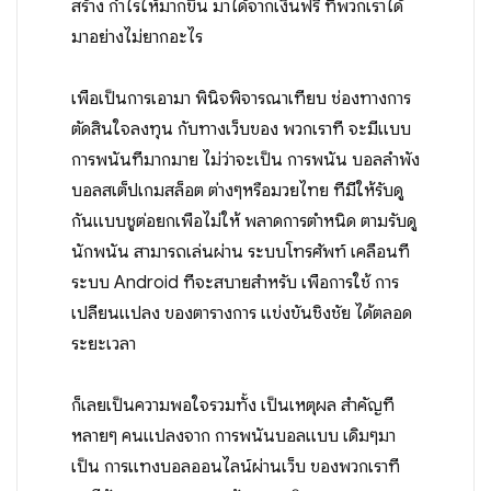
สร้าง กำไรให้มากขึ้น มาได้จากเงินฟรี ที่พวกเราได้
มาอย่างไม่ยากอะไร
เพื่อเป็นการเอามา พินิจพิจารณาเทียบ ช่องทางการ
ตัดสินใจลงทุน กับทางเว็บของ พวกเราที่ จะมีแบบ
การพนันที่มากมาย ไม่ว่าจะเป็น การพนัน บอลลำพัง
บอลสเต็ปเกมสล็อต ต่างๆหรือมวยไทย ที่มีให้รับดู
กันแบบชูต่อยกเพื่อไม่ให้ พลาดการตำหนิด ตามรับดู
นักพนัน สามารถเล่นผ่าน ระบบโทรศัพท์ เคลื่อนที่
ระบบ Android ที่จะสบายสำหรับ เพื่อการใช้ การ
เปลี่ยนแปลง ของตารางการ แข่งขันชิงชัย ได้ตลอด
ระยะเวลา
ก็เลยเป็นความพอใจรวมทั้ง เป็นเหตุผล สำคัญที่
หลายๆ คนแปลงจาก การพนันบอลแบบ เดิมๆมา
เป็น การแทงบอลออนไลน์ผ่านเว็บ ของพวกเราที่