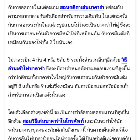
กับการลดภายในแต่ละเกม
สอนกติกาเล่นบาคาร่า
พร้อมกับ
ความหลากหลายกับตัวเลือกสำหรับการวางเดิมพัน ในแต่ละครั้ง
กับการเอาชนะกันในแต่ละรูปแบบไม่ว่าจะเป็นบาคาร่าไพ่คู่ ซึ่งจะ
เป็นการเอาชนะกันด้วยการมีหน้าไพ่ที่เหมือนกัน กับการมีแต้มที่
เหมือนกันของไพ่ทั้ง 2 ใบนั่นเอง
ไม่ว่าจะเป็น 4 กับ 4 หรือ 5กับ 5 รวมทั้งจำนวนอื่นๆอีกด้วย
วิธี
อ่านเค้าไพ่บาคาร่า
ซึ่งจะมีการกำหนดอัตราผลตอบแทนที่สูงขึ้น
กว่าปกติรวมทั้งบาคาร่าไพ่ใหญ่กับการเอาชนะกันด้วยการมีแต้ม
อยู่ที่ 8 แต้มหรือ 9 แต้มซึ่งเหมือน กับการป๊อกแปดหรือป๊อกเก้า
สำหรับการเล่นป๊อกเด้งนั้นเอง
โดยตัวเลือกต่างๆเหล่านี้ จะเป็นการทำอัตราผลตอบแทนที่สูงขึ้น
อีกด้วย
สอนวิธีเล่นบาคาร่าในโทรศัพท์
และนั่นจะทำให้นัก
พนันบาคาร่าทุกคนจะสัมผัสกับสิ่งเหล่านี้ กับความตื่นเต้นเร้าใจ
กับการลุ้นไพ่บาคาร่าออนไลน์ทุกครั้ง ได้เป็นอย่างดีแน่ๆควบคู่กับ