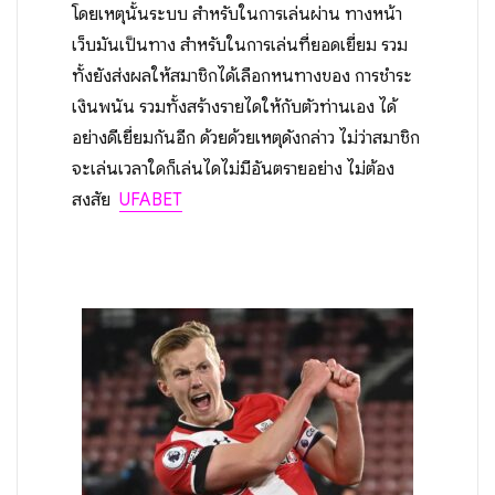
โดยเหตุนั้นระบบ สำหรับในการเล่นผ่าน ทางหน้า
เว็บมันเป็นทาง สำหรับในการเล่นที่ยอดเยี่ยม รวม
ทั้งยังส่งผลให้สมาชิกได้เลือกหนทางของ การชำระ
เงินพนัน รวมทั้งสร้างรายได้ให้กับตัวท่านเอง ได้
อย่างดีเยี่ยมกันอีก ด้วยด้วยเหตุดังกล่าว ไม่ว่าสมาชิก
จะเล่นเวลาใดก็เล่นได้ไม่มีอันตรายอย่าง ไม่ต้อง
สงสัย
UFABET