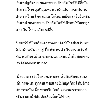
เว็บไซต์ยูฟ่าเบส ของพวกเราเป็นเว็บไซต์ ที่มีชื่อใน
ประเทศไทย สูงที่สุดเพราะว่านักเล่น การพนันคน
ประเทศไทย ให้ความเอาใจใส่มากยิ่งกว่าเว็บไซต์อื่น
เว็บไซต์ ของพวกเราเป็นเว็บไซต์ ที่ตีราคาให้บอลสูง
มากเกิน ไปกว่าเว็บไซต์อื่น
ก็เลยทำให้นักเสี่ยงดวงทุกคน ได้กำไรอย่างเร็วและ
ไม่ว่านักพนันจะอยู่ ที่แห่งไหนดำเนินงานอะไร ก็
สามารถที่จะเข้ามาร่วมพนันบอลบนเว็บไซต์ของพวก
เรา ได้ตลอดระยะเวลา
เนื่องจากว่าเว็บไซต์ของพวกเรานั้นยินดีต้อนรับนัก
เล่นการพนันทุกคนเสมอและไม่หยุดที่จะให้บริการ
นักการพนันเนื่องจากเว็บไซต์ของพวกเราสามารถ
สร้างรายได้ให้กับนักเสี่ยงโชคได้ง่ายๆ