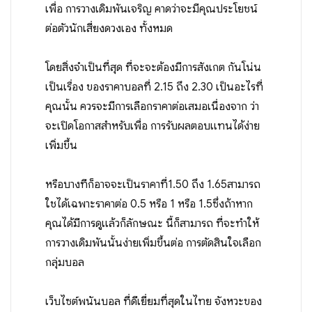
เพื่อ การวางเดิมพันเจริญ คาดว่าจะมีคุณประโยชน์
ต่อตัวนักเสี่ยงดวงเอง ทั้งหมด
โดยสิ่งจำเป็นที่สุด ที่จะจะต้องมีการสังเกต กันโน่น
เป็นเรื่อง ของราคาบอลที่ 2.15 ถึง 2.30 เป็นอะไรที่
คุณนั้น ควรจะมีการเลือกราคาต่อเสมอเนื่องจาก ว่า
จะเปิดโอกาสสำหรับเพื่อ การรับผลตอบแทนได้ง่าย
เพิ่มขึ้น
หรือบางทีก็อาจจะเป็นราคาที่1.50 ถึง 1.65สามารถ
ใช้ได้เฉพาะราคาต่อ 0.5 หรือ 1 หรือ 1.5ซึ่งถ้าหาก
คุณได้มีการดูแล้วก็ลักษณะ นี้ก็สามารถ ที่จะทำให้
การวางเดิมพันนั้นง่ายเพิ่มขึ้นต่อ การตัดสินใจเลือก
กลุ่มบอล
เว็บไซต์พนันบอล ที่ดีเยี่ยมที่สุดในไทย จังหวะของ