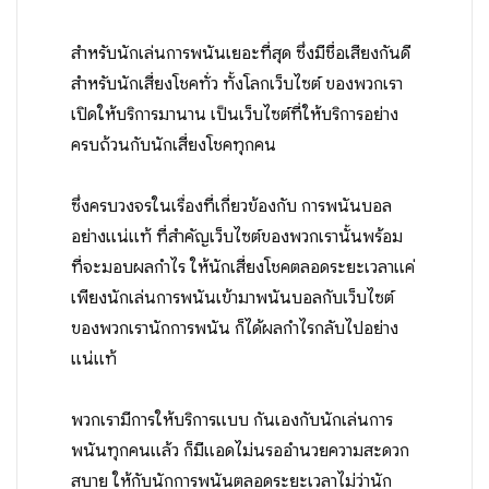
สำหรับนักเล่นการพนันเยอะที่สุด ซึ่งมีชื่อเสียงกันดี
สำหรับนักเสี่ยงโชคทั่ว ทั้งโลกเว็บไซต์ ของพวกเรา
เปิดให้บริการมานาน เป็นเว็บไซต์ที่ให้บริการอย่าง
ครบถ้วนกับนักเสี่ยงโชคทุกคน
ซึ่งครบวงจรในเรื่องที่เกี่ยวข้องกับ การพนันบอล
อย่างแน่แท้ ที่สำคัญเว็บไซต์ของพวกเรานั้นพร้อม
ที่จะมอบผลกำไร ให้นักเสี่ยงโชคตลอดระยะเวลาแค่
เพียงนักเล่นการพนันเข้ามาพนันบอลกับเว็บไซต์
ของพวกเรานักการพนัน ก็ได้ผลกำไรกลับไปอย่าง
แน่แท้
พวกเรามีการให้บริการแบบ กันเองกับนักเล่นการ
พนันทุกคนแล้ว ก็มีแอดไม่นรออำนวยความสะดวก
สบาย ให้กับนักการพนันตลอดระยะเวลาไม่ว่านัก