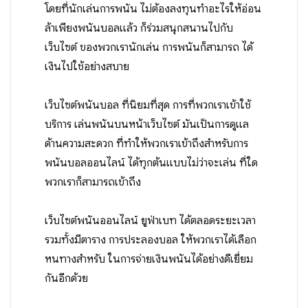
โดยที่นักเล่นการพนัน ไม่ต้องลงทุนทำอะไรให้อ่อน
ล้าเพียงพนันบอลแล้ว ก็ร่วมสนุกสนานไปกับ
เว็บไซต์ ของพวกเรานักเล่น การพนันก็สามารถ ได้
เงินไปใช้อย่างสบาย
เว็บไซต์พนันบอล ที่นิยมที่สุด การที่พวกเราเข้าใช้
บริการ เล่นพนันบนหน้าเว็บไซต์ มันเป็นการดูแล
ด้านความสะดวก ที่ทำให้พวกเราเข้าถึงสำหรับการ
พนันบอลออนไลน์ ได้ทุกต้นแบบไม่ว่าจะเล่น ที่ใด
พวกเราก็สามารถเข้าถึง
เว็บไซต์พนันออนไลน์ ยูฟ่าเบท ได้ตลอดระยะเวลา
รวมทั้งมีตาราง การประลองบอล ให้พวกเราได้เลือก
หนทางสำหรับ ในการจ่ายเงินพนันได้อย่างดีเยี่ยม
กันอีกด้วย