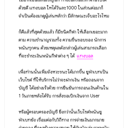
ด้วยดี แทงบอล ให้ได้วันละ1000 ในส่วนต่อมาก็
จำเป็นต้องมาดูผู้เล่นหลักว่า มีลักษณะเจ็บอะไรไหม
ก็ดีแล้วที่สุดด้วยแล้ว ก็มีชนิดกีฬา ให้เลือกเยอะมาก
ตาม ความชำนาญรวมทั้ง ความชื่นชอบของ นักการ
พนันทุกคน ด้วยเหตุผลดังกล่าวผู้เล่นสามารถเลือก
ที่จะชำระเงินพนันกีฬาต่าง ๆ ได้
แทงบอล
เพื่อท่านนั้นเพิ่มจังหวะชนะได้มากขึ้น ยูฟ่าเบทเป็น
เว็บไซต์ ที่ให้บริการไม่ว่าจะฝากเงิน หรือถอนจาก
บัญชี ได้อย่างเร็วด้วย การยืนยันการถอนเงินด้านใน
1 วันภายหลังได้รับ การสั่งขอเบิกเงินจาก User
หรือผู้ครอบครองบัญชี ยิ่งกว่านั้นเว็บไซต์พนันยู
ฟ่าเบทยัง เชื่อมต่อกับวิถีทาง การจ่ายเงินมากมาย
ก่ายกอง ที่จะสร้างความสบาย ให้กับนักเล่นการพนัน