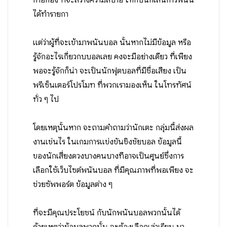
ได้ทำรายกา
แต่ว่าผู้ที่จะเข้ามาพนันบอล นั้นหากไม่มีข้อมูล หรือ
รู้จักอะไรเกี่ยวกบบอลเลย คงจะมีอย่างเดียว ที่เพียง
พอจะรู้จักก็น่า จะเป็นนักฟุตบอลที่มีชื่อเสียง เป็น
พรีเซ็นเตอร์โปรโมท ที่พวกเรามองเห็น ในโทรทัศน์
ทั่ว ๆ ไป
โดยเหตุนั้นหาก จะถามคำถามว่านักเตะ กลุ่มนี้ส่งผล
งานเช่นไร ในเกมการแข่งขันชิงชัยบอล ข้อมูลนี้
ของนักเสี่ยงดวงบางคนบางทีอาจเป็นศูนย์ซึ่งการ
เลือกใช้เว็บไซต์พนันบอล ที่มีคุณภาพที่พอเพียง จะ
ช่วยซัพพอร์ต ข้อมูลต่าง ๆ
ที่จะมีคุณประโยชน์ กับนักพนันบอลพวกนั้นได้
ด้วยเหตุว่าข้อมูลพวกนั้น จะต้องเลือกเล่าเรียน มา