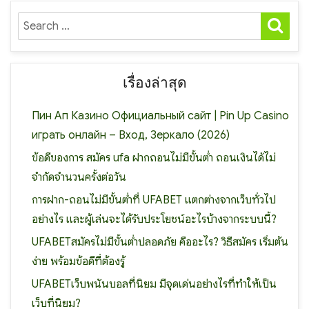
SE
Search
for:
เรื่องล่าสุด
Пин Ап Казино Официальный сайт | Pin Up Casino
играть онлайн – Вход, Зеркало (2026)
ข้อดีของการ สมัคร ufa ฝากถอนไม่มีขั้นต่ำ ถอนเงินได้ไม่
จำกัดจำนวนครั้งต่อวัน
การฝาก-ถอนไม่มีขั้นต่ำที่ UFABET แตกต่างจากเว็บทั่วไป
อย่างไร และผู้เล่นจะได้รับประโยชน์อะไรบ้างจากระบบนี้?
UFABETสมัครไม่มีขั้นต่ำปลอดภัย คืออะไร? วิธีสมัคร เริ่มต้น
ง่าย พร้อมข้อดีที่ต้องรู้
UFABETเว็บพนันบอลที่นิยม มีจุดเด่นอย่างไรที่ทำให้เป็น
เว็บที่นิยม?