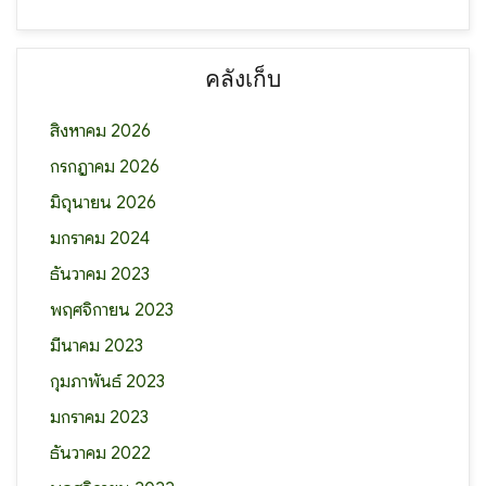
คลังเก็บ
สิงหาคม 2026
กรกฎาคม 2026
มิถุนายน 2026
มกราคม 2024
ธันวาคม 2023
พฤศจิกายน 2023
มีนาคม 2023
กุมภาพันธ์ 2023
มกราคม 2023
ธันวาคม 2022