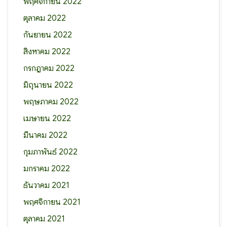
พฤศจิกายน 2022
ตุลาคม 2022
กันยายน 2022
สิงหาคม 2022
กรกฎาคม 2022
มิถุนายน 2022
พฤษภาคม 2022
เมษายน 2022
มีนาคม 2022
กุมภาพันธ์ 2022
มกราคม 2022
ธันวาคม 2021
พฤศจิกายน 2021
ตุลาคม 2021