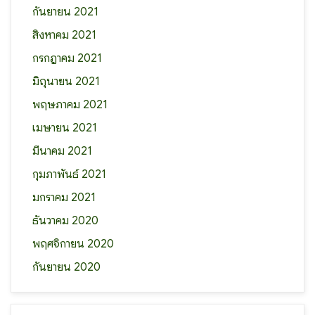
กันยายน 2021
สิงหาคม 2021
กรกฎาคม 2021
มิถุนายน 2021
พฤษภาคม 2021
เมษายน 2021
มีนาคม 2021
กุมภาพันธ์ 2021
มกราคม 2021
ธันวาคม 2020
พฤศจิกายน 2020
กันยายน 2020