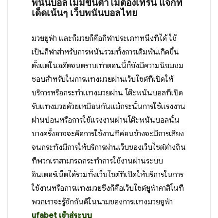
พนันบอลไม่มีขั้นต้ำไม่ต้องเทิร์น แจกที
เด็ดเน้นๆ เว็บพนันบอลไทย
มวยยูฟ่า และก็มวยก็คือกีฬาประเภทหนึ่งที่ได้ ใช้
เป็นกีฬาสำหรับการพนันรวมทั้งการเดิมพันเกิดขึ้น
ตั้งแต่ในอดีตจนตราบเท่าตอนนี้ก็ยังมีความนิยมชม
ชอบสำหรับในการแทงมวยผ่านเว็บไซต์ที่เปิดให้
บริการหรือกระทำแทงมวยผ่าน โต๊ะพนันบอลที่เปิด
รับแทงมวยด้วยเหมือนกันแม้กระนั้นการใช้แรงงาน
ผ่านบ่อนหรือการใช้แรงงานผ่านโต๊ะพนันบอลนั้น
บางครั้งอาจจะคือการใช้งานที่ค่อนข้างจะมีการเสี่ยง
จนกระทั่งมีการให้บริการผ่านเว็บของเว็บไซต์ต่างถิ่น
ที่พวกเราสามารถกระทำการใช้งานผ่านระบบ
อินเตอร์เน็ตได้รวมทั้งเว็บไซต์ที่เปิดให้บริการในการ
ใช้งานหรือการแทงมวยซึ่งก็คือเว็บไซต์ยูฟ่าคาสิโนที่
พวกเราจะรู้จักกันดีในนามของการแทงมวยยูฟ่า
ufabet เข้าสู่ระบบ