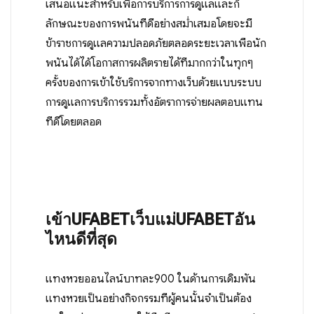
เสนอแนะสำหรับเพื่อการบริการการดูแลและก็
ลักษณะของการพนันที่ดีอย่างสม่ำเสมอโดยจะมี
ข้าราชการดูแลความปลอดภัยตลอดระยะเวลาเพื่อนัก
พนันได้ได้โอกาสการผลิตรายได้ที่มากกว่าในทุกๆ
ครั้งของการเข้าใช้บริการจากทางเว็บด้วยแบบระบบ
การดูแลการบริการรวมทั้งอัตราการจ่ายผลตอบแทน
ที่ดีโดยตลอด
เข้าUFABETเว็บแม่UFABETอัน
ไหนดีที่สุด
แทงหวย​ออนไลน์​บาท​ละ​900​ ในด้านการเดิมพัน
แทงหวยเป็นอย่างกิจกรรมที่ผู้คนนั้นจำเป็นต้อง