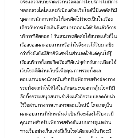
จริงแล้วก็สบายรวดเร็วทันใจต่อการใช้บริการไม่มีการ
หลอกลวงใดใดและก็เนื่องด้วยเว็บไซต์นี้มีเครดิตที่มี
บุคลากรนักการพนันให้เครดิตไม่ว่าจะเป็นในเรื่อง
เกี่ยวกับการเบิกเงินซึ่งสามารถถอนได้จริงแล้วก็การ
บริการที่ดีตลอด 1 วันสามารถติดต่อได้สบายแล้วก็ใน
เรื่องของผลตอบแทนหรือกำไรจึงควรได้รับมากยิ่ง
กว่าทั้งยังยังมีสิทธิพิเศษในส่วนลดให้แด่คุณได้รู้
เรื่องบริการก็เลยเกิดเรื่องที่ดีแน่ๆสำหรับการเลือกใช้
เว็บไซต์ดีดีผ่านเว็บนี้เพื่อคุณภาพรวมทั้งผล
ตอบแทนของนักพนันสำหรับเพื่อการสร้างช่องทาง
รวมทั้งผลกำไรให้ได้ในลักษณะของการลุ้นโชคที่มี
อีกทั้งความสนุกสนานร่าเริงแล้วก็ความปลอดภัยน่า
ไว้ใจผ่านทางการแทงหวยออนไลน์นี้ โดยเหตุนั้น
ผลตอบแทนที่นักพนันจำเป็นที่จะต้องได้รับควรมี
คุณภาพสำหรับเพื่อการสร้างต้นแบบการดูแลผ่าน
ทางเว็บอย่างเว็บแห่งนี้เว็บไซต์เดียวแค่นั้นที่จะมี