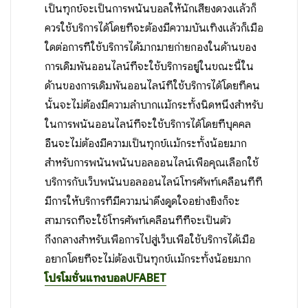
เป็นทุกข์จะเป็นการพนันบอลให้นักเสี่ยงดวงแล้วก็
ควรใช้บริการได้โดยที่จะต้องมีความบันเทิงแล้วก็เมื่อ
ใดต่อการที่ใช้บริการได้มากมายก่ายกองในด้านของ
การเดิมพันออนไลน์ที่จะใช้บริการอยู่ในขณะนี้ใน
ด้านของการเดิมพันออนไลน์ที่ใช้บริการได้โดยที่คน
นั้นจะไม่ต้องมีความลำบากแม้กระทั้งนิดหนึ่งสำหรับ
ในการพนันออนไลน์ที่จะใช้บริการได้โดยที่บุคคล
อื่นจะไม่ต้องมีความเป็นทุกข์แม้กระทั้งน้อยมาก
สำหรับการพนันพนันบอลออนไลน์เพื่อคุณเลือกใช้
บริการกับเว็บพนันบอลออนไลน์โทรศัพท์เคลื่อนที่ที่
มีการให้บริการที่มีความน่าดึงดูดใจอย่างยิ่งก็จะ
สามารถที่จะใช้โทรศัพท์เคลื่อนที่ที่จะเป็นตัว
กึ่งกลางสำหรับเพื่อการไปสู่เว็บเพื่อใช้บริการได้เมื่อ
อยากโดยที่จะไม่ต้องเป็นทุกข์แม้กระทั้งน้อยมาก
โปรโมชั่นแทงบอลUFABET