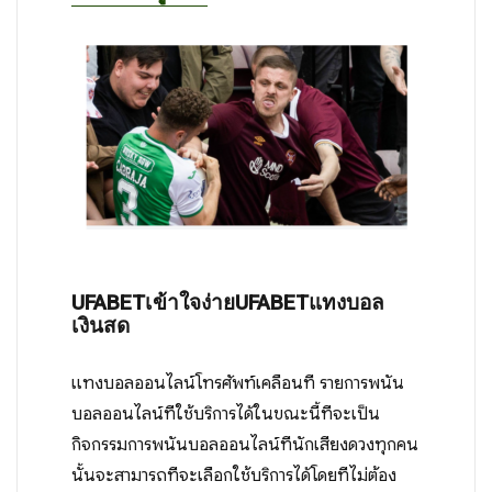
UFABETเข้าใจง่ายUFABETแทงบอล
เงินสด
แทง​บอล​ออนไลน์​โทรศัพท์เคลื่อนที่​ รายการพนัน
บอลออนไลน์ที่ใช้บริการได้ในขณะนี้ที่จะเป็น
กิจกรรมการพนันบอลออนไลน์ที่นักเสี่ยงดวงทุกคน
นั้นจะสามารถที่จะเลือกใช้บริการได้โดยที่ไม่ต้อง