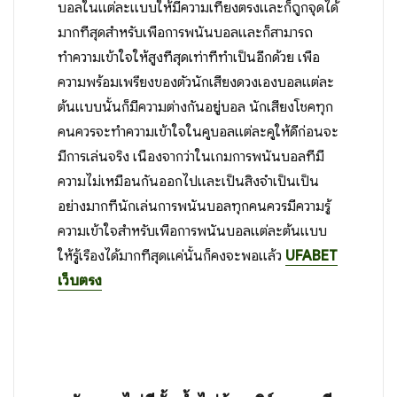
บอลในแต่ละแบบให้มีความเที่ยงตรงและก็ถูกจุดได้
มากที่สุดสำหรับเพื่อการพนันบอลและก็สามารถ
ทำความเข้าใจให้สูงที่สุดเท่าที่ทำเป็นอีกด้วย เพื่อ
ความพร้อมเพรียงของตัวนักเสี่ยงดวงเองบอลแต่ละ
ต้นแบบนั้นก็มีความต่างกันอยู่บอล นักเสี่ยงโชคทุก
คนควรจะทำความเข้าใจในคูบอลแต่ละคูให้ดีก่อนจะ
มีการเล่นจริง เนื่องจากว่าในเกมการพนันบอลที่มี
ความไม่เหมือนกันออกไปและเป็นสิ่งจำเป็นเป็น
อย่างมากที่นักเล่นการพนันบอลทุกคนควรมีความรู้
ความเข้าใจสำหรับเพื่อการพนันบอลแต่ละต้นแบบ
ให้รู้เรื่องได้มากที่สุดแค่นั้นก็คงจะพอแล้ว
UFABET
เว็บตรง