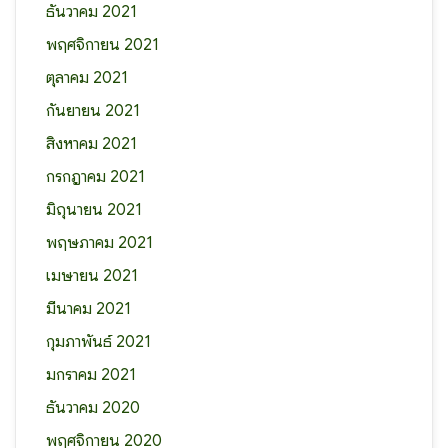
ธันวาคม 2021
พฤศจิกายน 2021
ตุลาคม 2021
กันยายน 2021
สิงหาคม 2021
กรกฎาคม 2021
มิถุนายน 2021
พฤษภาคม 2021
เมษายน 2021
มีนาคม 2021
กุมภาพันธ์ 2021
มกราคม 2021
ธันวาคม 2020
พฤศจิกายน 2020