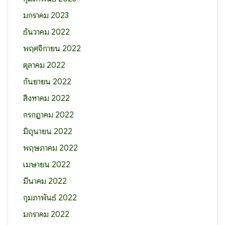
มกราคม 2023
ธันวาคม 2022
พฤศจิกายน 2022
ตุลาคม 2022
กันยายน 2022
สิงหาคม 2022
กรกฎาคม 2022
มิถุนายน 2022
พฤษภาคม 2022
เมษายน 2022
มีนาคม 2022
กุมภาพันธ์ 2022
มกราคม 2022