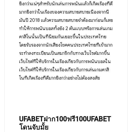
ยิ่งกว่าแน่ๆสำหรับนักเล่นการพนันแล้วก็เกิดเรื่องที่ดี
มากยิ่งกว่าในเรื่องของความสบายสบายเนื่องจากนี่
มันปี 2018 แล้วความสบายสบายจำต้องมาก่อนก็เลย
ทำให้การพนันบอลทั้งยัง 2 ต้นแบบหรือการเล่นเกม
คาสิโนนั้นเป็นที่นิยมกันเยอะขึ้นในประเทศไทย
โดยรับรองจากนักเสี่ยงโชคคนประเทศไทยที่เข้ามาก
ระทำลงทะเบียนเป็นสมาชิกกับทางเว็บไซต์มากขึ้น
เว็บไซต์ที่ให้บริการในเรื่องเกี่ยวกับการพนันบอลใน
เว็บไซต์ที่ให้บริการในเรื่องเกี่ยวกับการเล่นเกมคาสิ
โนที่เกิดเรื่องที่ดีมากยิ่งกว่าอย่างไม่ต้องสงสัย
UFABETฝาก100ฟรี100UFABET
โดนจับมั้ย