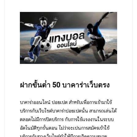
ฝากขั้นต่ํา 50 บาคาร่าเว็บตรง
บาคาร่าออนไลน์ ปอยเปต สำหรับเพื่อการเข้ามาใช้
บริการกับเว็บไซต์บาคาร่าปอยเปตนั้น สามารถเล่นได้
ตลอดไม่มีการปิดบริการ กับการใช้แรงงานในระบบ
อัตโนมัติทุกขั้นตอน ไม่ว่าจะเป็นการสมัครเข้าใช้
บริการกับทางเว็บไซต์ทำให้มีการเกิดความสบาย