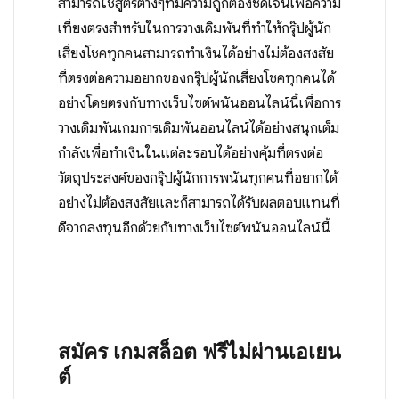
สามารถใช้สูตรต่างๆที่มีความถูกต้องชัดเจนเพื่อความ
เที่ยงตรงสำหรับในการวางเดิมพันที่ทำให้กรุ๊ปผู้นัก
เสี่ยงโชคทุกคนสามารถทำเงินได้อย่างไม่ต้องสงสัย
ที่ตรงต่อความอยากของกรุ๊ปผู้นักเสี่ยงโชคทุกคนได้
อย่างโดยตรงกับทางเว็บไซต์พนันออนไลน์นี้เพื่อการ
วางเดิมพันเกมการเดิมพันออนไลน์ได้อย่างสนุกเต็ม
กำลังเพื่อทำเงินในแต่ละรอบได้อย่างคุ้มที่ตรงต่อ
วัตถุประสงค์ของกรุ๊ปผู้นักการพนันทุกคนที่อยากได้
อย่างไม่ต้องสงสัยและก็สามารถได้รับผลตอบแทนที่
ดีจากลงทุนอีกด้วยกับทางเว็บไซต์พนันออนไลน์นี้
สมัคร เกมสล็อต ฟรีไม่ผ่านเอเยน
ต์