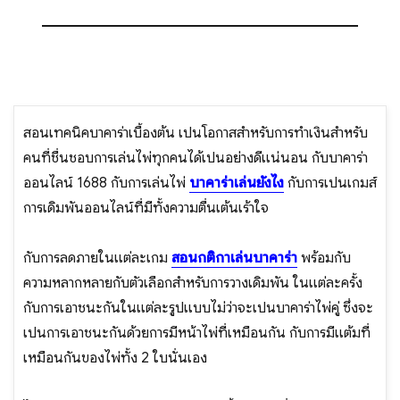
สอนเทคนิคบาคาร่าเบื้องต้น เป็นโอกาสสำหรับการทำเงินสำหรับ
คนที่ชื่นชอบการเล่นไพ่ทุกคนได้เป็นอย่างดีแน่นอน กับบาคาร่า
ออนไลน์ 1688 กับการเล่นไพ่
บาคาร่าเล่นยังไง
กับการเป็นเกมส์
การเดิมพันออนไลน์ที่มีทั้งความตื่นเต้นเร้าใจ
กับการลดภายในแต่ละเกม
สอนกติกาเล่นบาคาร่า
พร้อมกับ
ความหลากหลายกับตัวเลือกสำหรับการวางเดิมพัน ในแต่ละครั้ง
กับการเอาชนะกันในแต่ละรูปแบบไม่ว่าจะเป็นบาคาร่าไพ่คู่ ซึ่งจะ
เป็นการเอาชนะกันด้วยการมีหน้าไพ่ที่เหมือนกัน กับการมีแต้มที่
เหมือนกันของไพ่ทั้ง 2 ใบนั่นเอง