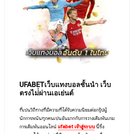
UFABETเว็บแทงบอลชั้นนำ เว็บ
ตรงไม่่ผ่านเอเย่นต์
ที่เป็นวิถีทางที่มีความที่ได้รับความนิยมต่อกรุ๊ปผู้
นักการพนันทุกคนเป็นอันมากกับการวางเดิมพันเกม
การเดิมพันออนไลน์
ufabet เข้าสู่ระบบ
นี้ซึ่ง