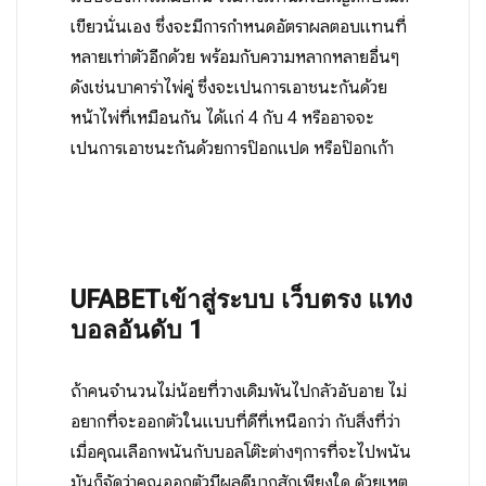
เขียวนั่นเอง ซึ่งจะมีการกำหนดอัตราผลตอบแทนที่
หลายเท่าตัวอีกด้วย พร้อมกับความหลากหลายอื่นๆ
ดังเช่นบาคาร่าไพ่คู่ ซึ่งจะเป็นการเอาชนะกันด้วย
หน้าไพ่ที่เหมือนกัน ได้แก่ 4 กับ 4 หรืออาจจะ
เป็นการเอาชนะกันด้วยการป๊อกแปด หรือป๊อกเก้า
UFABETเข้าสู่ระบบ เว็บตรง แทง
บอลอันดับ 1
ถ้าคนจำนวนไม่น้อยที่วางเดิมพันไปกลัวอับอาย ไม่
อยากที่จะออกตัวในแบบที่ดีที่เหนือกว่า กับสิ่งที่ว่า
เมื่อคุณเลือกพนันกับบอลโต๊ะต่างๆการที่จะไปพนัน
มันก็จัดว่าคุณออกตัวมีผลดีมากสักเพียงใด ด้วยเหตุ