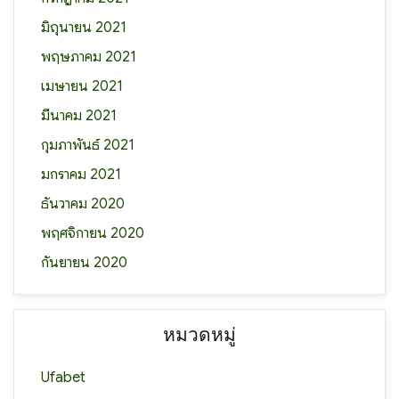
มิถุนายน 2021
พฤษภาคม 2021
เมษายน 2021
มีนาคม 2021
กุมภาพันธ์ 2021
มกราคม 2021
ธันวาคม 2020
พฤศจิกายน 2020
กันยายน 2020
หมวดหมู่
Ufabet