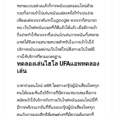
หลายแบบอย่างแล้วก็การพนันบอลออนไลน์ด้วย
รวมทั้งการเข้าไปเล่นพนันแต่ละครั้งก็ทำเป็นง่าย
เพียงแต่พวกเราค้นหาในgoogle พวกเราก็สามารถ
พบ เว็บไซต์พนันบอลที่ก็ดีแล้วได้แล้ว เมื่อมีการเข้า
ถึงง่ายทำให้พวกเราซึ่งเป็นนักเล่นการพนันทั้งหลาย
แหล่ได้รับความสบายสบายสำหรับในการเข้าไปใช้
บริการพนันบอลผ่านเว็บไซต์ไซน์ยิ่งทางเว็บไซต์มี
การให้บริการที่ตามมาตรฐาน
ทดลองเล่นไฮโล UFAแอพทดลอง
เล่น
บาคาร่าออนไลน์ w88 โดยทางกรุ๊ปผู้นักเสี่ยงโชคทุก
คนได้มองเห็นถึงวิถีทางที่มีความเหมาะสมเพื่อการ
สมัครเข้าใช้บริการกับทางเว็บไซต์พนันออนไลน์นี้ที่
มีการพรีเซนเทชั่นที่ชื่นชอบกรุ๊ปผู้นักเสี่ยงโชคทุก
คนกับการมอบสิทธิพิเศษต่างๆที่มีความคุ้มราคาที่