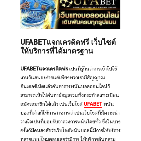
UFABETแจกเครดิตฟรี เว็บไซต์
ให้บริการที่ได้มาตรฐาน
UFABETแจกเครดิตฟรี
เป็นที่รู้กันว่าการเข้าไปใช้
งานก็แสนจะง่ายแค่เพียงพวกเรามีสัญญาณ
อินเตอร์เน็ตแล้วค้นหาการพนันบอลออนไลน์ก็
สามารถเข้าไปค้นหาข้อมูลรวมทั้งกระทำลงทะเบียน
สมัครสมาชิกได้แล้ว เป็นเว็บไซต์
UFABET
พนัน
บอลที่ต่างก็ให้การสารภาพว่าเป็นเว็บไซต์ที่มีความน่า
วางใจเป็นที่ยอมรับจากวงการพนันโดยทั่ว ซึ่งในบาง
ครั้งก็มีคนสงสัยว่าเว็บไซต์พนันบอลนี้มีการให้บริการ
หลายแบบไหมตอบเลยว่ามีการ ให้บริการล้นหลาม