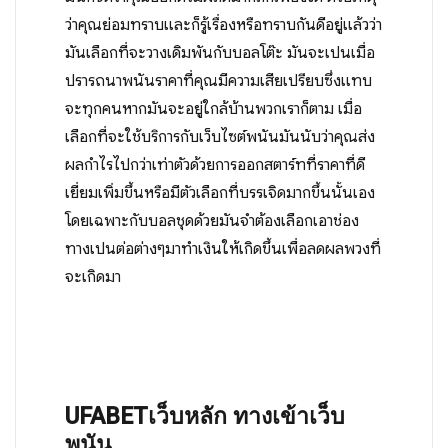
ว่าคุณย่อมทราบและก็รู้เรื่องหรือทราบกันดีอยู่แล้วว่า
มันเลือกที่จะวางเดิมพันกับบอลโต๊ะ มันจะเป็นเมื่อ
ปรารถนาพนันราคาที่คุณมีความเสียเปรียบซึ่งแทบ
จะทุกคนหากมันจะอยู่ใกล้บ้านพวกเราก็ตาม เมื่อ
เลือกที่จะใช้บริการกับเว็บไซต์พนันมันนับว่าคุณส่ง
ผลกำไรไปกว่าเท่าตัวด้วยการออกสตาร์ทที่ราคาที่ดี
เยี่ยมเพิ่มขึ้นหรือมีตัวเลือกที่บรรเจิดมากขึ้นนั้นเอง
โดยเฉพาะกับบอลชุดด้วยมันจำต้องเลือกเอาช่อง
ทางเป็นต่อต่างๆมาทำเงินให้เกิดขึ้นเพื่อลดผลพวงที่
จะเกิดมา
UFABETเว็บหลัก ทางเข้าเว็บ
พนัน