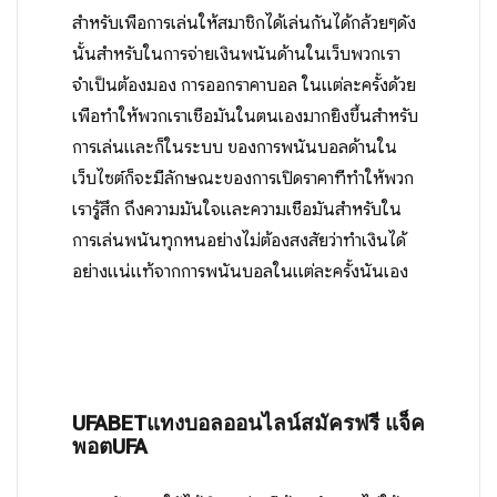
สำหรับเพื่อการเล่นให้สมาชิกได้เล่นกันได้กล้วยๆดัง
นั้นสำหรับในการจ่ายเงินพนันด้านในเว็บพวกเรา
จำเป็นต้องมอง การออกราคาบอล ในแต่ละครั้งด้วย
เพื่อทำให้พวกเราเชื่อมั่นในตนเองมากยิ่งขึ้นสำหรับ
การเล่นและก็ในระบบ ของการพนันบอลด้านใน
เว็บไซต์ก็จะมีลักษณะของการเปิดราคาที่ทำให้พวก
เรารู้สึก ถึงความมั่นใจและความเชื่อมั่นสำหรับใน
การเล่นพนันทุกหนอย่างไม่ต้องสงสัยว่าทำเงินได้
อย่างแน่แท้จากการพนันบอลในแต่ละครั้งนั่นเอง
UFABETแทงบอลออนไลน์สมัครฟรี แจ็ค
พอตUFA