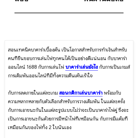
สอนเทคนิคบาคาร่าเบื้องต้น เป็นโอกาสสำหรับการทำเงินสำหรับ
คนที่ชื่นชอบการเล่นไพ่ทุกคนได้เป็นอย่างดีแน่นอน กับบาคาร่า
ออนไลน์ 1688 กับการเล่นไพ่
บาคาร่าเล่นยังไง
กับการเป็นเกมส์
การเดิมพันออนไลน์ที่มีทั้งความตื่นเต้นเร้าใจ
กับการลดภายในแต่ละเกม
สอนกติกาเล่นบาคาร่า
พร้อมกับ
ความหลากหลายกับตัวเลือกสำหรับการวางเดิมพัน ในแต่ละครั้ง
กับการเอาชนะกันในแต่ละรูปแบบไม่ว่าจะเป็นบาคาร่าไพ่คู่ ซึ่งจะ
เป็นการเอาชนะกันด้วยการมีหน้าไพ่ที่เหมือนกัน กับการมีแต้มที่
เหมือนกันของไพ่ทั้ง 2 ใบนั่นเอง