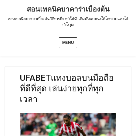
สอนเทคนิคบาคาร่าเบื้องต้น
สอนเทคนิคบาคาร่าเบื้องต้น วิธีการที่จะทำให้นักเดิมพันเอาชนะได้โดยง่ายและได้
กำไรสูง
MENU
UFABETแทงบอลบนมือถือ
ที่ดีที่สุด เล่นง่ายทุกที่ทุก
เวลา