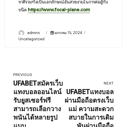
ชาติรวมทั้งเป็นเอกลักษณ์อันสวยงามในการต่อสู้กับ
ชนิด
https://www.focal-plane.com
Author
Posted
Categories
admins
มกราคม 15, 2024
on
Uncategorized
เมนู
PREVIOUS
นำทาง
UFABETสมัครเว็บ
Previous
NEXT
แทงบอลออนไลน์
UFABETแทงบอล
post:
Next
เรื่อง
รับยูสเซอร์ฟรี
ผ่านมือถือตรงเว็บ
post:
สามารถเลือกวาง
แม่ ความสะดวก
พนันได้หลายรูป
สบายในการเดิม
แบบ
พันผ่านมือถือ