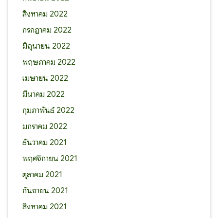
สิงหาคม 2022
กรกฎาคม 2022
มิถุนายน 2022
พฤษภาคม 2022
เมษายน 2022
มีนาคม 2022
กุมภาพันธ์ 2022
มกราคม 2022
ธันวาคม 2021
พฤศจิกายน 2021
ตุลาคม 2021
กันยายน 2021
สิงหาคม 2021