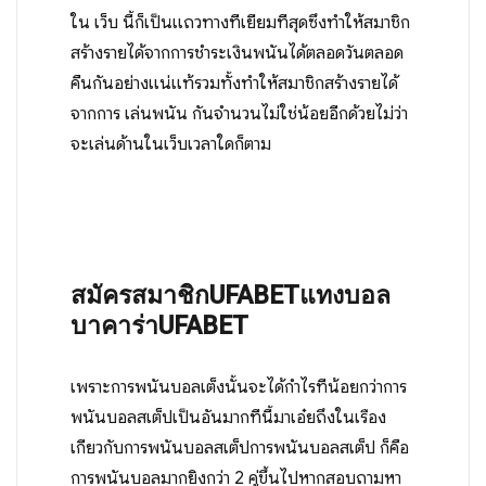
ใน เว็บ นี้ก็เป็นแถวทางที่เยี่ยมที่สุดซึ่งทำให้สมาชิก
สร้างรายได้จากการชำระเงินพนันได้ตลอดวันตลอด
คืนกันอย่างแน่แท้รวมทั้งทำให้สมาชิกสร้างรายได้
จากการ เล่นพนัน กันจำนวนไม่ใช่น้อยอีกด้วยไม่ว่า
จะเล่นด้านในเว็บเวลาใดก็ตาม
สมัครสมาชิกUFABETแทงบอล
บาคาร่าUFABET
เพราะการพนันบอลเต็งนั้นจะได้กำไรที่น้อยกว่าการ
พนันบอลสเต็ปเป็นอันมากที่นี้มาเอ๋ยถึงในเรื่อง
เกี่ยวกับการพนันบอลสเต็ปการพนันบอลสเต็ป ก็คือ
การพนันบอลมากยิ่งกว่า 2 คู่ขึ้นไปหากสอบถามหา