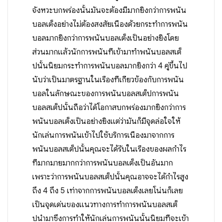
จังหวะบกพร่องนั้นมันจะต้องมีมากยิ่งกว่าการพนัน
บอลเต็งอย่างไม่ต้องสงสัยเนื่องด้วยกระทำการพนัน
บอลมากยิ่งกว่าการพนันบอลเต็งเป็นอย่างยิ่งโดย
ส่วนมากแล้วนักการพนันที่เข้ามาทำพนันบอลสเต็
ปนั้นนิยมกระทำการพนันบอลมากยิ่งกว่า 4 คู่ขึ้นไป
นับว่าเป็นมาตรฐานในเรื่องที่เกี่ยวข้องกับการพนัน
บอลในลักษณะของการพนันบอลสเต็ปการพนัน
บอลสเต็ปนั้นถือว่าได้โอกาสบกพร่องมากยิ่งกว่าการ
พนันบอลเต็งเป็นอย่างยิ่งแต่ว่ามันก็มีจุดล่อใจให้
นักเล่นการพนันเข้าไปใช้บริการเนื่องมาจากการ
พนันบอลสเต็ปนั้นคุณจะได้รับในเรื่องของผลกำไร
ที่มากมายมากกว่าการพนันบอลเต็งเป็นอันมาก
เพราะว่าการพนันบอลสเต็ปนั้นคุณอาจจะได้กำไรสูง
ถึง 4 ถึง 5 เท่าจากการพนันบอลเต็งเลยโน่นก็เลย
เป็นจุดเด่นของแนวทางการทำการพนันบอลสเต็
ปนำมาซึ่งการทำให้นักเล่นการพนันนั้นนิยมที่จะเข้า