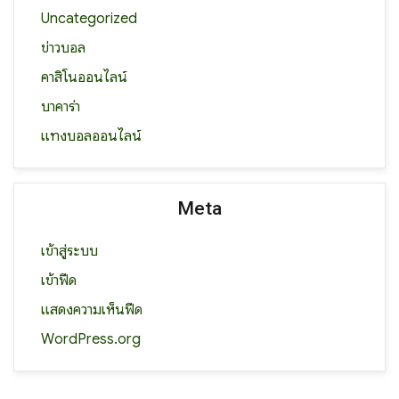
Uncategorized
ข่าวบอล
คาสิโนออนไลน์
บาคาร่า
แทงบอลออนไลน์
Meta
เข้าสู่ระบบ
เข้าฟีด
แสดงความเห็นฟีด
WordPress.org