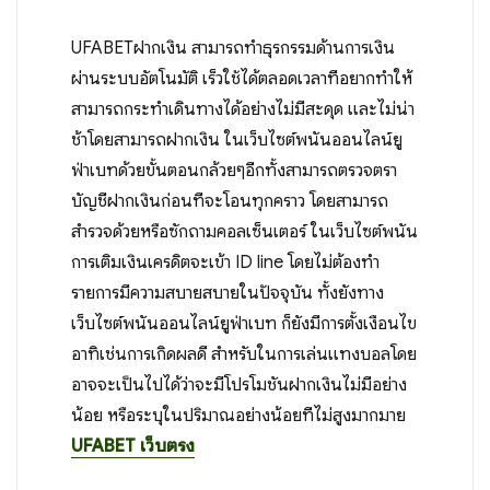
UFABETฝากเงิน สามารถทำธุรกรรมด้านการเงิน
ผ่านระบบอัตโนมัติ เร็วใช้ได้ตลอดเวลาที่อยากทำให้
สามารถกระทำเดินทางได้อย่างไม่มีสะดุด และไม่น่า
ช้าโดยสามารถฝากเงิน ในเว็บไซต์พนันออนไลน์ยู
ฟ่าเบทด้วยขั้นตอนกล้วยๆอีกทั้งสามารถตรวจตรา
บัญชีฝากเงินก่อนที่จะโอนทุกคราว โดยสามารถ
สำรวจด้วยหรือซักถามคอลเซ็นเตอร์ ในเว็บไซต์พนัน
การเติมเงินเครดิตจะเข้า ID line โดยไม่ต้องทำ
รายการมีความสบายสบายในปัจจุบัน ทั้งยังทาง
เว็บไซต์พนันออนไลน์ยูฟ่าเบท ก็ยังมีการตั้งเงื่อนไข
อาทิเช่นการเกิดผลดี สำหรับในการเล่นแทงบอลโดย
อาจจะเป็นไปได้ว่าจะมีโปรโมชั่นฝากเงินไม่มีอย่าง
น้อย หรือระบุในปริมาณอย่างน้อยที่ไม่สูงมากมาย
UFABET เว็บตรง