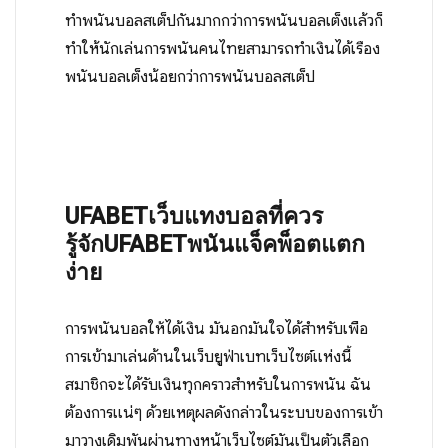
ทำพนันบอลสเต็ปกันมากกว่าการพนันบอลเต็งแล้วก็
ทำให้นักเล่นการพนันคนไทยสามารถทำเงินได้เรื่อง
พนันบอลเต็งน้อยกว่าการพนันบอลสเต็ป
UFABETเว็บแทงบอลที่ควร
รู้จักUFABETพนันแจ็คพ็อตแตก
ง่าย
การพนันบอลให้ได้เงิน มั่นอกมั่นใจได้สำหรับเพื่อ
การเข้ามาเล่นด้านในเว็บยูฟ่าเบทเว็บไซต์แห่งนี้
สมาชิกจะได้รับเงินทุกคราวสำหรับในการพนัน ฉัน
ต้องการแน่ๆ ด้วยเหตุผลดังกล่าวในระบบของการเข้า
มาวางเดิมพันผ่านทางหน้าเว็บไซต์มันเป็นตัวเลือก