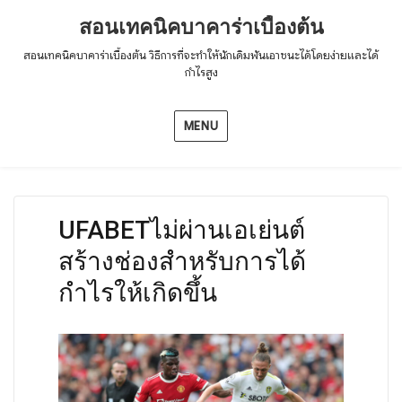
สอนเทคนิคบาคาร่าเบื้องต้น
สอนเทคนิคบาคาร่าเบื้องต้น วิธีการที่จะทำให้นักเดิมพันเอาชนะได้โดยง่ายและได้
กำไรสูง
MENU
UFABETไม่ผ่านเอเย่นต์
สร้างช่องสำหรับการได้
กำไรให้เกิดขึ้น