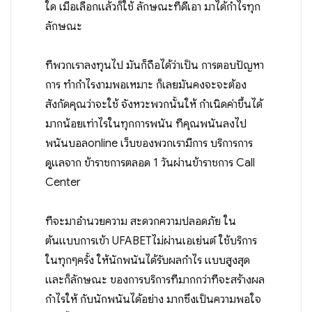
ใด เมื่อเลือกแล้วก็ใช้ ลักษณะที่ดีเอา มาได้กำไรทุก
ลักษณะ
ที่พวกเราลงทุนไป มันก็ถือได้ว่าเป็น การตอบปัญหา
การ ทำกำไรงามพอเหมาะ ก็เลยมันคงจะจะต้อง
สังกัดคุณว่าจะใช้ จังหวะพวกนั้นให้ กำเนิดค่าขึ้นได้
มากน้อยเท่าไรในทุกการพนัน ที่คุณพนันลงไป
พนันบอลonline เว็บของพวกเรามีการ บริการการ
ดูแลจาก ข้าราชการตลอด 1 วันผ่านข้าราชการ Call
Center
ที่จะมาอำนวยความ สะดวกความปลอดภัย ใน
ต้นแบบการเข้า UFABETไม่ผ่านเอเย่นต์ ใช้บริการ
ในทุกๆครั้ง ให้นักพนันได้รับผลกำไร แบบสูงสุด
และก็ลักษณะ ของการบริการที่มากกว่าที่จะสร้างผล
กำไรให้ กับนักพนันได้อย่าง มากซึ่งเป็นความพอใจ