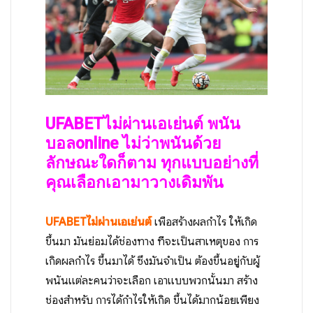
UFABETไม่ผ่านเอเย่นต์ พนัน
บอลonline ไม่ว่าพนันด้วย
ลักษณะใดก็ตาม ทุกแบบอย่างที่
คุณเลือกเอามาวางเดิมพัน
UFABETไม่ผ่านเอเย่นต์
เพื่อสร้างผลกำไร ให้เกิด
ขึ้นมา มันย่อมได้ช่องทาง ที่จะเป็นสาเหตุของ การ
เกิดผลกำไร ขึ้นมาได้ ซึ่งมันจำเป็น ต้องขึ้นอยู่กับผู้
พนันแต่ละคนว่าจะเลือก เอาแบบพวกนั้นมา สร้าง
ช่องสำหรับ การได้กำไรให้เกิด ขึ้นได้มากน้อยเพียง