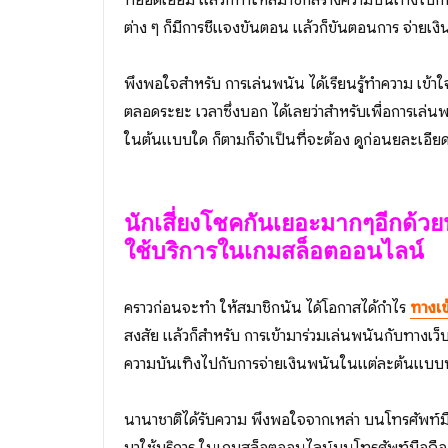
ต่าง ๆ ก็มีการชี้แจงขั้นตอน แล้วก็ขั้นตอนการ จ่ายเง
พึงพอใจสำหรับ การเล่นพนัน ได้เรียนรู้ทำความ เข้าใ
ตลอดระยะ เวลาซึ่งบอก ได้เลยว่าสำหรับเพื่อการเล่นพน
ในต้นแบบใด ก็ตามก็จำเป็นที่จะต้อง ดูก่อนยละเอียด
นักเสี่ยงโชคกันเยอะมากๆอีกด้วยนั
ใช้บริการในเกมสล็อตออนไลน์
คราวก่อนจะทำ ให้สมาชิกนั้น ได้โอกาสได้กำไร
ทางเข
สงสัย แล้วก็สำหรับ การเข้ามาร่วมเล่นพนันกับทางเว็
ความบันเทิงไปกับการจ่ายเงินพนันในแต่ละต้นแบบบนเ
นานาชาติได้รับความ พึงพอใจจากเหล่า บนโทรศัพท์มื
มาใช้บริการ ในเกมสล็อตออนไลน์บนโทรศัพท์มือถือ นัก