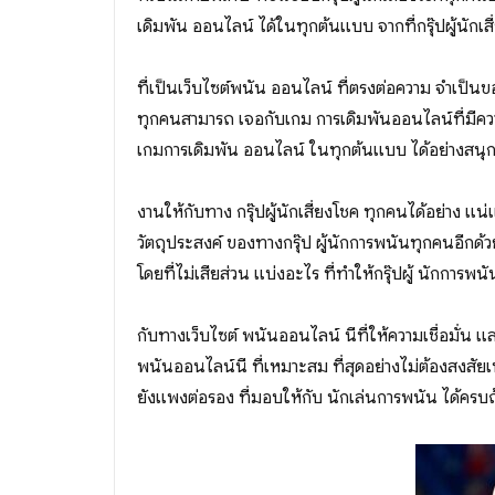
เดิมพัน ออนไลน์ ได้ในทุกต้นแบบ จากที่กรุ๊ปผู้นักเ
ที่เป็นเว็บไซต์พนัน ออนไลน์ ที่ตรงต่อความ จำเป็นข
ทุกคนสามารถ เจอกับเกม การเดิมพันออนไลน์ที่มีคว
เกมการเดิมพัน ออนไลน์ ในทุกต้นแบบ ได้อย่างสนุก
งานให้กับทาง กรุ๊ปผู้นักเสี่ยงโชค ทุกคนได้อย่าง แน่แท
วัตถุประสงค์ ของทางกรุ๊ป ผู้นักการพนันทุกคนอีกด้วย
โดยที่ไม่เสียส่วน แบ่งอะไร ที่ทำให้กรุ๊ปผู้ นักการพ
กับทางเว็บไซต์ พนันออนไลน์ นี้ที่ให้ความเชื่อมั่น แล
พนันออนไลน์นี้ ที่เหมาะสม ที่สุดอย่างไม่ต้องสงสัยเพ
ยังแพงต่อรอง ที่มอบให้กับ นักเล่นการพนัน ได้ครบถ้