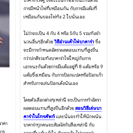
บาคาร่าไพ่คู่ ซึ่งจะเป็นการเอาชนะกันด้วย
การมีหน้าไพ่ที่เหมือนกัน กับการมีแต้มที่
เหมือนกันของไพ่ทั้ง 2 ใบนั่นเอง
ไม่ว่าจะเป็น 4 กับ 4 หรือ 5กับ 5 รวมทั้งจำ
นวนอื่นๆอีกด้วย
วิธีอ่านเค้าไพ่บาคาร่า
ซึ่ง
จะมีการกำหนดอัตราผลตอบแทนที่สูงขึ้น
กว่าปกติรวมทั้งบาคาร่าไพ่ใหญ่กับการ
เอาชนะกันด้วยการมีแต้มอยู่ที่ 8 แต้มหรือ 9
แต้มซึ่งเหมือน กับการป๊อกแปดหรือป๊อกเก้า
สำหรับการเล่นป๊อกเด้งนั้นเอง
โดยตัวเลือกต่างๆเหล่านี้ จะเป็นการทำอัตรา
ผลตอบแทนที่สูงขึ้นอีกด้วย
สอนวิธีเล่นบา
คาร่าในโทรศัพท์
และนั่นจะทำให้นักพนัน
ราคา
บาคาร่าทุกคนจะสัมผัสกับสิ่งเหล่านี้ กับ
การ