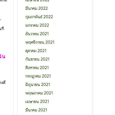
เมษายน 2022
มีนาคม 2022
กุมภาพันธ์ 2022
้
มกราคม 2022
นที
ธันวาคม 2021
พฤศจิกายน 2021
ตุลาคม 2021
นัน
กันยายน 2021
สิงหาคม 2021
กรกฎาคม 2021
างดี
มิถุนายน 2021
พฤษภาคม 2021
เมษายน 2021
มีนาคม 2021