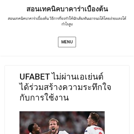
สอนเทคนิคบาคาร่าเบื้องต้น
สอนเทคนิคบาคาร่าเบื้องต้น วิธีการที่จะทำให้นักเดิมพันเอาชนะได้โดยง่ายและได้
กำไรสูง
MENU
UFABET ไม่ผ่านเอเย่นต์
ได้ร่วมสร้างความระทึกใจ
กับการใช้งาน