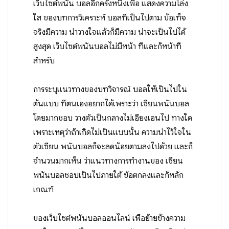
เว็บไซต์พนัน บอลอีกครั้งหนึ่งเพื่อ แสดงความโล่ง
ใส ของบทการวิเคราะห์ บอลที่เป็นไปตาม ข้อเท็จ
จริงมีความ น่าวางใจแล้วก็มีความ น่าจะเป็นไปได้
สูงสุด เว็บไซต์พนันบอลไม่มีหน้า ที่และก็หน้าที่
สำหรับ
การระบุแนวทางของบทวิจารณ์ บอลให้เป็นไปใน
ต้นแบบ ที่ตนเองอยากได้เพราะว่า เซียนพนันบอล
โดยมากชอบ วางตัวเป็นกลางไม่เอียงเอนไป ทางใด
เพราะเหตุว่าถ้าเกิดไม่เป็นแบบนั้น ความน่าไว้ใจใน
ตัวเซียน พนันบอลก็จะลดน้อยตามลงไปด้วย และก็
จำนวนมากเห็น ว่าแนวทางการทำงานของ เซียน
พนันบอลชอบเป็นไปภายใต้ ข้อตกลงและก็หลัก
เกณฑ์
ของเว็บไซต์พนันบอลออนไลน์ เพื่อย้ายข้างความ