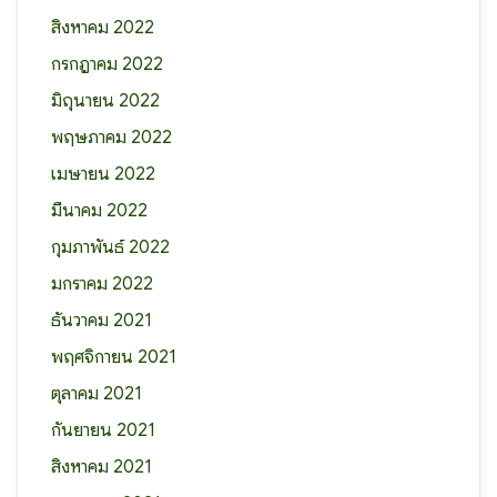
สิงหาคม 2022
กรกฎาคม 2022
มิถุนายน 2022
พฤษภาคม 2022
เมษายน 2022
มีนาคม 2022
กุมภาพันธ์ 2022
มกราคม 2022
ธันวาคม 2021
พฤศจิกายน 2021
ตุลาคม 2021
กันยายน 2021
สิงหาคม 2021