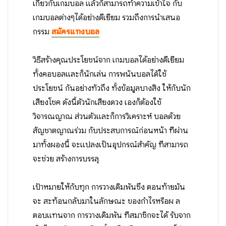
เกี่ยวกับเกมบอล แล้วก็สามารถทำความเข้าใจ กับ
เกมบอลต่างๆได้อย่างดีเยี่ยม รวมถึงการนำเสนอ
กรรม
สมัครแทงบอล
วิธีสร้างคุณประโยชน์จาก เกมบอลได้อย่างดีเยี่ยม
ทั้งคอบอลและก็นักเล่น การพนันบอลได้ใช้
ประโยชน์ กันอย่างทั่วถึง ทั้งข้อมูลบางสิ่ง ให้กับนัก
เสี่ยงโชค ดังนี้ตัวนักเสี่ยงดวง เองก็ต้องใช้
วิจารณญาณ ส่วนตัวและก็การวิเคราะห์ บอลด้วย
สัญชาตญาณร่วม กับประสบการณ์ก่อนหน้า ที่ผ่าน
มาทั้งผองนี้ จะแปลงเป็นอุปกรณ์สำคัญ ที่สามารถ
จะช่วย สร้างการบรรลุ
เป้าหมายให้กับทุก การวางเดิมพันซึ่ง ตอนท้ายมัน
จะ สะท้อนกลับมาในลักษณะ ของกำไรหรือผ ล
ตอบแทนจาก การวางเดิมพัน ที่สมาชิกจะได้ รับจาก