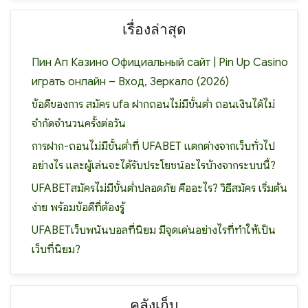
เรื่องล่าสุด
Пин Ап Казино Официальный сайт | Pin Up Casino
играть онлайн – Вход, Зеркало (2026)
ข้อดีของการ สมัคร ufa ฝากถอนไม่มีขั้นต่ำ ถอนเงินได้ไม่
จำกัดจำนวนครั้งต่อวัน
การฝาก-ถอนไม่มีขั้นต่ำที่ UFABET แตกต่างจากเว็บทั่วไป
อย่างไร และผู้เล่นจะได้รับประโยชน์อะไรบ้างจากระบบนี้?
UFABETสมัครไม่มีขั้นต่ำปลอดภัย คืออะไร? วิธีสมัคร เริ่มต้น
ง่าย พร้อมข้อดีที่ต้องรู้
UFABETเว็บพนันบอลที่นิยม มีจุดเด่นอย่างไรที่ทำให้เป็น
เว็บที่นิยม?
คลังเก็บ