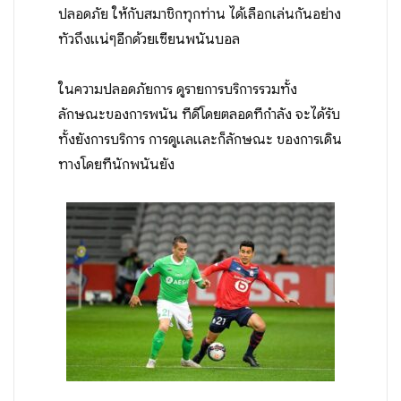
ปลอดภัย ให้กับสมาชิกทุกท่าน ได้เลือกเล่นกันอย่าง
ทั่วถึงแน่ๆอีกด้วยเซียนพนันบอล
ในความปลอดภัยการ ดูรายการบริการรวมทั้ง
ลักษณะของการพนัน ที่ดีโดยตลอดที่กำลัง จะได้รับ
ทั้งยังการบริการ การดูแลและก็ลักษณะ ของการเดิน
ทางโดยที่นักพนันยัง