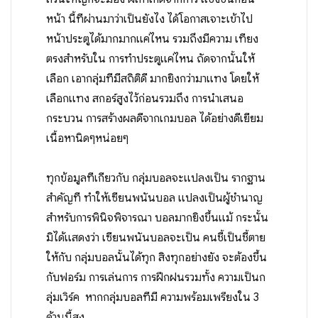
หน้า นี้ที่ผ่านมาว่าเป็นยังไง ได้โอกาสเจาะเข้าไป
หน้าประตูได้มากมากแค่ไหน รวมถึงมีความ เที่ยง
ตรงสำหรับใน การทำประตูแค่ไหน ถัดจากนั้นให้
เลือก เอากลุ่มที่มีสถิติดี มากยิ่งกว่ามาแทง โดยให้
เลือกแทง สกอร์สูงไว้ก่อนรวมถึง การนำเสนอ
กระบวน การสร้างผลดีจากเกมบอล ได้อย่างดีเยี่ยม
เนื้อหานิดๆหน่อยๆ
ทุกข้อมูลที่เกี่ยวกับ กลุ่มบอลจะแปลงเป็น รากฐาน
สำคัญที่ ทำให้เซียนพนันบอล แปลงเป็นผู้ชำนาญ
สำหรับการพินิจพิจารณา บอลมากยิ่งขึ้นแม้ กระนั้น
มิได้แสดงว่า เซียนพนันบอลจะเป็น คนชี้เป็นชี้ตาย
ให้กับ กลุ่มบอลนั้นได้ทุก สิ่งทุกอย่างยัง จะต้องขึ้น
กับฟอร์ม การเล่นการ การฝึกฝนรวมทั้ง ความเป็นก
ลุ่มเวิร์ค หากกลุ่มบอลที่มี ความพร้อมเพรียงใน 3
ด้านนี้สูง