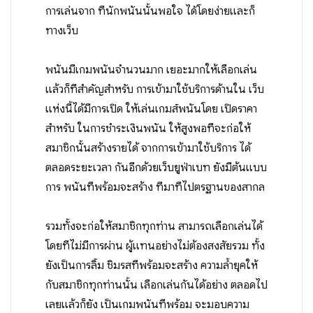
การเล่นจาก ที่นักพนันนั้นพอใจ ได้โดยง่ายและก็
ทางเว็บ
พนันมีเกมพนันจำนวนมาก เยอะมากให้เลือกเล่น
แล้วก็ที่สำคัญสำหรับ การเข้ามาใช้บริการด้านใน เว็บ
แห่งนี้ได้มีการเปิด ให้เล่นเกมส์พนันโดย เปิดราคา
สำหรับ ในการชำระเงินพนัน ให้สูงพอที่จะก่อให้
สมาชิกนั้นสร้างรายได้ จากการเข้ามาใช้บริการ ได้
ตลอดระยะเวลา กันอีกด้วยเว็บยูฟ่าเบท ยังมีต้นแบบ
การ พนันที่พร้อมจะสร้าง ที่มาที่ไปตรฐานของสากล
รวมทั้งจะก่อให้สมาชิกทุกท่าน สามารถเลือกเล่นได้
โดยที่ไม่มีการผ่าน ผู้แทนอย่างไม่ต้องสงสัยรวม ทั้ง
ยังเป็นการลิ้ม ชิมรสที่พร้อมจะสร้าง ความล้ำยุคให้
กับสมาชิกทุกท่านนั้น เลือกเล่นกันได้อย่าง ตลอดไป
เลยแล้วก็ยัง เป็นเกมพนันที่พร้อม จะมอบความ