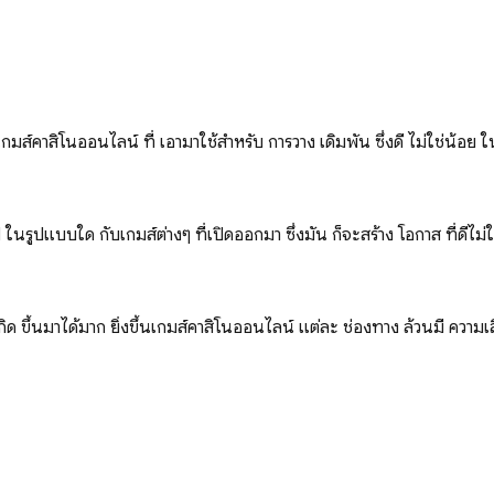
เกมส์คาสิโนออนไลน์
ที่ เอามาใช้สำหรับ การวาง เดิมพัน ซึ่งดี ไม่ใช่น้อย 
ป ในรูปแบบใด กับเกมส์ต่างๆ ที่เปิดออกมา ซึ่งมัน ก็จะสร้าง โอกาส ที่ดีไม่ใ
้เกิด ขึ้นมาได้มาก ยิ่งขึ้นเกมส์คาสิโนออนไลน์ แต่ละ ช่องทาง ล้วนมี ความเส