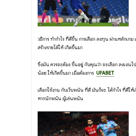
วิธีการ ทำกำไร ที่ดีขึ้น
การเลือก ลงทุน ผ่านหลักเกม
สร้างรายได้ให้ เกิดขึ้นมา
ซึ่งมัน ควรจะต้อง ขึ้นอยู่ กับคุณว่า จะเลือก ลงเงินไ
น้อย ให้เกิดขึ้นมา เมื่อต้องการ
UFABET
เลือกใช้งาน กับเว็บพนัน ที่ดี มันก็จะ ได้กำไร ที่ดีให
หากนักพนัน ผู้เล่นพนัน