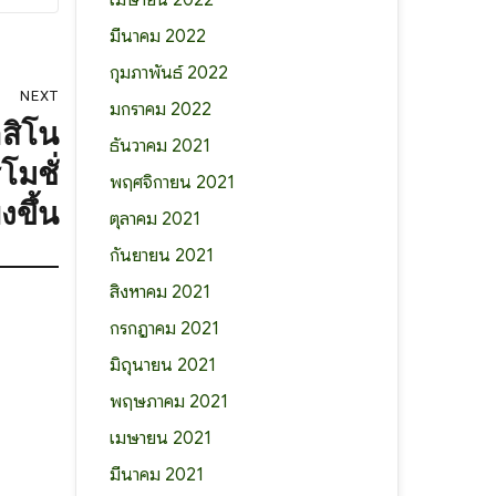
เมษายน 2022
มีนาคม 2022
กุมภาพันธ์ 2022
NEXT
มกราคม 2022
าสิโน
ธันวาคม 2021
โมชั่
พฤศจิกายน 2021
่งขึ้น
ตุลาคม 2021
กันยายน 2021
สิงหาคม 2021
กรกฎาคม 2021
มิถุนายน 2021
พฤษภาคม 2021
เมษายน 2021
มีนาคม 2021