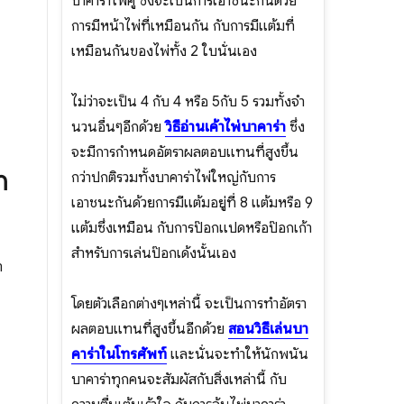
บาคาร่าไพ่คู่ ซึ่งจะเป็นการเอาชนะกันด้วย
การมีหน้าไพ่ที่เหมือนกัน กับการมีแต้มที่
เหมือนกันของไพ่ทั้ง 2 ใบนั่นเอง
ไม่ว่าจะเป็น 4 กับ 4 หรือ 5กับ 5 รวมทั้งจำ
นวนอื่นๆอีกด้วย
วิธีอ่านเค้าไพ่บาคาร่า
ซึ่ง
จะมีการกำหนดอัตราผลตอบแทนที่สูงขึ้น
ก
กว่าปกติรวมทั้งบาคาร่าไพ่ใหญ่กับการ
เอาชนะกันด้วยการมีแต้มอยู่ที่ 8 แต้มหรือ 9
แต้มซึ่งเหมือน กับการป๊อกแปดหรือป๊อกเก้า
สำหรับการเล่นป๊อกเด้งนั้นเอง
า
โดยตัวเลือกต่างๆเหล่านี้ จะเป็นการทำอัตรา
ผลตอบแทนที่สูงขึ้นอีกด้วย
สอนวิธีเล่นบา
คาร่าในโทรศัพท์
และนั่นจะทำให้นักพนัน
บาคาร่าทุกคนจะสัมผัสกับสิ่งเหล่านี้ กับ