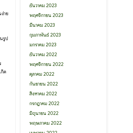
ธันวาคม 2023
นง่าย
พฤศจิกายน 2023
มีนาคม 2023
กุมภาพันธ์ 2023
นรูป
มกราคม 2023
ธันวาคม 2022
ร
พฤศจิกายน 2022
เกิด
ตุลาคม 2022
กันยายน 2022
สิงหาคม 2022
กรกฎาคม 2022
มิถุนายน 2022
พฤษภาคม 2022