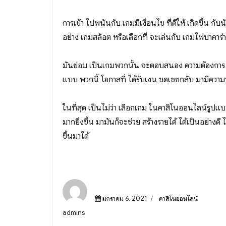
การเข้า ไปพนันกับ เกมมีเงื่อนไข ที่ดีให้ เกิดขึ้น กับ
อย่าง เกมสล็อต หรือเลือกที่ จะเล่นกับ เกมไพ่บาคาร่
มันย่อม เป็นเกมพวกนั้น จะตอบสนอง ความต้องการ ขอ
แบบ พวกนี้ โอกาสที่ ได้รับเงิน ชดเชยกลับ มามีความน่า
ในที่สุด เป็นไม่ว่า เลือกเกม ในคาสิโนออนไลน์รูปแบ
มากยิ่งขึ้น มามันก็จะช่วย สร้างรายได้ ได้เป็นอย่างดี
ขึ้นมาได้
Posted
Categories
มกราคม 6, 2021
คาสิโนออนไลน์
on
Author
admins