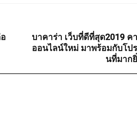
่อ
บาคาร่า เว็บที่ดีที่สุด2019 ค
Next
post:
ออนไลน์ใหม่ มาพร้อมกับโปร
นที่มากยิ