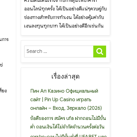
ความตื่นเต้นเร้าใจ กับการลุ้นไพ่บาคาร่า
ออนไลน์ทุกครั้ง ได้เป็นอย่างดีแน่ๆควบคู่กับ
ช่องทางสำหรับการทำเงิน ได้อย่างคุ้มค่ากับ
เงินลงทุนทุกบาท ได้เป็นอย่างดีอีกเช่นกัน
ในการ
SEARCH
Search
for:
ช่
เรื่องล่าสุด
ี่ยง
Пин Ап Казино Официальный
сайт | Pin Up Casino играть
онлайн – Вход, Зеркало (2026)
ข้อดีของการ สมัคร ufa ฝากถอนไม่มีขั้น
ต่ำ ถอนเงินได้ไม่จำกัดจำนวนครั้งต่อวัน