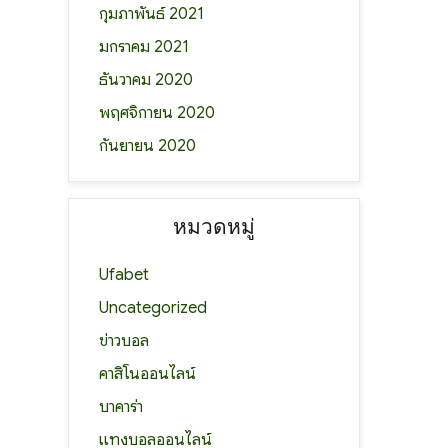
กุมภาพันธ์ 2021
มกราคม 2021
ธันวาคม 2020
พฤศจิกายน 2020
กันยายน 2020
หมวดหมู่
Ufabet
Uncategorized
ข่าวบอล
คาสิโนออนไลน์
บาคาร่า
แทงบอลออนไลน์