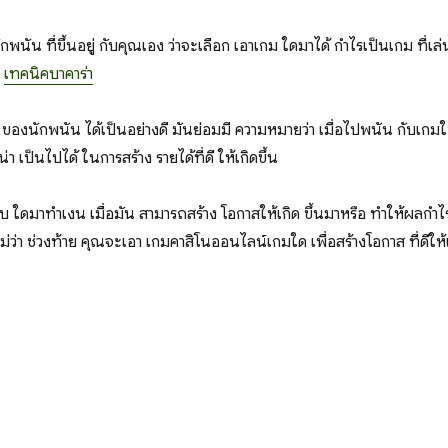
นักพนัน ที่ขึ้นอยู่ กับคุณเอง ว่าจะเลือก เอาเกม ใดมาได้ กำไรเป็นเกม ที่เล่
า
เทคนิคบาคาร่า
งนักพนัน ได้เป็นอย่างดี มันย่อมมี ความหมายว่า เมื่อไปพนัน กับเกมใ
 เป็นไปได้ ในการสร้าง รายได้ที่ดี ให้เกิดขึ้น
บ ใดมาทำเงิน เมื่อมัน สามารถสร้าง โอกาสให้เกิด ขึ้นมาหรือ ทำให้ผลกำไ
 ไม่ว่า ช่วงท้าย คุณจะเอา เกมคาสิโนออนไลน์เกมใด เพื่อสร้างโอกาส ที่ดีให้